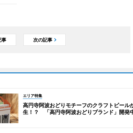
記事
次の記事
エリア特集
高円寺阿波おどりモチーフのクラフトビール
生！？ 「高円寺阿波おどりブランド」開発