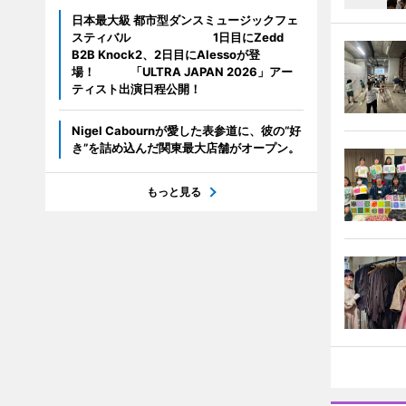
日本最大級 都市型ダンスミュージックフェ
スティバル 1日目にZedd
B2B Knock2、2日目にAlessoが登
場！ 「ULTRA JAPAN 2026」アー
ティスト出演日程公開！
Nigel Cabournが愛した表参道に、彼の“好
き”を詰め込んだ関東最大店舗がオープン。
もっと見る