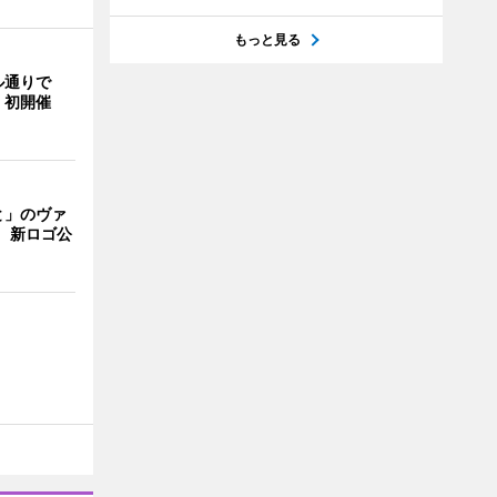
もっと見る
ル通りで
」初開催
と」のヴァ
 新ロゴ公