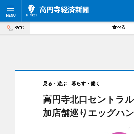
食べる
35°C
見る・遊ぶ
暮らす・働く
高円寺北口セントラル
加店舗巡りエッグハ