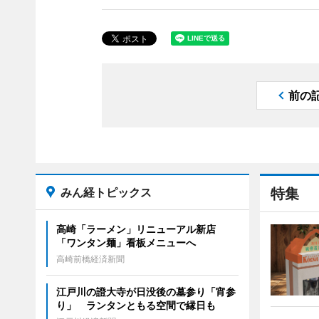
前の
みん経トピックス
特集
高崎「ラーメン」リニューアル新店
「ワンタン麺」看板メニューへ
高崎前橋経済新聞
江戸川の證大寺が日没後の墓参り「宵参
り」 ランタンともる空間で縁日も