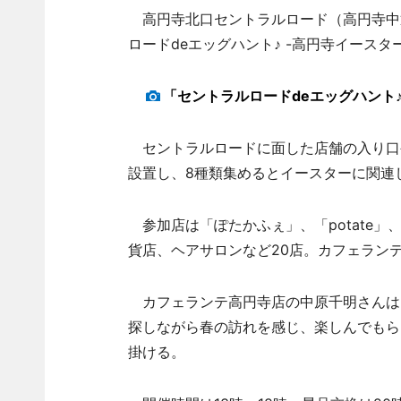
高円寺北口セントラルロード（高円寺中
ロードdeエッグハント♪ -高円寺イースター
「セントラルロードdeエッグハント♪
セントラルロードに面した店舗の入り口
設置し、8種類集めるとイースターに関連
参加店は「ぽたかふぇ」、「potate
貨店、ヘアサロンなど20店。カフェラン
カフェランテ高円寺店の中原千明さんは
探しながら春の訪れを感じ、楽しんでもら
掛ける。