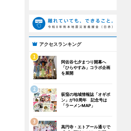
アクセスランキング
阿佐谷七夕まつり開幕へ
「ひらやすみ」コラボ企画
を展開
荻窪の地域情報誌「オギボ
ン」が10周年 記念号は
「ラーメンMAP」
高円寺・エトアール通りで