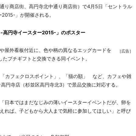
通り商店街、高円寺北中通り商店街）で4月5日「セントラル
2015-」が開催される。
-高円寺イースター2015-」のポスター
や屋外看板付近に、色や柄の異なるエッグカードを
［広告］
したプチギフトと交換できる同イベント。
」、「カフェクロスポイント」、「猫の額」 など、カフェや雑
テ高円寺店（杉並区高円寺北3）で景品交換に対応する。
「日本ではまだなじみの薄いイースターイベントだが、卵を
えれば。子どもから大人まで気軽に参加してほしい」と呼び