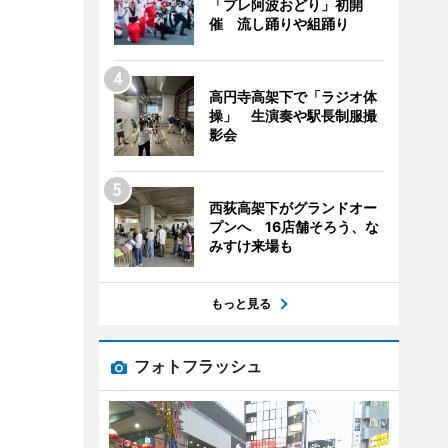
「プレ阿波おどり」初開
催 流し踊りや組踊り
高円寺高架下で「ラジオ体
操」 生演奏や駅長制服撮
影会
西荻高架下がグランドオー
プンへ 16店舗そろう、な
みすけ来場も
もっと見る
フォトフラッシュ