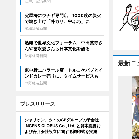
江戸川経済新聞
淀屋橋にウナギ専門店 1000度の炭火
で焼き上げ「外カリ、中ふわ」に
船場経済新聞
熱海で世界文化フォーラム 中田英寿さ
んや冨永愛さんら日本文化を語る
熱海経済新聞
最新ニ
東中野にハラール店 トルコケバブとイ
ンドカレー売りに、タイムサービスも
中野経済新聞
プレスリリース
シャリオン、タイのCPグループの子会社
INGENS GLOBUS Co., Ltd. と資本提携お
よび合弁会社設立に関する調印式を実施