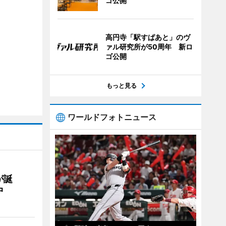
ゴ公開
高円寺「駅すぱあと」のヴ
ァル研究所が50周年 新ロ
ゴ公開
もっと見る
ワールドフォトニュース
が誕
中