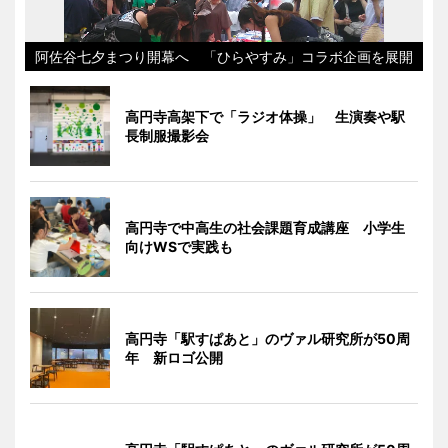
阿佐谷七夕まつり開幕へ 「ひらやすみ」コラボ企画を展開
高円寺高架下で「ラジオ体操」 生演奏や駅
長制服撮影会
高円寺で中高生の社会課題育成講座 小学生
向けWSで実践も
高円寺「駅すぱあと」のヴァル研究所が50周
年 新ロゴ公開