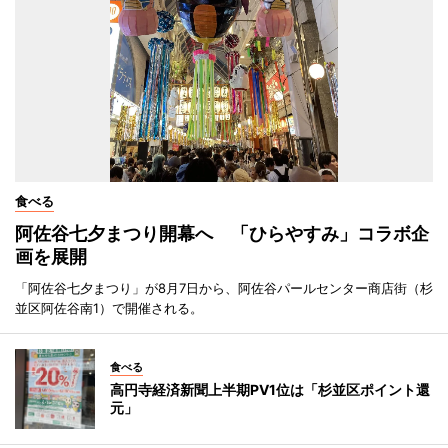
食べる
阿佐谷七夕まつり開幕へ 「ひらやすみ」コラボ企
画を展開
「阿佐谷七夕まつり」が8月7日から、阿佐谷パールセンター商店街（杉
並区阿佐谷南1）で開催される。
食べる
高円寺経済新聞上半期PV1位は「杉並区ポイント還
元」