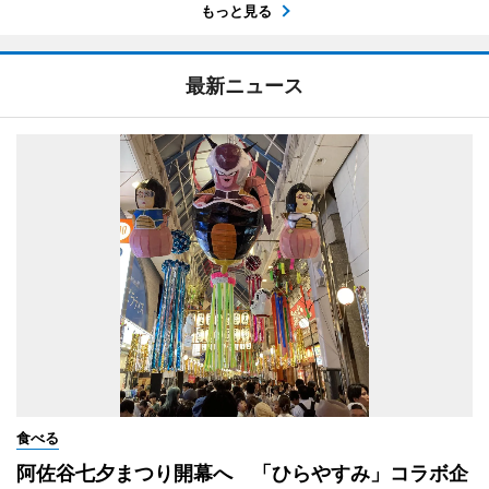
もっと見る
最新ニュース
食べる
阿佐谷七夕まつり開幕へ 「ひらやすみ」コラボ企