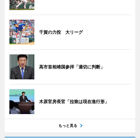
千賀の力投 大リーグ
高市首相靖国参拝「適切に判断」
木原官房長官「拉致は現在進行形」
もっと見る