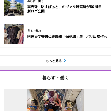
暮らす・働く
高円寺「駅すぱあと」のヴァル研究所が50周年
新ロゴ公開
見る・遊ぶ
阿佐谷で香川伝統織物「保多織」展 パリ出展作も
もっと見る
暮らす・働く