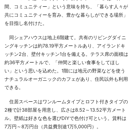
間、コミュニティー」という意味を持ち、「暮らす人々が
共にコミュニティーを育み、豊かな暮らしができる場所」
を目指し名付けた。
同シェアハウスは地上6階建て。共有のリビングダイニ
ングキッチンは約78.19平方メートルあり、アイランドキ
ッチン2台、壁付キッチン1台を備える。テラス席の面積は
約36平方メートルで、「仲間と楽しい食事をしてほし
い」という思いを込めた。1階には地元の野菜などを使う
ナチュラルオーガニックのカフェがあり、住民以外も利用
できる。
住居スペースはワンルームタイプとロフト付きタイプの
2種で計38部屋を用意し、広さは8.52～13.52平方メート
ル。壁紙は好きな色を選びDIYで色付け可という。賃料は
7万円～8万円台（共益費別途1万5,000円）。