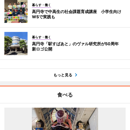
暮らす・働く
高円寺で中高生の社会課題育成講座 小学生向け
WSで実践も
暮らす・働く
高円寺「駅すぱあと」のヴァル研究所が50周年
新ロゴ公開
もっと見る
食べる