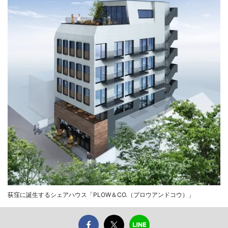
荻窪に誕生するシェアハウス「PLOW＆CO.（プロウアンドコウ）」