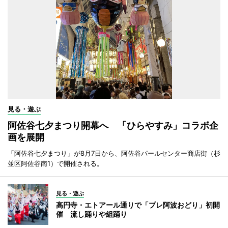
見る・遊ぶ
阿佐谷七夕まつり開幕へ 「ひらやすみ」コラボ企
画を展開
「阿佐谷七夕まつり」が8月7日から、阿佐谷パールセンター商店街（杉
並区阿佐谷南1）で開催される。
見る・遊ぶ
高円寺・エトアール通りで「プレ阿波おどり」初開
催 流し踊りや組踊り