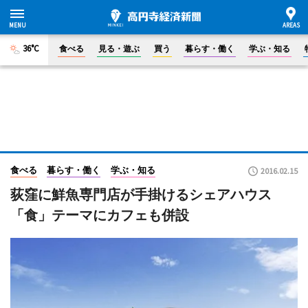
36°C
食べる
見る・遊ぶ
買う
暮らす・働く
学ぶ・知る
食べる
暮らす・働く
学ぶ・知る
2016.02.15
荻窪に鮮魚専門店が手掛けるシェアハウス
「食」テーマにカフェも併設