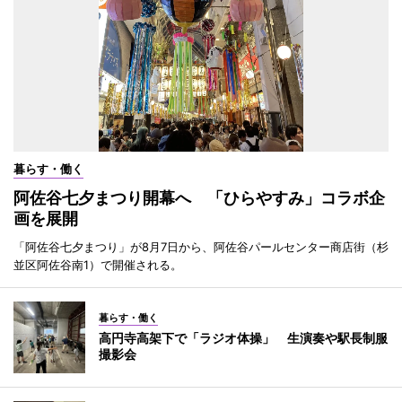
暮らす・働く
阿佐谷七夕まつり開幕へ 「ひらやすみ」コラボ企
画を展開
「阿佐谷七夕まつり」が8月7日から、阿佐谷パールセンター商店街（杉
並区阿佐谷南1）で開催される。
暮らす・働く
高円寺高架下で「ラジオ体操」 生演奏や駅長制服
撮影会