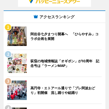
アクセスランキング
阿佐谷七夕まつり開幕へ 「ひらやすみ」コ
ラボ企画を展開
荻窪の地域情報誌「オギボン」が10周年 記
念号は「ラーメンMAP」
高円寺・エトアール通りで「プレ阿波おど
り」初開催 流し踊りや組踊り