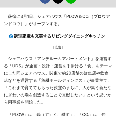
荻窪に3月1日、シェアハウス「PLOW＆CO.（プロウア
ンドコウ）」がオープンする。
調理家電も充実するリビングダイニングキッチン
［広告］
シェアハウス「アンテルームアパートメント」を運営す
る「UDS」が企画・設計・運営を手掛ける「食」をテーマ
にした同シェアハウス。関東で約20店舗の鮮魚店や飲食
店などを運営する「魚耕ホールディングス」が事業主で、
「これまで育ててもらった荻窪のまちに、人が集う新たな
にぎわいの場を創造することで貢献したい」という思いか
ら同事業を開始した。
「PLOW」は「鋤（す）く、耕す」、「CO.」は「仲