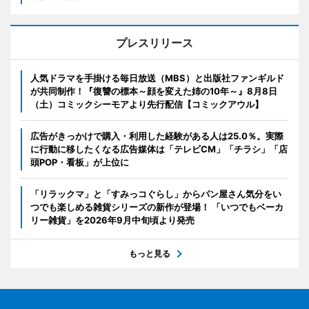
プレスリリース
人気ドラマを手掛ける毎日放送（MBS）と出版社ファンギルド
が共同制作！『復讐の標本～顔を変えた姉の10年～』8月8日
（土）コミックシーモアより先行配信【コミックアウル】
広告がきっかけで購入・利用した経験がある人は25.0％。実際
に行動に移したくなる広告媒体は「テレビCM」「チラシ」「店
頭POP・看板」が上位に
「リラックマ」と「すみっコぐらし」からパン屋さん気分をい
つでも楽しめる雑貨シリーズの新作が登場！ 「いつでもベーカ
リー雑貨」を2026年9月中旬頃より発売
もっと見る