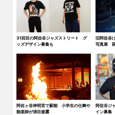
31回目の阿佐谷ジャズストリート グ
旧阿佐谷
ッズデザイン募集も
写真展 
阿佐ヶ谷神明宮で薪能 小学生の仕舞や
阿佐谷ジャ
能楽師が演目披露
イン募集