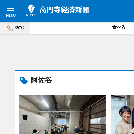
食べる
35°C
阿佐谷