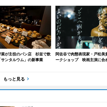
野菜が主役のパン店 杉並で飲
阿佐谷で肉態表現家・戸松美
「サンタルウム」の新事業
ークショップ 映画主演に合
もっと見る