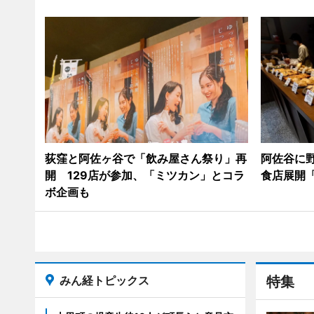
荻窪と阿佐ヶ谷で「飲み屋さん祭り」再
阿佐谷に
開 129店が参加、「ミツカン」とコラ
食店展開
ボ企画も
みん経トピックス
特集