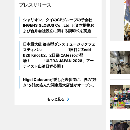
プレスリリース
シャリオン、タイのCPグループの子会社
INGENS GLOBUS Co., Ltd. と資本提携お
よび合弁会社設立に関する調印式を実施
日本最大級 都市型ダンスミュージックフェ
スティバル 1日目にZedd
B2B Knock2、2日目にAlessoが登
場！ 「ULTRA JAPAN 2026」アー
ティスト出演日程公開！
Nigel Cabournが愛した表参道に、彼の“好
き”を詰め込んだ関東最大店舗がオープン。
もっと見る