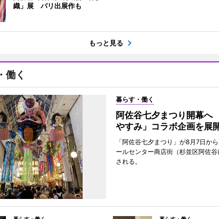
織」展 パリ出展作も
もっと見る
・働く
暮らす・働く
阿佐谷七夕まつり開幕へ
やすみ」コラボ企画を展
「阿佐谷七夕まつり」が8月7日か
ールセンター商店街（杉並区阿佐谷
される。