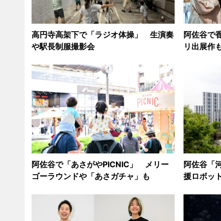
高円寺高架下で「ラジオ体操」 生演奏
阿佐谷で
や駅長制服撮影会
リ出展作
阿佐谷で「あさがやPICNIC」 メリー
阿佐谷「
ゴーラウンドや「あさガチャ」も
援ロボッ