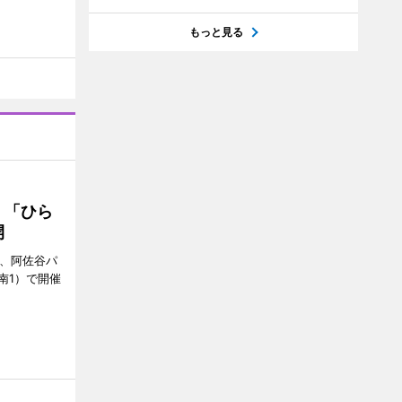
もっと見る
 「ひら
開
ら、阿佐谷パ
南1）で開催