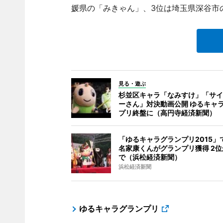
媛県の「みきゃん」、3位は埼玉県深谷市
見る・遊ぶ
杉並区キャラ「なみすけ」「サイ
ーさん」対決動画公開 ゆるキャ
プリ終盤に（高円寺経済新聞）
「ゆるキャラグランプリ2015」
名家康くんがグランプリ獲得 2
で（浜松経済新聞）
浜松経済新聞
ゆるキャラグランプリ