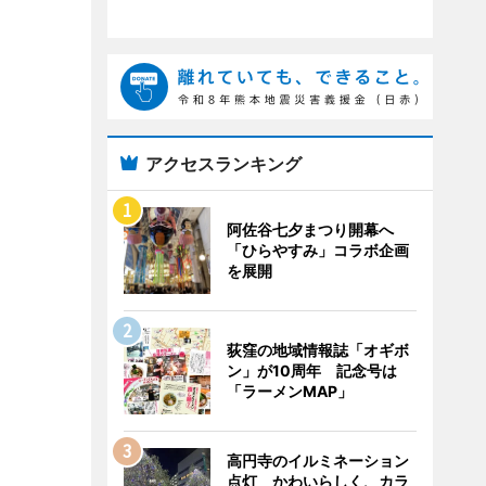
アクセスランキング
阿佐谷七夕まつり開幕へ
「ひらやすみ」コラボ企画
を展開
荻窪の地域情報誌「オギボ
ン」が10周年 記念号は
「ラーメンMAP」
高円寺のイルミネーション
点灯 かわいらしく、カラ