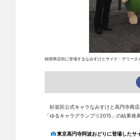
純情商店街に登場するなみすけとサイケ・デリーさ
杉並区公式キャラなみすけと高円寺商店
「ゆるキャラグランプリ2015」の結果発
東京高円寺阿波おどりに登場したサ