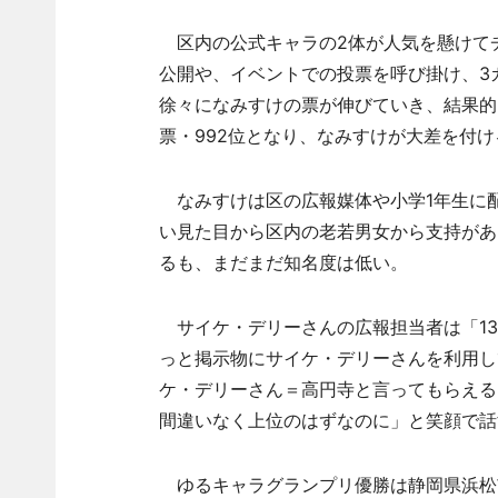
区内の公式キャラの2体が人気を懸けて
公開や、イベントでの投票を呼び掛け、3
徐々になみすけの票が伸びていき、結果的はな
票・992位となり、なみすけが大差を付
なみすけは区の広報媒体や小学1年生に
い見た目から区内の老若男女から支持があ
るも、まだまだ知名度は低い。
サイケ・デリーさんの広報担当者は「13
っと掲示物にサイケ・デリーさんを利用し
ケ・デリーさん＝高円寺と言ってもらえる
間違いなく上位のはずなのに」と笑顔で話
ゆるキャラグランプリ優勝は静岡県浜松