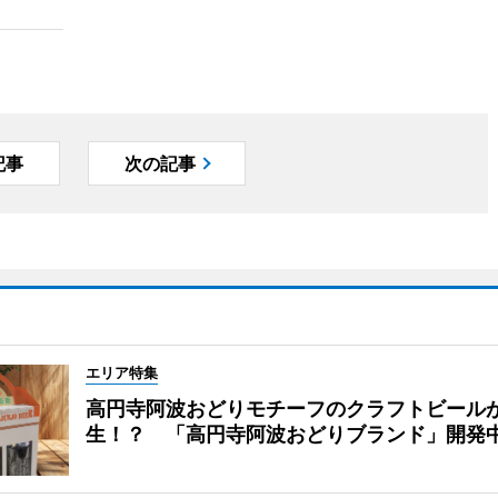
記事
次の記事
エリア特集
高円寺阿波おどりモチーフのクラフトビール
生！？ 「高円寺阿波おどりブランド」開発