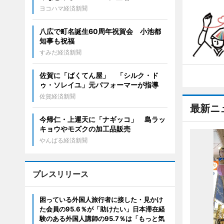
ヨコハマ経済新聞
八広で町名誕生60周年祝賀会 小池都
知事も祝福
すみだ経済新聞
佐賀に「ばくてん屋」 「シルク・ド
ゥ・ソレイユ」元パフォーマーが指導
佐賀経済新聞
最新ニ
今帰仁・上運天に「ナギッコ」 島ラッ
キョウやモズクの加工品販売
やんばる経済新聞
プレスリリース
困っている外国人旅行者に接した・見かけ
た会員の95.6％が「助けたい」日本滞在経
験のある外国人講師の95.7％は「もっと気