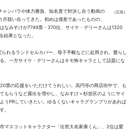
チャンバラや体力勝負、知名度で対決し合う動画の
［広告］
カ月競い合ってきた。初めは僅差であったものの、
みすけが7749票・370位、サイケ・デリーさんは1320
ける結果となった。
配られるランドセルカバー、母子手帳などに起用され、愛らし
る。一方サイケ・デリーさんはキモ怖キャラとして話題にな
20票の応援をいただけてうれしい。高円寺の商店街中で、も
てもらうなど露出を増やし、なみすけ＝杉並区のようにサイ
ようPRしていきたい。ゆるくないキャラグランプリがあれば
す。
市マスコットキャラクター「出世大名家康くん」、2位は愛