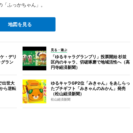
の「ふっかちゃん」。
地図を見る
見る・遊ぶ
ケ・デリ
「ゆるキャラグランプリ」投票開始 杉並
ラグラン
区内のキャラ、切磋琢磨で地域活性へ（高
円寺経済新聞）
で出世大
ゆるキャラGP2位「みきゃん」をあしらっ
位から逆転
たプチギフト「みきゃんのみかん」発売
（松山経済新聞）
松山経済新聞