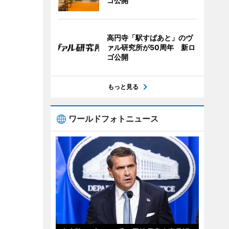
ゴ公開
高円寺「駅すぱあと」のヴ
ァル研究所が50周年 新ロ
ゴ公開
もっと見る
ワールドフォトニュース