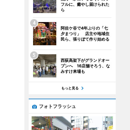
フルに、癒やし届けられた
ら
阿佐ケ谷で4年ぶりの「七
夕まつり」 店主や地域住
民ら、張りぼて作り始める
西荻高架下がグランドオー
プンへ 16店舗そろう、な
みすけ来場も
もっと見る
フォトフラッシュ