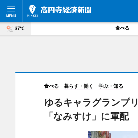
食べる
37°C
食べる
暮らす・働く
学ぶ・知る
ゆるキャラグランプリ
「なみすけ」に軍配