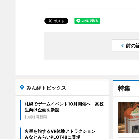
前の
みん経トピックス
特集
札幌でゲームイベント10月開催へ 高校
生向け企画を新設
札幌経済新聞
火星を旅するVR体験アトラクション
みなとみらいPLOT48に登場