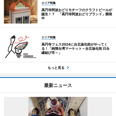
エリア特集
高円寺阿波おどりモチーフのクラフトビールが
誕生！？ 「高円寺阿波おどりブランド」開発
中
エリア特集
高円寺フェス2024に台北迪化街がやってく
る！「純情台湾マーケット～台北迪化街 日台
縁結び市～」
もっと見る
最新ニュース