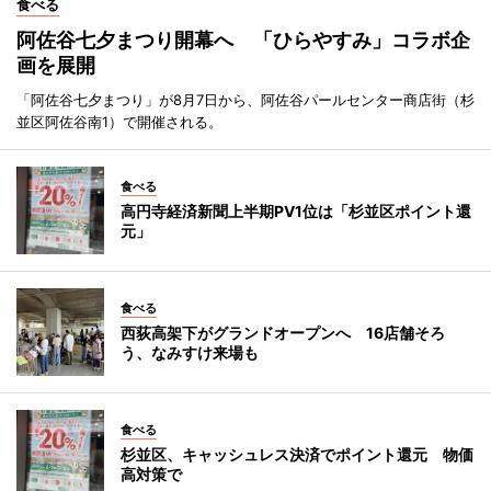
食べる
阿佐谷七夕まつり開幕へ 「ひらやすみ」コラボ企
画を展開
「阿佐谷七夕まつり」が8月7日から、阿佐谷パールセンター商店街（杉
並区阿佐谷南1）で開催される。
食べる
高円寺経済新聞上半期PV1位は「杉並区ポイント還
元」
食べる
西荻高架下がグランドオープンへ 16店舗そろ
う、なみすけ来場も
食べる
杉並区、キャッシュレス決済でポイント還元 物価
高対策で