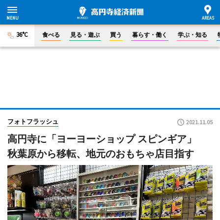
36°C
食べる
見る・遊ぶ
買う
暮らす・働く
学ぶ・知る
フォトフラッシュ
2021.11.05
高円寺に「ヨーヨーショップ スピンギア」
秋葉原から移転、地元のおもちゃ店目指す