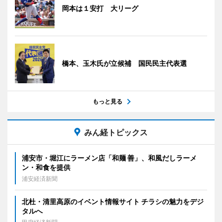
岡本は１安打 大リーグ
橋本、玉木氏が立候補 国民民主代表選
もっと見る
みん経トピックス
浦安市・堀江にラーメン店「和麺 善」、和風だしラーメ
ン・和食を提供
浦安経済新聞
北杜・清里高原のイベント情報サイト チラシの魅力をデジ
タルへ