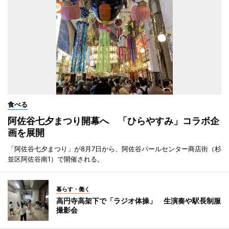
食べる
阿佐谷七夕まつり開幕へ 「ひらやすみ」コラボ企
画を展開
「阿佐谷七夕まつり」が8月7日から、阿佐谷パールセンター商店街（杉
並区阿佐谷南1）で開催される。
暮らす・働く
高円寺高架下で「ラジオ体操」 生演奏や駅長制服
撮影会