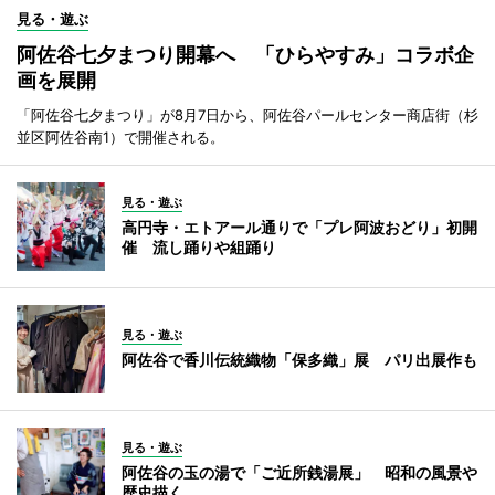
見る・遊ぶ
阿佐谷七夕まつり開幕へ 「ひらやすみ」コラボ企
画を展開
「阿佐谷七夕まつり」が8月7日から、阿佐谷パールセンター商店街（杉
並区阿佐谷南1）で開催される。
見る・遊ぶ
高円寺・エトアール通りで「プレ阿波おどり」初開
催 流し踊りや組踊り
見る・遊ぶ
阿佐谷で香川伝統織物「保多織」展 パリ出展作も
見る・遊ぶ
阿佐谷の玉の湯で「ご近所銭湯展」 昭和の風景や
歴史描く