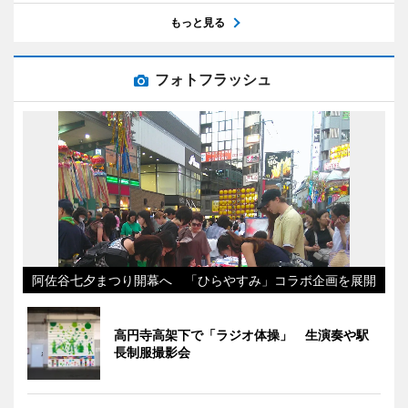
もっと見る
フォトフラッシュ
阿佐谷七夕まつり開幕へ 「ひらやすみ」コラボ企画を展開
高円寺高架下で「ラジオ体操」 生演奏や駅
長制服撮影会