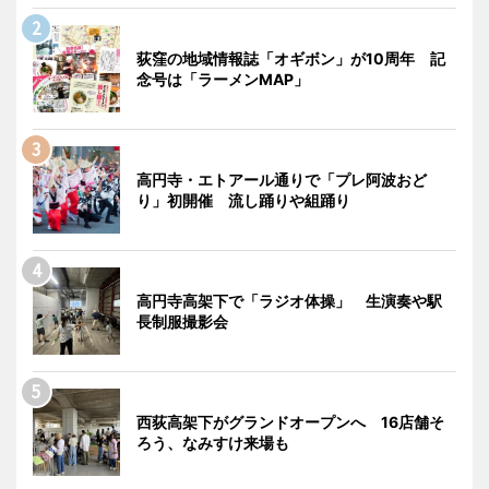
荻窪の地域情報誌「オギボン」が10周年 記
念号は「ラーメンMAP」
高円寺・エトアール通りで「プレ阿波おど
り」初開催 流し踊りや組踊り
高円寺高架下で「ラジオ体操」 生演奏や駅
長制服撮影会
西荻高架下がグランドオープンへ 16店舗そ
ろう、なみすけ来場も