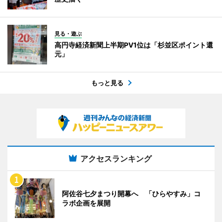
見る・遊ぶ
高円寺経済新聞上半期PV1位は「杉並区ポイント還
元」
もっと見る
アクセスランキング
阿佐谷七夕まつり開幕へ 「ひらやすみ」コ
ラボ企画を展開