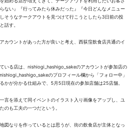
を始める店が増えてきて、テークアウトを利用したいお客さ
らない』『行ってみたら休みだった』『今日どんなメニュー
しそうなテークアウトを見つけて行こうとしたら3日前の投
と話す。
アカウントがあった方が良いと考え、西荻窪飲食店共通のイ
、nishiogi_hashigo_sakeのアカウントが参加店の
iogi_hashigo_sakeのプロフィール欄から「フォロー中」
るかが分かる仕組みで、5月5日現在の参加店舗は25店舗。
一言を添えて同イベントのイラスト入り画像をアップし、ユ
たのも工夫の一つだという。
地図なりを作っているとは思うが、街の飲食店が主体となっ