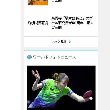
ゴ公開
高円寺「駅すぱあと」のヴ
ァル研究所が50周年 新ロ
ゴ公開
もっと見る
ワールドフォトニュース