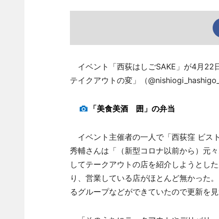
イベント「西荻はしごSAKE」が4月22
テイクアウトの変」（@nishiogi_hashig
「美食美酒 囲」の弁当
イベント主催者の一人で「西荻窪 ビスト
秀輔さんは「（新型コロナ以前から）元々
してテークアウトの店を紹介しようとした
り、営業している店がほとんど無かった。
るグループなどができていたので更新を見