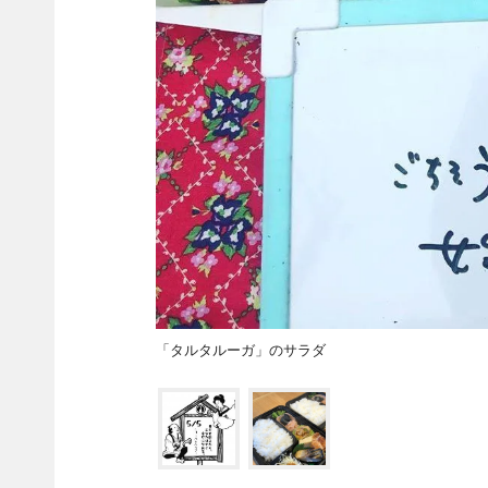
「タルタルーガ」のサラダ