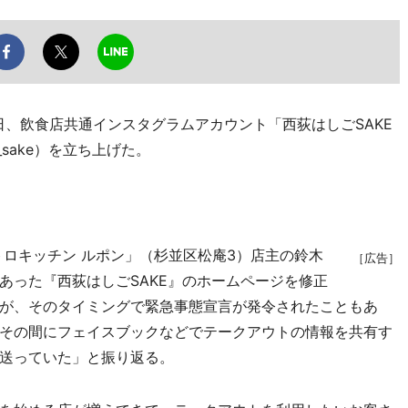
日、飲食店共通インスタグラムアカウント「西荻はしごSAKE
o_sake）を立ち上げた。
ロキッチン ルポン」（杉並区松庵3）店主の鈴木
［広告］
あった『西荻はしごSAKE』のホームページを修正
が、そのタイミングで緊急事態宣言が発令されたこともあ
その間にフェイスブックなどでテークアウトの情報を共有す
送っていた」と振り返る。