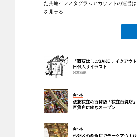
た共通インスタグラムアカウントの運営は
を見せる。
「西荻はしごSAKE テイクアウ
日付入りイラスト
関連画像
食べる
仮想荻窪の百貨店「荻窪百貨店」
百貨店に続きオープン
食べる
杉並区の飲食店でテークアウト販