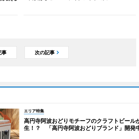
記事
次の記事
エリア特集
高円寺阿波おどりモチーフのクラフトビール
生！？ 「高円寺阿波おどりブランド」開発