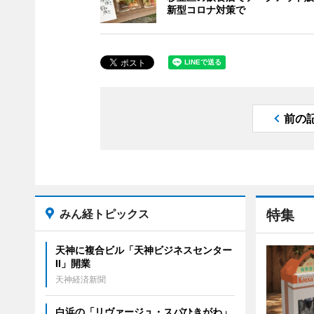
新型コロナ対策で
前の
みん経トピックス
特集
天神に複合ビル「天神ビジネスセンター
II」開業
天神経済新聞
白浜の「リヴァージュ・スパひきがわ」