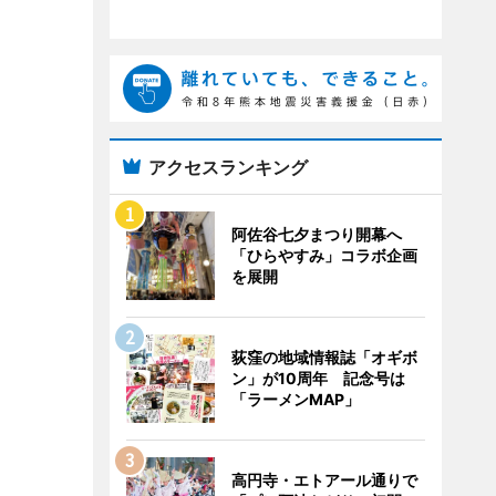
アクセスランキング
阿佐谷七夕まつり開幕へ
「ひらやすみ」コラボ企画
を展開
荻窪の地域情報誌「オギボ
ン」が10周年 記念号は
「ラーメンMAP」
高円寺・エトアール通りで