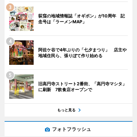
荻窪の地域情報誌「オギボン」が10周年 記
念号は「ラーメンMAP」
阿佐ケ谷で4年ぶりの「七夕まつり」 店主や
地域住民ら、張りぼて作り始める
旧高円寺ストリート2番街、「高円寺マシタ」
に刷新 7飲食店オープンで
もっと見る
フォトフラッシュ