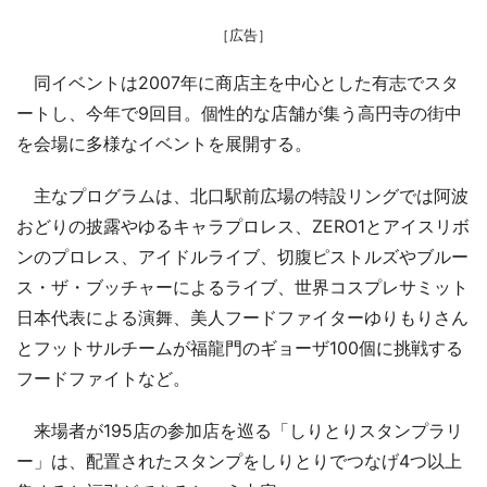
［広告］
同イベントは2007年に商店主を中心とした有志でスタ
ートし、今年で9回目。個性的な店舗が集う高円寺の街中
を会場に多様なイベントを展開する。
主なプログラムは、北口駅前広場の特設リングでは阿波
おどりの披露やゆるキャラプロレス、ZERO1とアイスリボ
ンのプロレス、アイドルライブ、切腹ピストルズやブルー
ス・ザ・ブッチャーによるライブ、世界コスプレサミット
日本代表による演舞、美人フードファイターゆりもりさん
とフットサルチームが福龍門のギョーザ100個に挑戦する
フードファイトなど。
来場者が195店の参加店を巡る「しりとりスタンプラリ
ー」は、配置されたスタンプをしりとりでつなげ4つ以上