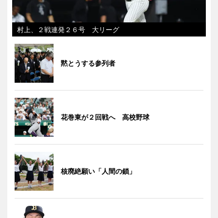
村上、２戦連発２６号 大リーグ
黙とうする参列者
花巻東が２回戦へ 高校野球
核廃絶願い「人間の鎖」