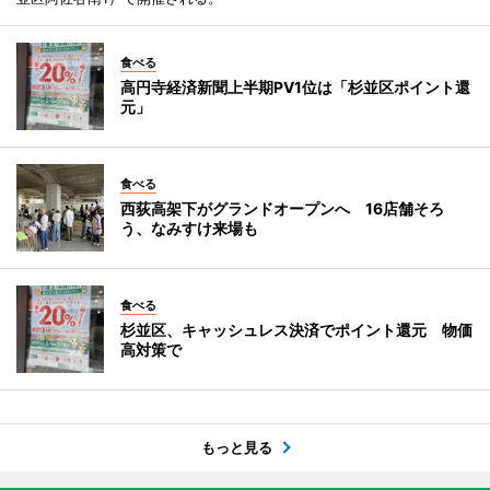
食べる
高円寺経済新聞上半期PV1位は「杉並区ポイント還
元」
食べる
西荻高架下がグランドオープンへ 16店舗そろ
う、なみすけ来場も
食べる
杉並区、キャッシュレス決済でポイント還元 物価
高対策で
もっと見る