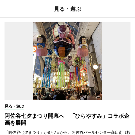
見る・遊ぶ
見る・遊ぶ
阿佐谷七夕まつり開幕へ 「ひらやすみ」コラボ企
画を展開
「阿佐谷七夕まつり」が8月7日から、阿佐谷パールセンター商店街（杉