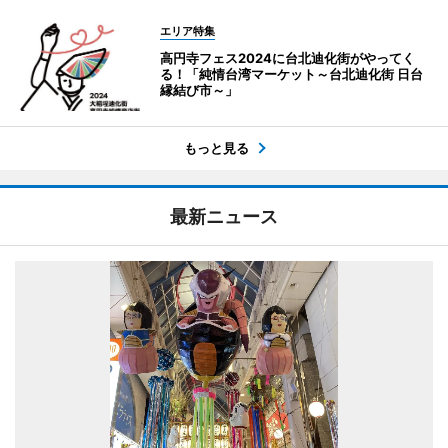
エリア特集
高円寺フェス2024に台北迪化街がやってく
る！「純情台湾マーケット～台北迪化街 日台
縁結び市～」
もっと見る
最新ニュース