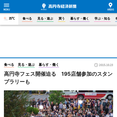
35°C
食べる
見る・遊ぶ
買う
暮らす・働く
学ぶ・知る
食べる
見る・遊ぶ
暮らす・働く
2015.10.23
高円寺フェス開催迫る 195店舗参加のスタン
プラリーも