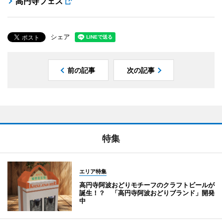
高円寺フェス
シェア
前の記事
次の記事
特集
エリア特集
高円寺阿波おどりモチーフのクラフトビールが
誕生！？ 「高円寺阿波おどりブランド」開発
中