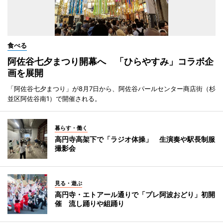
食べる
阿佐谷七夕まつり開幕へ 「ひらやすみ」コラボ企
画を展開
「阿佐谷七夕まつり」が8月7日から、阿佐谷パールセンター商店街（杉
並区阿佐谷南1）で開催される。
暮らす・働く
高円寺高架下で「ラジオ体操」 生演奏や駅長制服
撮影会
見る・遊ぶ
高円寺・エトアール通りで「プレ阿波おどり」初開
催 流し踊りや組踊り