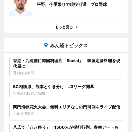
平野、今季限りで現役引退 プロ野球
もっと見る
みん経トピックス
香港・九龍塘に韓国料理店「Social」 韓国定番料理を現
代風に
香港経済新聞
SC相模原、熊本と引き分け J3リーグ開幕
相模原町田経済新聞
関門海峡花火大会、無料エリアなしの門司側をライブ配信
小倉経済新聞
八広で「八八祭り」 1500人が提灯行列、多幸アートも