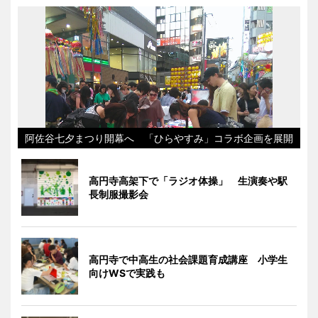
阿佐谷七夕まつり開幕へ 「ひらやすみ」コラボ企画を展開
高円寺高架下で「ラジオ体操」 生演奏や駅
長制服撮影会
高円寺で中高生の社会課題育成講座 小学生
向けWSで実践も