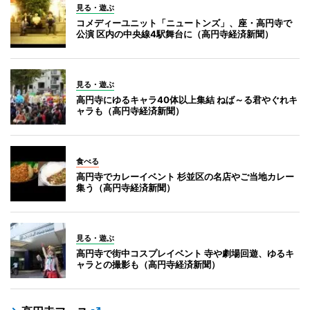
見る・遊ぶ
コメディーユニット「ニュートンズ」、座・高円寺で
公演 区内の中央線4駅舞台に（高円寺経済新聞）
見る・遊ぶ
高円寺にゆるキャラ40体以上集結 ねば～る君やぐれキ
ャラも（高円寺経済新聞）
食べる
高円寺でカレーイベント 杉並区の名店やご当地カレー
集う（高円寺経済新聞）
見る・遊ぶ
高円寺で街中コスプレイベント 寺や劇場回遊、ゆるキ
ャラとの撮影も（高円寺経済新聞）