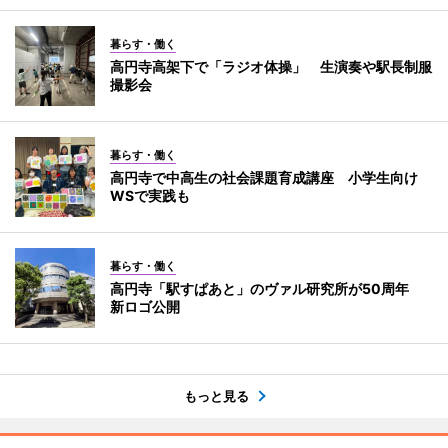
暮らす・働く
高円寺高架下で「ラジオ体操」 生演奏や駅長制服
撮影会
暮らす・働く
高円寺で中高生の社会課題育成講座 小学生向け
WSで実践も
暮らす・働く
高円寺「駅すぱあと」のヴァル研究所が50周年
新ロゴ公開
もっと見る