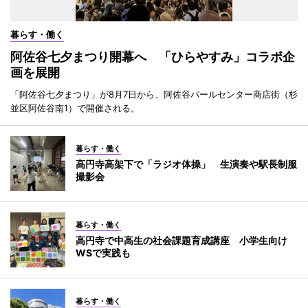
暮らす・働く
阿佐谷七夕まつり開幕へ 「ひらやすみ」コラボ企
画を展開
「阿佐谷七夕まつり」が8月7日から、阿佐谷パールセンター商店街（杉
並区阿佐谷南1）で開催される。
暮らす・働く
高円寺高架下で「ラジオ体操」 生演奏や駅長制服
撮影会
暮らす・働く
高円寺で中高生の社会課題育成講座 小学生向け
WSで実践も
暮らす・働く