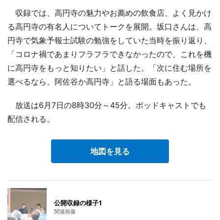
収録では、高円寺の魅力やお薦めの飲食店、よく見かけ
る高円寺の有名人についてトークを展開。坂口さんは、高
円寺で気象予報士試験の勉強をしていた当時を振り返り、
「コロナ禍であまりフラフラできなかったので、これを機
に高円寺をもっと知りたい」と話した。「次に住む場所を
選べるなら、阿佐谷か高円寺」と語る場面もあった。
放送は6月7日の8時30分～45分。ポッドキャストでも
配信される。
地図を見る
公開収録の様子1
関連画像