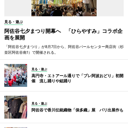
見る・遊ぶ
阿佐谷七夕まつり開幕へ 「ひらやすみ」コラボ企
画を展開
「阿佐谷七夕まつり」が8月7日から、阿佐谷パールセンター商店街（杉
並区阿佐谷南1）で開催される。
見る・遊ぶ
高円寺・エトアール通りで「プレ阿波おどり」初開
催 流し踊りや組踊り
見る・遊ぶ
阿佐谷で香川伝統織物「保多織」展 パリ出展作も