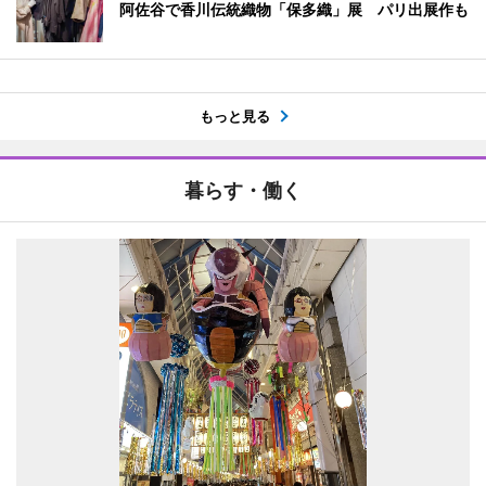
阿佐谷で香川伝統織物「保多織」展 パリ出展作も
もっと見る
暮らす・働く