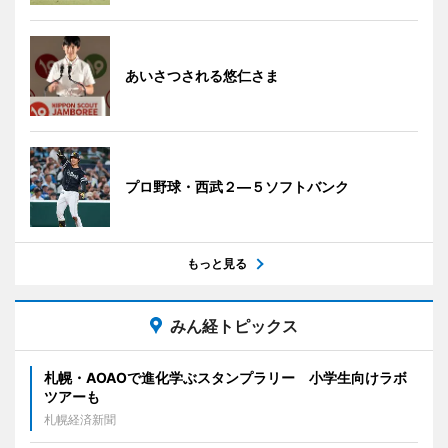
あいさつされる悠仁さま
プロ野球・西武２―５ソフトバンク
もっと見る
みん経トピックス
札幌・AOAOで進化学ぶスタンプラリー 小学生向けラボ
ツアーも
札幌経済新聞