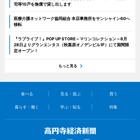
宅等10戸を無償で貸し出します
医療介護ネットワーク協同組合 本店事務所をサンシャイン60へ
移転
『ラブライブ！』POP UP STORE～マリンコレクション～8月
28日よりグランエンタス（秋葉原オノデンビル1F）にて期間限
定オープン！
もっと見る
食べる
見る・遊ぶ
買う
暮らす・働く
学ぶ・知る
特集