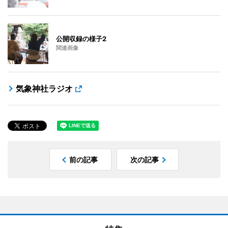
公開収録の様子2
関連画像
気象神社ラジオ
前の記事
次の記事