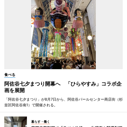
食べる
阿佐谷七夕まつり開幕へ 「ひらやすみ」コラボ企
画を展開
「阿佐谷七夕まつり」が8月7日から、阿佐谷パールセンター商店街（杉
並区阿佐谷南1）で開催される。
暮らす・働く