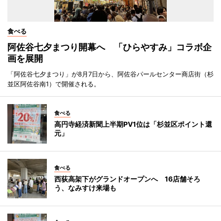
食べる
阿佐谷七夕まつり開幕へ 「ひらやすみ」コラボ企
画を展開
「阿佐谷七夕まつり」が8月7日から、阿佐谷パールセンター商店街（杉
並区阿佐谷南1）で開催される。
食べる
高円寺経済新聞上半期PV1位は「杉並区ポイント還
元」
食べる
西荻高架下がグランドオープンへ 16店舗そろ
う、なみすけ来場も