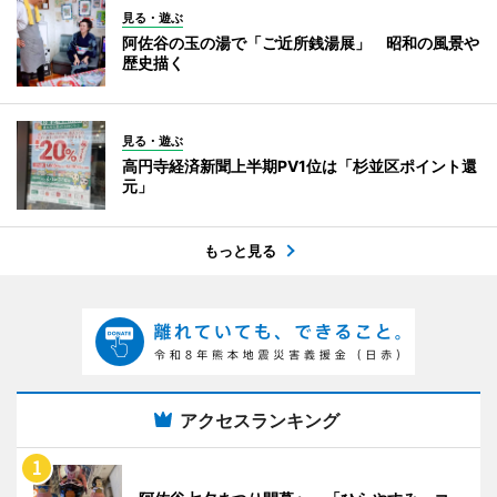
見る・遊ぶ
阿佐谷の玉の湯で「ご近所銭湯展」 昭和の風景や
歴史描く
見る・遊ぶ
高円寺経済新聞上半期PV1位は「杉並区ポイント還
元」
もっと見る
アクセスランキング