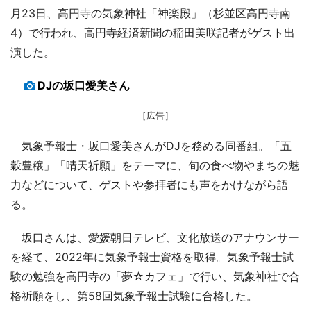
月23日、高円寺の気象神社「神楽殿」（杉並区高円寺南
4）で行われ、高円寺経済新聞の稲田美咲記者がゲスト出
演した。
DJの坂口愛美さん
［広告］
気象予報士・坂口愛美さんがDJを務める同番組。「五
穀豊穣」「晴天祈願」をテーマに、旬の食べ物やまちの魅
力などについて、ゲストや参拝者にも声をかけながら語
る。
坂口さんは、愛媛朝日テレビ、文化放送のアナウンサー
を経て、2022年に気象予報士資格を取得。気象予報士試
験の勉強を高円寺の「夢☆カフェ」で行い、気象神社で合
格祈願をし、第58回気象予報士試験に合格した。