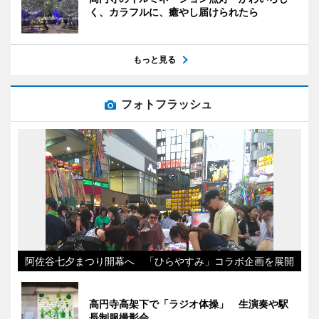
く、カラフルに、癒やし届けられたら
もっと見る
フォトフラッシュ
阿佐谷七夕まつり開幕へ 「ひらやすみ」コラボ企画を展開
高円寺高架下で「ラジオ体操」 生演奏や駅
長制服撮影会