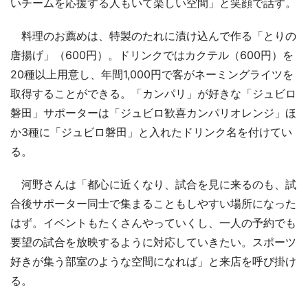
いチームを応援する人もいて楽しい空間」と笑顔で話す。
料理のお薦めは、特製のたれに漬け込んで作る「とりの
唐揚げ」（600円）。ドリンクではカクテル（600円）を
20種以上用意し、年間1,000円で客がネーミングライツを
取得することができる。「カンパリ」が好きな「ジュビロ
磐田」サポーターは「ジュビロ歓喜カンパリオレンジ」ほ
か3種に「ジュビロ磐田」と入れたドリンク名を付けてい
る。
河野さんは「都心に近くなり、試合を見に来るのも、試
合後サポーター同士で集まることもしやすい場所になった
はず。イベントもたくさんやっていくし、一人の予約でも
要望の試合を放映するように対応していきたい。スポーツ
好きが集う部室のような空間になれば」と来店を呼び掛け
る。