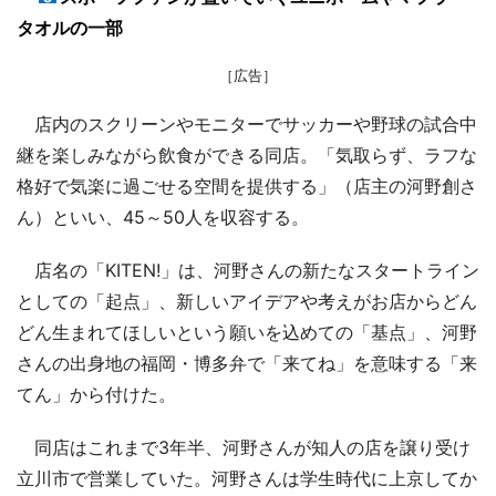
タオルの一部
［広告］
店内のスクリーンやモニターでサッカーや野球の試合中
継を楽しみながら飲食ができる同店。「気取らず、ラフな
格好で気楽に過ごせる空間を提供する」（店主の河野創さ
ん）といい、45～50人を収容する。
店名の「KITEN!」は、河野さんの新たなスタートライン
としての「起点」、新しいアイデアや考えがお店からどん
どん生まれてほしいという願いを込めての「基点」、河野
さんの出身地の福岡・博多弁で「来てね」を意味する「来
てん」から付けた。
同店はこれまで3年半、河野さんが知人の店を譲り受け
立川市で営業していた。河野さんは学生時代に上京してか