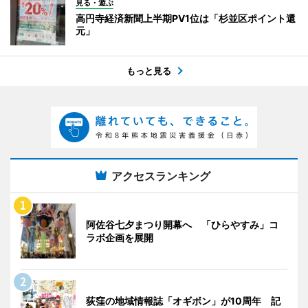
見る・遊ぶ
高円寺経済新聞上半期PV1位は「杉並区ポイント還
元」
もっと見る
アクセスランキング
阿佐谷七夕まつり開幕へ 「ひらやすみ」コ
ラボ企画を展開
荻窪の地域情報誌「オギボン」が10周年 記