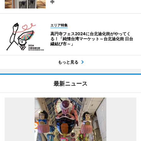
中
エリア特集
高円寺フェス2024に台北迪化街がやってく
る！「純情台湾マーケット～台北迪化街 日台
縁結び市～」
もっと見る
最新ニュース