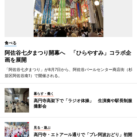
食べる
阿佐谷七夕まつり開幕へ 「ひらやすみ」コラボ企
画を展開
「阿佐谷七夕まつり」が8月7日から、阿佐谷パールセンター商店街（杉
並区阿佐谷南1）で開催される。
暮らす・働く
高円寺高架下で「ラジオ体操」 生演奏や駅長制服
撮影会
見る・遊ぶ
高円寺・エトアール通りで「プレ阿波おどり」初開