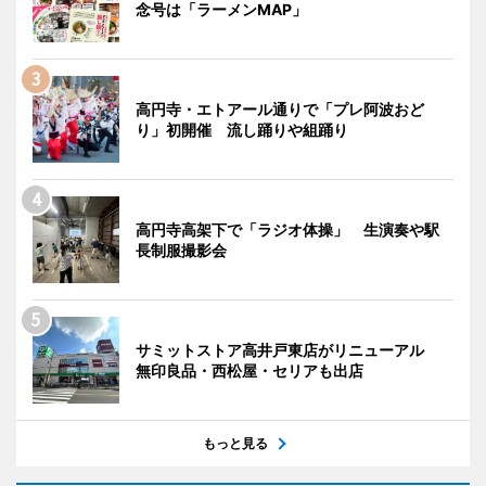
念号は「ラーメンMAP」
高円寺・エトアール通りで「プレ阿波おど
り」初開催 流し踊りや組踊り
高円寺高架下で「ラジオ体操」 生演奏や駅
長制服撮影会
サミットストア高井戸東店がリニューアル
無印良品・西松屋・セリアも出店
もっと見る