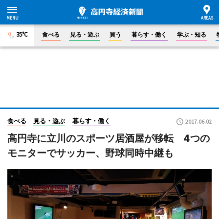
35°C
食べる
見る・遊ぶ
買う
暮らす・働く
学ぶ・知る
食べる
見る・遊ぶ
暮らす・働く
2017.06.02
高円寺に立川のスポーツ居酒屋が移転 4つの
モニターでサッカー、野球同時中継も