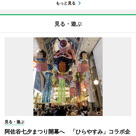
もっと見る
見る・遊ぶ
見る・遊ぶ
阿佐谷七夕まつり開幕へ 「ひらやすみ」コラボ企