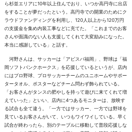
ら杉並エリアに10年以上住んでおり、いつか高円寺に出店
をすることが夢だったという。高円寺での開業のためにク
ラウドファンディングを利用し、120人以上から120万円
の支援金を集め内装工事などに充てた。「これまでのお客
さんや面識のない人も支援してくれて大変励みになった。
本当に感謝している」と話す。
河野さんは、サッカーは「アビスパ福岡」、野球は「福
岡ソフトバンクホークス」を応援しているというが、店内
にはプロ野球、プロサッカーチームのユニホームやサポー
タータオル、ポスターなどチーム問わず飾られている。
「お客さんがタンスの肥やしを持って遊びに来てくれて増
えていった」といい、店内に4つあるモニターは、放映す
る試合も全て違う。「一方ではサッカー、一方では野球を
見ているお客さんがいて、いつもワイワイしている。早く
試合が終わったら、別のテーブルに移動して普段応援しな