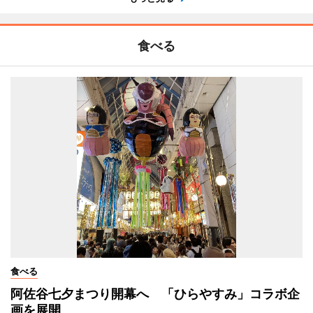
食べる
食べる
阿佐谷七夕まつり開幕へ 「ひらやすみ」コラボ企
画を展開