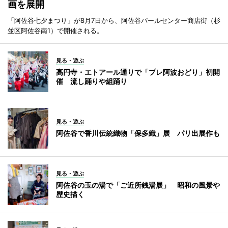
画を展開
「阿佐谷七夕まつり」が8月7日から、阿佐谷パールセンター商店街（杉
並区阿佐谷南1）で開催される。
見る・遊ぶ
高円寺・エトアール通りで「プレ阿波おどり」初開
催 流し踊りや組踊り
見る・遊ぶ
阿佐谷で香川伝統織物「保多織」展 パリ出展作も
見る・遊ぶ
阿佐谷の玉の湯で「ご近所銭湯展」 昭和の風景や
歴史描く