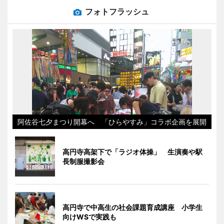
フォトフラッシュ
阿佐谷七夕まつり開幕へ 「ひらやすみ」コラボ企画を展開
高円寺高架下で「ラジオ体操」 生演奏や駅
長制服撮影会
高円寺で中高生の社会課題育成講座 小学生
向けWSで実践も