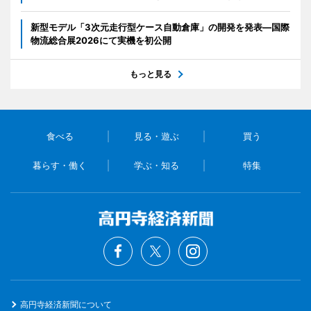
新型モデル「3次元走行型ケース自動倉庫」の開発を発表―国際
物流総合展2026にて実機を初公開
もっと見る
食べる
見る・遊ぶ
買う
暮らす・働く
学ぶ・知る
特集
高円寺経済新聞について