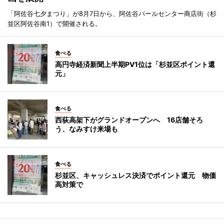
「阿佐谷七夕まつり」が8月7日から、阿佐谷パールセンター商店街（杉
並区阿佐谷南1）で開催される。
食べる
高円寺経済新聞上半期PV1位は「杉並区ポイント還
元」
食べる
西荻高架下がグランドオープンへ 16店舗そろ
う、なみすけ来場も
食べる
杉並区、キャッシュレス決済でポイント還元 物価
高対策で