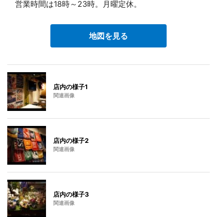
営業時間は18時～23時。月曜定休。
地図を見る
店内の様子1
関連画像
店内の様子2
関連画像
店内の様子3
関連画像