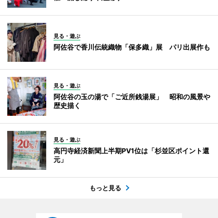
見る・遊ぶ
阿佐谷で香川伝統織物「保多織」展 パリ出展作も
見る・遊ぶ
阿佐谷の玉の湯で「ご近所銭湯展」 昭和の風景や
歴史描く
見る・遊ぶ
高円寺経済新聞上半期PV1位は「杉並区ポイント還
元」
もっと見る