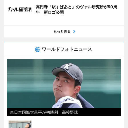
高円寺「駅すぱあと」のヴァル研究所が50周
年 新ロゴ公開
もっと見る
ワールドフォトニュース
東日本国際大昌平が初勝利 高校野球