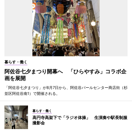
暮らす・働く
阿佐谷七夕まつり開幕へ 「ひらやすみ」コラボ企
画を展開
「阿佐谷七夕まつり」が8月7日から、阿佐谷パールセンター商店街（杉
並区阿佐谷南1）で開催される。
暮らす・働く
高円寺高架下で「ラジオ体操」 生演奏や駅長制服
撮影会