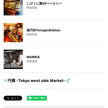
しげくに屋55ベーカリー
関連画像
高円寺TerrapinStation
関連画像
MANIKA
関連画像
円満 -Tokyo west side Market-