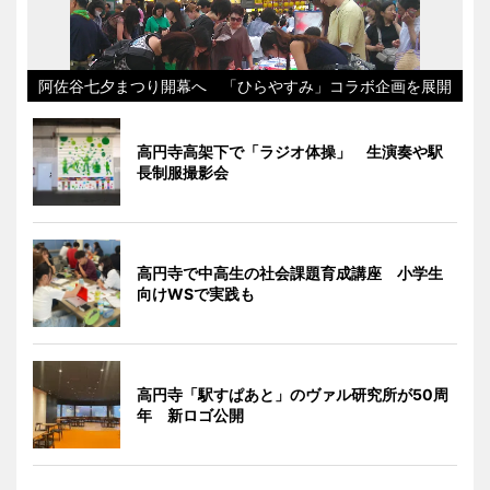
阿佐谷七夕まつり開幕へ 「ひらやすみ」コラボ企画を展開
高円寺高架下で「ラジオ体操」 生演奏や駅
長制服撮影会
高円寺で中高生の社会課題育成講座 小学生
向けWSで実践も
高円寺「駅すぱあと」のヴァル研究所が50周
年 新ロゴ公開