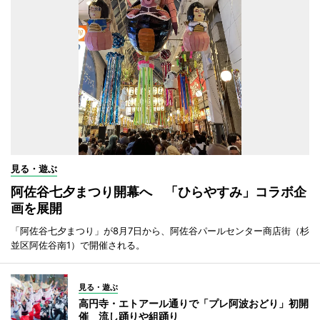
見る・遊ぶ
阿佐谷七夕まつり開幕へ 「ひらやすみ」コラボ企
画を展開
「阿佐谷七夕まつり」が8月7日から、阿佐谷パールセンター商店街（杉
並区阿佐谷南1）で開催される。
見る・遊ぶ
高円寺・エトアール通りで「プレ阿波おどり」初開
催 流し踊りや組踊り