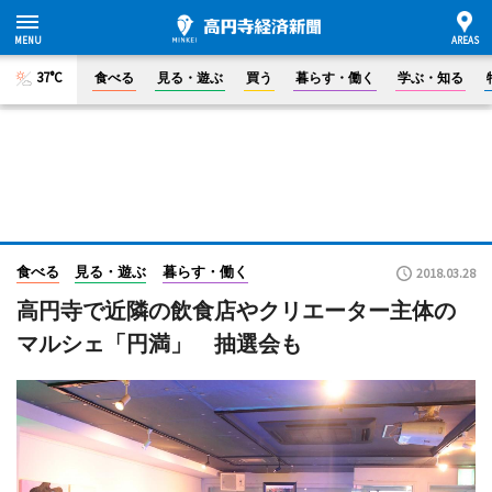
37°C
食べる
見る・遊ぶ
買う
暮らす・働く
学ぶ・知る
食べる
見る・遊ぶ
暮らす・働く
2018.03.28
高円寺で近隣の飲食店やクリエーター主体の
マルシェ「円満」 抽選会も