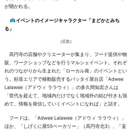
が開かれる。
イベントのイメージキャラクター「まどかとみち
る」
［広告］
高円寺の店舗やクリエーターが集まり、フード提供や物
販、ワークショップなどを行うマルシェイベント。それぞ
れのつながりから生まれた「ローカル発」のイベントとい
う。杉並エリアで移動販売するパッタイ屋台店「Adwee
Lalawee（アドウィ ララウィ）」の多久間知宏さんは
「世代を超えて、地域内だけでなく地域外の結び付きも強
めて、情報を発信していくイベントになれば」と話す。
フードは、「Adwee Lalawee（アドウィ ララウィ）」
ほか、「しげくに屋55ベーカリー」（高円寺北3）、「妄