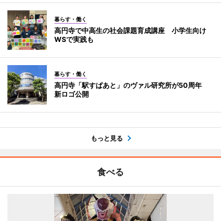
暮らす・働く
高円寺で中高生の社会課題育成講座 小学生向け
WSで実践も
暮らす・働く
高円寺「駅すぱあと」のヴァル研究所が50周年
新ロゴ公開
もっと見る
食べる