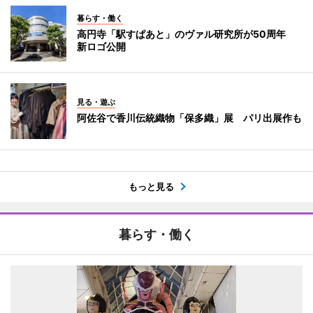
暮らす・働く
高円寺「駅すぱあと」のヴァル研究所が50周年
新ロゴ公開
見る・遊ぶ
阿佐谷で香川伝統織物「保多織」展 パリ出展作も
もっと見る
暮らす・働く