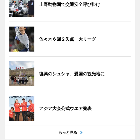
上野動物園で交通安全呼び掛け
佐々木６回２失点 大リーグ
復興のシュシャ、愛国の観光地に
アジア大会公式ウエア発表
もっと見る