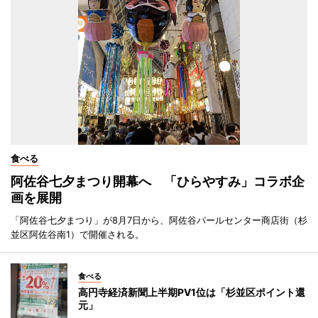
食べる
阿佐谷七夕まつり開幕へ 「ひらやすみ」コラボ企
画を展開
「阿佐谷七夕まつり」が8月7日から、阿佐谷パールセンター商店街（杉
並区阿佐谷南1）で開催される。
食べる
高円寺経済新聞上半期PV1位は「杉並区ポイント還
元」