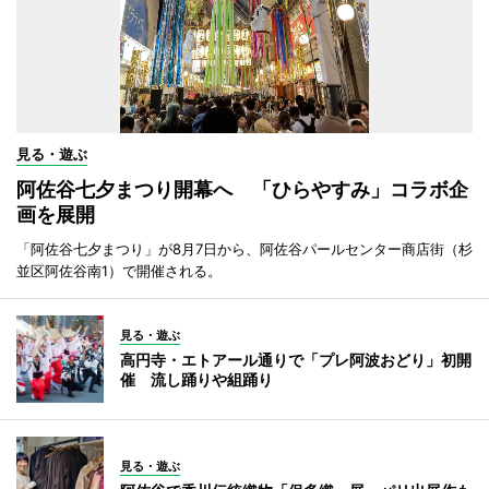
見る・遊ぶ
阿佐谷七夕まつり開幕へ 「ひらやすみ」コラボ企
画を展開
「阿佐谷七夕まつり」が8月7日から、阿佐谷パールセンター商店街（杉
並区阿佐谷南1）で開催される。
見る・遊ぶ
高円寺・エトアール通りで「プレ阿波おどり」初開
催 流し踊りや組踊り
見る・遊ぶ