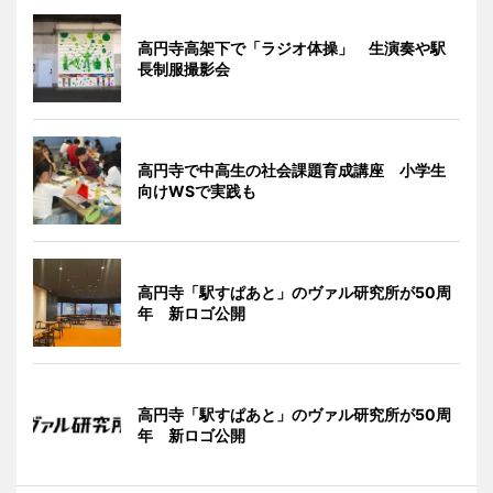
高円寺高架下で「ラジオ体操」 生演奏や駅
長制服撮影会
高円寺で中高生の社会課題育成講座 小学生
向けWSで実践も
高円寺「駅すぱあと」のヴァル研究所が50周
年 新ロゴ公開
高円寺「駅すぱあと」のヴァル研究所が50周
年 新ロゴ公開