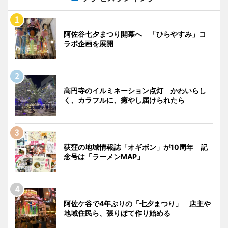
阿佐谷七夕まつり開幕へ 「ひらやすみ」コ
ラボ企画を展開
高円寺のイルミネーション点灯 かわいらし
く、カラフルに、癒やし届けられたら
荻窪の地域情報誌「オギボン」が10周年 記
念号は「ラーメンMAP」
阿佐ケ谷で4年ぶりの「七夕まつり」 店主や
地域住民ら、張りぼて作り始める