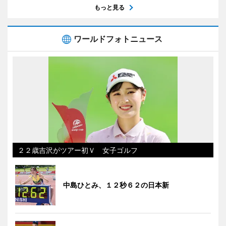
もっと見る
ワールドフォトニュース
２２歳吉沢がツアー初Ｖ 女子ゴルフ
中島ひとみ、１２秒６２の日本新