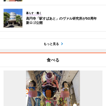
暮らす・働く
高円寺「駅すぱあと」のヴァル研究所が50周年
新ロゴ公開
もっと見る
食べる