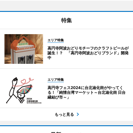
特集
エリア特集
高円寺阿波おどりモチーフのクラフトビールが
誕生！？ 「高円寺阿波おどりブランド」開発
中
エリア特集
高円寺フェス2024に台北迪化街がやってく
る！「純情台湾マーケット～台北迪化街 日台
縁結び市～」
もっと見る