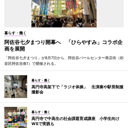
暮らす・働く
阿佐谷七夕まつり開幕へ 「ひらやすみ」コラボ企
画を展開
「阿佐谷七夕まつり」が8月7日から、阿佐谷パールセンター商店街（杉
並区阿佐谷南1）で開催される。
暮らす・働く
高円寺高架下で「ラジオ体操」 生演奏や駅長制服
撮影会
暮らす・働く
高円寺で中高生の社会課題育成講座 小学生向け
WSで実践も