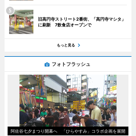
旧高円寺ストリート2番街、「高円寺マシタ」
に刷新 7飲食店オープンで
もっと見る
フォトフラッシュ
阿佐谷七夕まつり開幕へ 「ひらやすみ」コラボ企画を展開