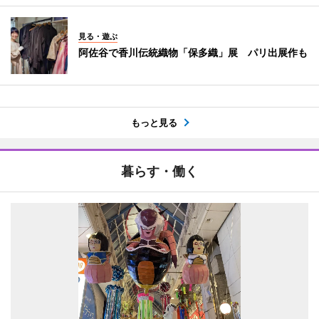
見る・遊ぶ
阿佐谷で香川伝統織物「保多織」展 パリ出展作も
もっと見る
暮らす・働く