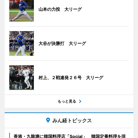
山本の力投 大リーグ
大谷が決勝打 大リーグ
村上、２戦連発２６号 大リーグ
もっと見る
みん経トピックス
香港・九龍塘に韓国料理店「Social」 韓国定番料理を現