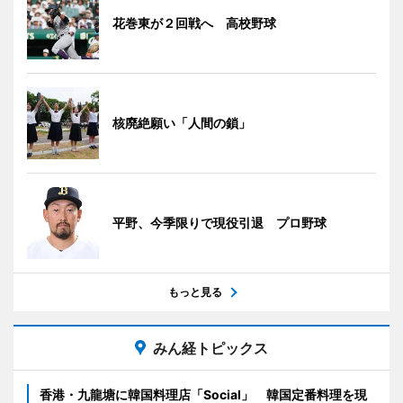
花巻東が２回戦へ 高校野球
核廃絶願い「人間の鎖」
平野、今季限りで現役引退 プロ野球
もっと見る
みん経トピックス
香港・九龍塘に韓国料理店「Social」 韓国定番料理を現