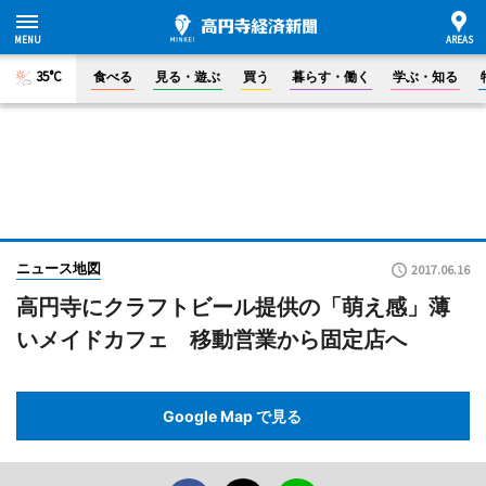
35°C
食べる
見る・遊ぶ
買う
暮らす・働く
学ぶ・知る
ニュース地図
2017.06.16
高円寺にクラフトビール提供の「萌え感」薄
いメイドカフェ 移動営業から固定店へ
Google Map で見る