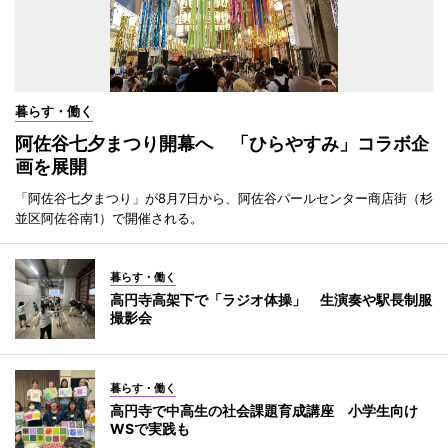
暮らす・働く
阿佐谷七夕まつり開幕へ 「ひらやすみ」コラボ企
画を展開
「阿佐谷七夕まつり」が8月7日から、阿佐谷パールセンター商店街（杉
並区阿佐谷南1）で開催される。
暮らす・働く
高円寺高架下で「ラジオ体操」 生演奏や駅長制服
撮影会
暮らす・働く
高円寺で中高生の社会課題育成講座 小学生向け
WSで実践も