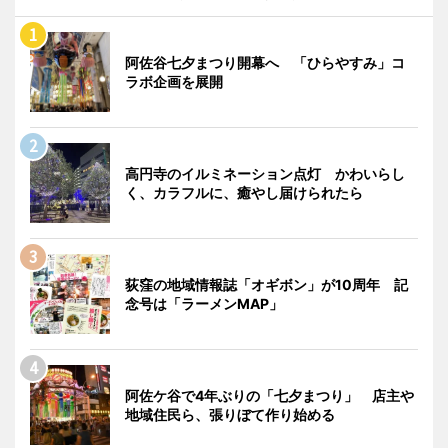
阿佐谷七夕まつり開幕へ 「ひらやすみ」コ
ラボ企画を展開
高円寺のイルミネーション点灯 かわいらし
く、カラフルに、癒やし届けられたら
荻窪の地域情報誌「オギボン」が10周年 記
念号は「ラーメンMAP」
阿佐ケ谷で4年ぶりの「七夕まつり」 店主や
地域住民ら、張りぼて作り始める