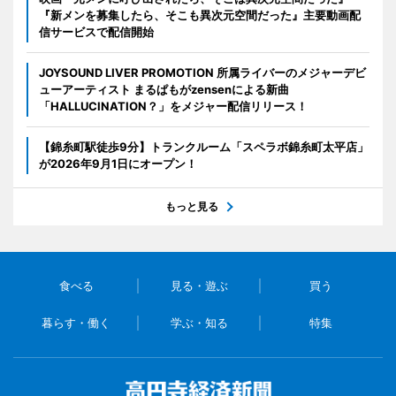
『新メンを募集したら、そこも異次元空間だった』主要動画配
信サービスで配信開始
JOYSOUND LIVER PROMOTION 所属ライバーのメジャーデビ
ューアーティスト まるぱもがzensenによる新曲
「HALLUCINATION？」をメジャー配信リリース！
【錦糸町駅徒歩9分】トランクルーム「スペラボ錦糸町太平店」
が2026年9月1日にオープン！
もっと見る
食べる
見る・遊ぶ
買う
暮らす・働く
学ぶ・知る
特集