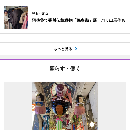
見る・遊ぶ
阿佐谷で香川伝統織物「保多織」展 パリ出展作も
もっと見る
暮らす・働く