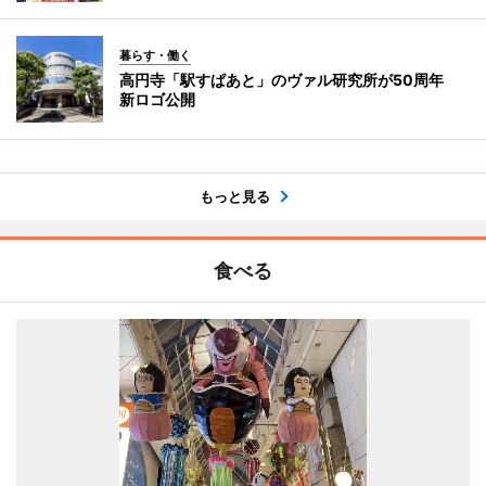
暮らす・働く
高円寺「駅すぱあと」のヴァル研究所が50周年
新ロゴ公開
もっと見る
食べる