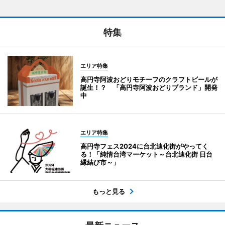
特集
エリア特集
高円寺阿波おどりモチーフのクラフトビールが
誕生！？ 「高円寺阿波おどりブランド」開発
中
エリア特集
高円寺フェス2024に台北迪化街がやってく
る！「純情台湾マーケット～台北迪化街 日台
縁結び市～」
もっと見る