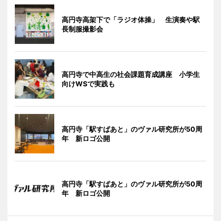
高円寺高架下で「ラジオ体操」 生演奏や駅
長制服撮影会
高円寺で中高生の社会課題育成講座 小学生
向けWSで実践も
高円寺「駅すぱあと」のヴァル研究所が50周
年 新ロゴ公開
高円寺「駅すぱあと」のヴァル研究所が50周
年 新ロゴ公開