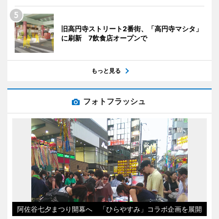
旧高円寺ストリート2番街、「高円寺マシタ」
に刷新 7飲食店オープンで
もっと見る
フォトフラッシュ
阿佐谷七夕まつり開幕へ 「ひらやすみ」コラボ企画を展開