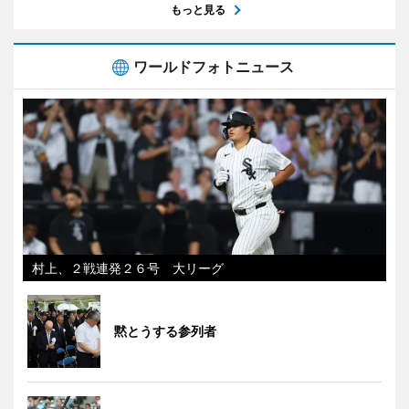
もっと見る
ワールドフォトニュース
村上、２戦連発２６号 大リーグ
黙とうする参列者