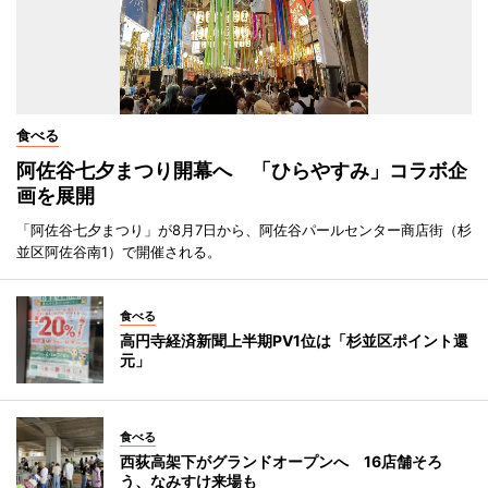
食べる
阿佐谷七夕まつり開幕へ 「ひらやすみ」コラボ企
画を展開
「阿佐谷七夕まつり」が8月7日から、阿佐谷パールセンター商店街（杉
並区阿佐谷南1）で開催される。
食べる
高円寺経済新聞上半期PV1位は「杉並区ポイント還
元」
食べる
西荻高架下がグランドオープンへ 16店舗そろ
う、なみすけ来場も