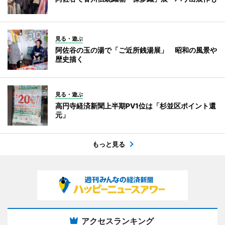
見る・遊ぶ
阿佐谷の玉の湯で「ご近所銭湯展」 昭和の風景や
歴史描く
見る・遊ぶ
高円寺経済新聞上半期PV1位は「杉並区ポイント還
元」
もっと見る
アクセスランキング