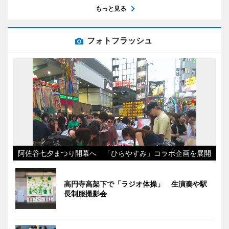
もっと見る
フォトフラッシュ
阿佐谷七夕まつり開幕へ 「ひらやすみ」コラボ企画を展開
高円寺高架下で「ラジオ体操」 生演奏や駅
長制服撮影会