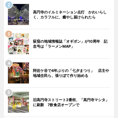
高円寺のイルミネーション点灯 かわいらし
く、カラフルに、癒やし届けられたら
荻窪の地域情報誌「オギボン」が10周年 記
念号は「ラーメンMAP」
阿佐ケ谷で4年ぶりの「七夕まつり」 店主や
地域住民ら、張りぼて作り始める
旧高円寺ストリート2番街、「高円寺マシタ」
に刷新 7飲食店オープンで