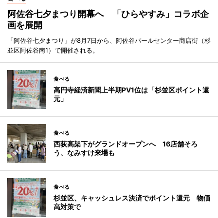
阿佐谷七夕まつり開幕へ 「ひらやすみ」コラボ企
画を展開
「阿佐谷七夕まつり」が8月7日から、阿佐谷パールセンター商店街（杉
並区阿佐谷南1）で開催される。
食べる
高円寺経済新聞上半期PV1位は「杉並区ポイント還
元」
食べる
西荻高架下がグランドオープンへ 16店舗そろ
う、なみすけ来場も
食べる
杉並区、キャッシュレス決済でポイント還元 物価
高対策で