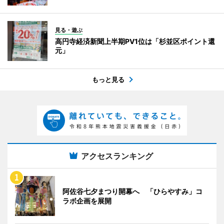
見る・遊ぶ
高円寺経済新聞上半期PV1位は「杉並区ポイント還
元」
もっと見る
アクセスランキング
阿佐谷七夕まつり開幕へ 「ひらやすみ」コ
ラボ企画を展開