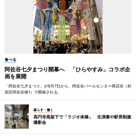
食べる
阿佐谷七夕まつり開幕へ 「ひらやすみ」コラボ企
画を展開
「阿佐谷七夕まつり」が8月7日から、阿佐谷パールセンター商店街（杉
並区阿佐谷南1）で開催される。
暮らす・働く
高円寺高架下で「ラジオ体操」 生演奏や駅長制服
撮影会