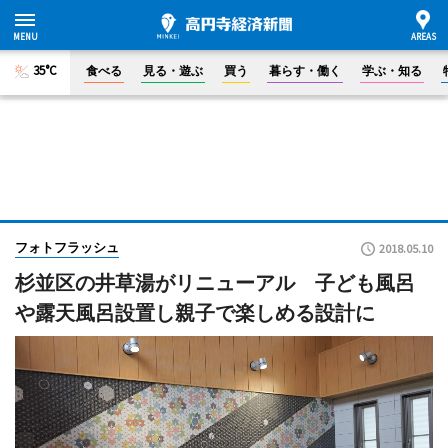
35°C
食べる
見る・遊ぶ
買う
暮らす・働く
学ぶ・知る
フォトフラッシュ
2018.05.10
杉並区の井草湯がリニューアル 子ども風呂
や露天風呂設置し親子で楽しめる設計に