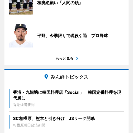
核廃絶願い「人間の鎖」
平野、今季限りで現役引退 プロ野球
もっと見る
みん経トピックス
香港・九龍塘に韓国料理店「Social」 韓国定番料理を現
代風に
香港経済新聞
SC相模原、熊本と引き分け J3リーグ開幕
相模原町田経済新聞