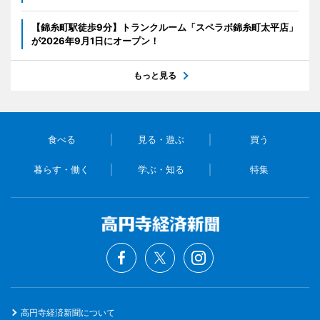
【錦糸町駅徒歩9分】トランクルーム「スペラボ錦糸町太平店」
が2026年9月1日にオープン！
もっと見る
食べる
見る・遊ぶ
買う
暮らす・働く
学ぶ・知る
特集
高円寺経済新聞について