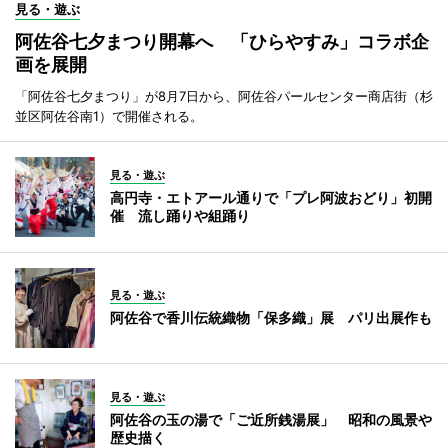
見る・遊ぶ
阿佐谷七夕まつり開幕へ 「ひらやすみ」コラボ企
画を展開
「阿佐谷七夕まつり」が8月7日から、阿佐谷パールセンター商店街（杉
並区阿佐谷南1）で開催される。
見る・遊ぶ
高円寺・エトアール通りで「プレ阿波おどり」初開
催 流し踊りや組踊り
見る・遊ぶ
阿佐谷で香川伝統織物「保多織」展 パリ出展作も
見る・遊ぶ
阿佐谷の玉の湯で「ご近所銭湯展」 昭和の風景や
歴史描く