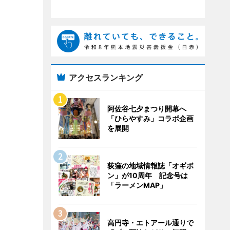
アクセスランキング
阿佐谷七夕まつり開幕へ
「ひらやすみ」コラボ企画
を展開
荻窪の地域情報誌「オギボ
ン」が10周年 記念号は
「ラーメンMAP」
高円寺・エトアール通りで