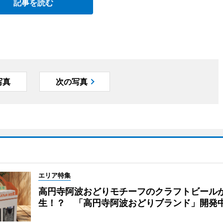
記事を読む
写真
次の写真
エリア特集
高円寺阿波おどりモチーフのクラフトビール
生！？ 「高円寺阿波おどりブランド」開発