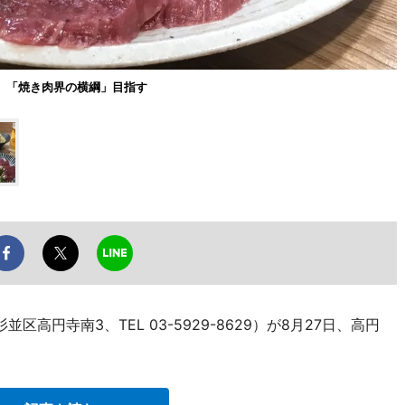
、「焼き肉界の横綱」目指す
高円寺南3、TEL 03-5929-8629）が8月27日、高円