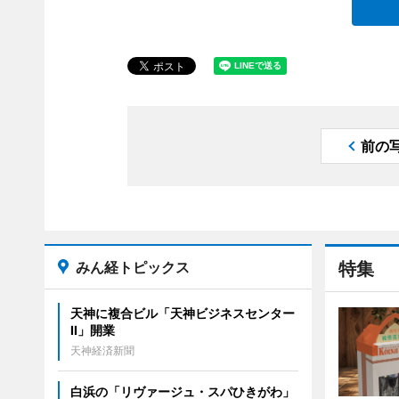
前の
みん経トピックス
特集
天神に複合ビル「天神ビジネスセンター
II」開業
天神経済新聞
白浜の「リヴァージュ・スパひきがわ」