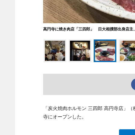
高円寺に焼き肉店「三四郎」 日大相撲部出身店主
「炭火焼肉ホルモン 三四郎 高円寺店」（杉並区
寺にオープンした。