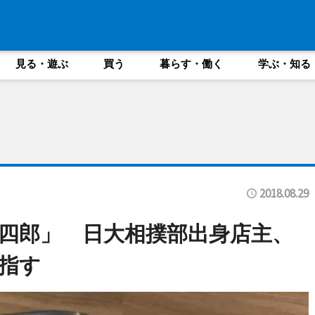
見る・遊ぶ
買う
暮らす・働く
学ぶ・知る
2018.08.29
四郎」 日大相撲部出身店主、
指す