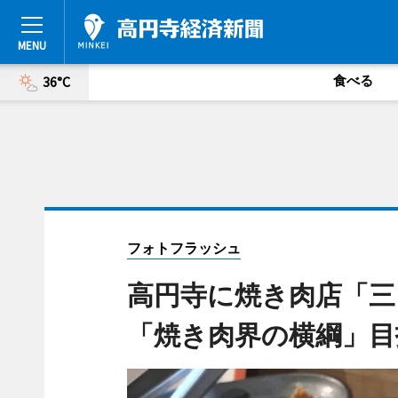
食べる
36°C
フォトフラッシュ
高円寺に焼き肉店「三
「焼き肉界の横綱」目