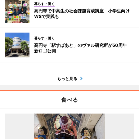
暮らす・働く
高円寺で中高生の社会課題育成講座 小学生向け
WSで実践も
暮らす・働く
高円寺「駅すぱあと」のヴァル研究所が50周年
新ロゴ公開
もっと見る
食べる