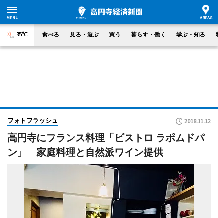
35°C
食べる
見る・遊ぶ
買う
暮らす・働く
学ぶ・知る
フォトフラッシュ
2018.11.12
高円寺にフランス料理「ビストロ ラポムドパ
ン」 家庭料理と自然派ワイン提供