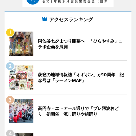
アクセスランキング
阿佐谷七夕まつり開幕へ 「ひらやすみ」コ
ラボ企画を展開
荻窪の地域情報誌「オギボン」が10周年 記
念号は「ラーメンMAP」
高円寺・エトアール通りで「プレ阿波おど
り」初開催 流し踊りや組踊り