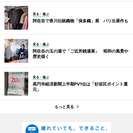
見る・遊ぶ
阿佐谷で香川伝統織物「保多織」展 パリ出展作も
見る・遊ぶ
阿佐谷の玉の湯で「ご近所銭湯展」 昭和の風景や
歴史描く
見る・遊ぶ
高円寺経済新聞上半期PV1位は「杉並区ポイント還
元」
もっと見る