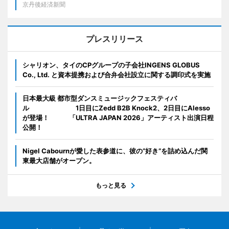
京丹後経済新聞
プレスリリース
シャリオン、タイのCPグループの子会社INGENS GLOBUS
Co., Ltd. と資本提携および合弁会社設立に関する調印式を実施
日本最大級 都市型ダンスミュージックフェスティバ
ル 1日目にZedd B2B Knock2、2日目にAlesso
が登場！ 「ULTRA JAPAN 2026」アーティスト出演日程
公開！
Nigel Cabournが愛した表参道に、彼の“好き”を詰め込んだ関
東最大店舗がオープン。
もっと見る