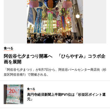
食べる
阿佐谷七夕まつり開幕へ 「ひらやすみ」コラボ企
画を展開
「阿佐谷七夕まつり」が8月7日から、阿佐谷パールセンター商店街（杉
並区阿佐谷南1）で開催される。
食べる
高円寺経済新聞上半期PV1位は「杉並区ポイント還
元」