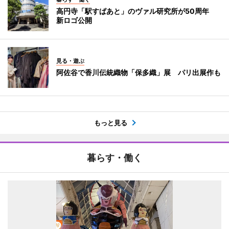
高円寺「駅すぱあと」のヴァル研究所が50周年
新ロゴ公開
見る・遊ぶ
阿佐谷で香川伝統織物「保多織」展 パリ出展作も
もっと見る
暮らす・働く