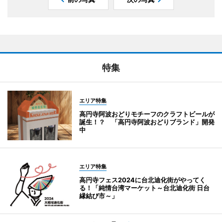
特集
エリア特集
高円寺阿波おどりモチーフのクラフトビールが
誕生！？ 「高円寺阿波おどりブランド」開発
中
エリア特集
高円寺フェス2024に台北迪化街がやってく
る！「純情台湾マーケット～台北迪化街 日台
縁結び市～」