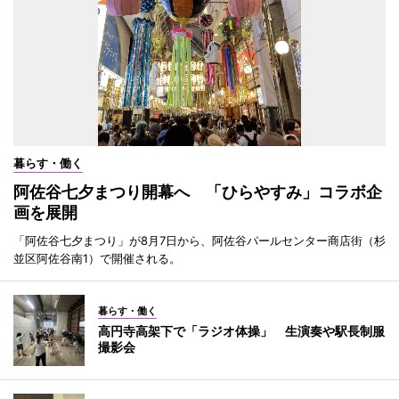
暮らす・働く
阿佐谷七夕まつり開幕へ 「ひらやすみ」コラボ企
画を展開
「阿佐谷七夕まつり」が8月7日から、阿佐谷パールセンター商店街（杉
並区阿佐谷南1）で開催される。
暮らす・働く
高円寺高架下で「ラジオ体操」 生演奏や駅長制服
撮影会