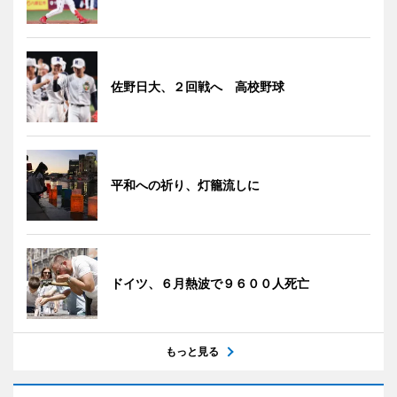
佐野日大、２回戦へ 高校野球
平和への祈り、灯籠流しに
ドイツ、６月熱波で９６００人死亡
もっと見る