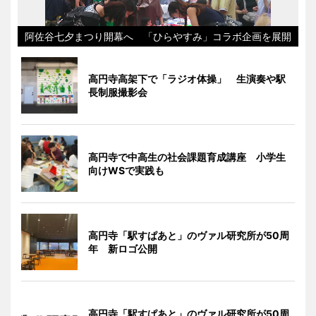
阿佐谷七夕まつり開幕へ 「ひらやすみ」コラボ企画を展開
高円寺高架下で「ラジオ体操」 生演奏や駅
長制服撮影会
高円寺で中高生の社会課題育成講座 小学生
向けWSで実践も
高円寺「駅すぱあと」のヴァル研究所が50周
年 新ロゴ公開
高円寺「駅すぱあと」のヴァル研究所が50周