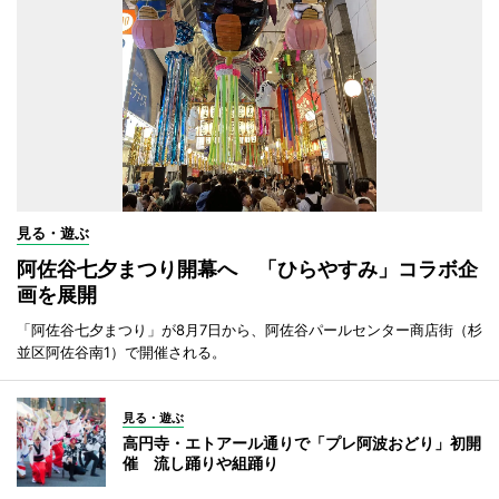
見る・遊ぶ
阿佐谷七夕まつり開幕へ 「ひらやすみ」コラボ企
画を展開
「阿佐谷七夕まつり」が8月7日から、阿佐谷パールセンター商店街（杉
並区阿佐谷南1）で開催される。
見る・遊ぶ
高円寺・エトアール通りで「プレ阿波おどり」初開
催 流し踊りや組踊り