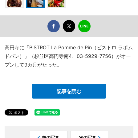
高円寺に「BISTROT La Pomme de Pin（ビストロ ラポム
ドパン）」（杉並区高円寺南4、03-5929-7756）がオー
プンして9カ月がたった。
記事を読む
前の写真
次の写真