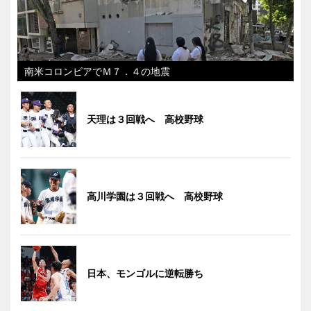
南米コロンビアでＭ７．４の地震
天理は３回戦へ 高校野球
高川学園は３回戦へ 高校野球
日本、モンゴルに逆転勝ち