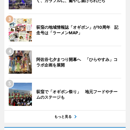
く、カラフルに、癒やし届けられたら
荻窪の地域情報誌「オギボン」が10周年 記
念号は「ラーメンMAP」
阿佐谷七夕まつり開幕へ 「ひらやすみ」コ
ラボ企画を展開
荻窪で「オギボン祭り」 地元フードやチー
ムのステージも
もっと見る