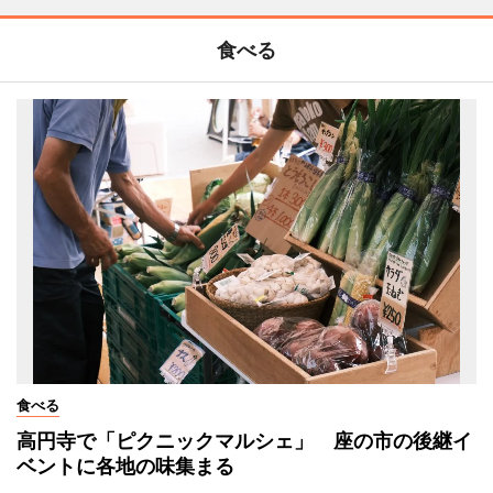
食べる
食べる
高円寺で「ピクニックマルシェ」 座の市の後継イ
ベントに各地の味集まる