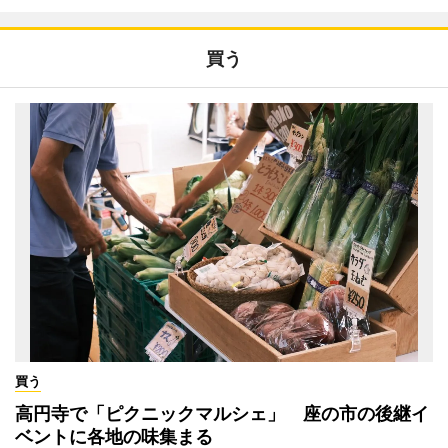
買う
買う
高円寺で「ピクニックマルシェ」 座の市の後継イ
ベントに各地の味集まる