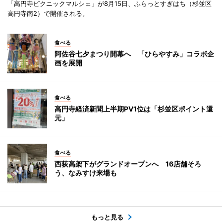
「高円寺ピクニックマルシェ」が8月15日、ふらっとすぎはち（杉並区
高円寺南2）で開催される。
食べる
阿佐谷七夕まつり開幕へ 「ひらやすみ」コラボ企
画を展開
食べる
高円寺経済新聞上半期PV1位は「杉並区ポイント還
元」
食べる
西荻高架下がグランドオープンへ 16店舗そろ
う、なみすけ来場も
もっと見る