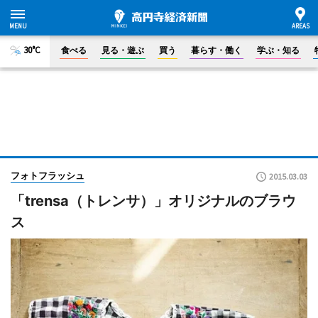
30°C
食べる
見る・遊ぶ
買う
暮らす・働く
学ぶ・知る
フォトフラッシュ
2015.03.03
「trensa（トレンサ）」オリジナルのブラウ
ス