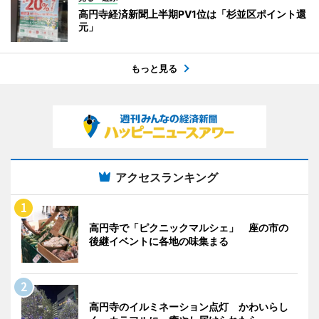
高円寺経済新聞上半期PV1位は「杉並区ポイント還
元」
もっと見る
アクセスランキング
高円寺で「ピクニックマルシェ」 座の市の
後継イベントに各地の味集まる
高円寺のイルミネーション点灯 かわいらし