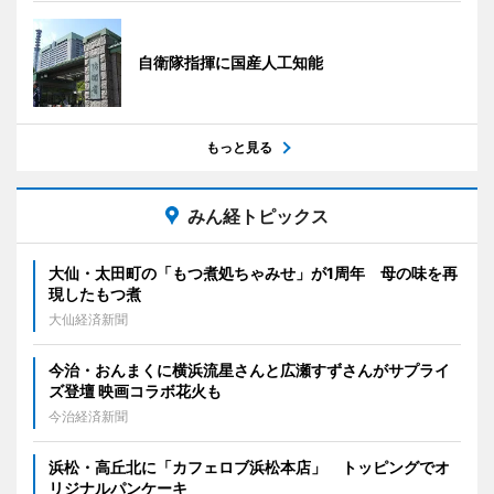
自衛隊指揮に国産人工知能
もっと見る
みん経トピックス
大仙・太田町の「もつ煮処ちゃみせ」が1周年 母の味を再
現したもつ煮
大仙経済新聞
今治・おんまくに横浜流星さんと広瀬すずさんがサプライ
ズ登壇 映画コラボ花火も
今治経済新聞
浜松・高丘北に「カフェロブ浜松本店」 トッピングでオ
リジナルパンケーキ