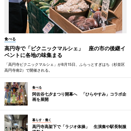
食べる
高円寺で「ピクニックマルシェ」 座の市の後継イ
ベントに各地の味集まる
「高円寺ピクニックマルシェ」が8月15日、ふらっとすぎはち（杉並区
高円寺南2）で開催される。
食べる
阿佐谷七夕まつり開幕へ 「ひらやすみ」コラボ企
画を展開
暮らす・働く
高円寺高架下で「ラジオ体操」 生演奏や駅長制服