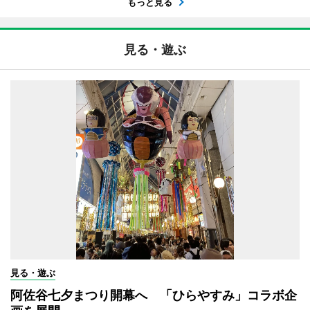
もっと見る
見る・遊ぶ
見る・遊ぶ
阿佐谷七夕まつり開幕へ 「ひらやすみ」コラボ企