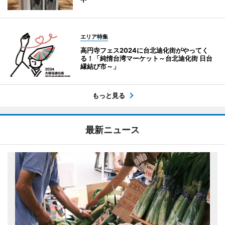
エリア特集
高円寺フェス2024に台北迪化街がやってく
る！「純情台湾マーケット～台北迪化街 日台
縁結び市～」
もっと見る
最新ニュース