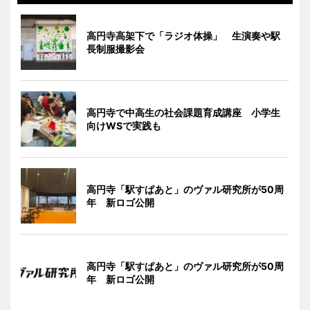
高円寺高架下で「ラジオ体操」 生演奏や駅
長制服撮影会
高円寺で中高生の社会課題育成講座 小学生
向けWSで実践も
高円寺「駅すぱあと」のヴァル研究所が50周
年 新ロゴ公開
高円寺「駅すぱあと」のヴァル研究所が50周
年 新ロゴ公開