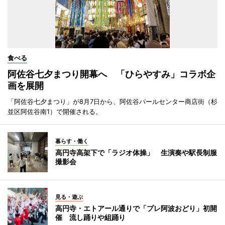
食べる
阿佐谷七夕まつり開幕へ 「ひらやすみ」コラボ企
画を展開
「阿佐谷七夕まつり」が8月7日から、阿佐谷パールセンター商店街（杉
並区阿佐谷南1）で開催される。
暮らす・働く
高円寺高架下で「ラジオ体操」 生演奏や駅長制服
撮影会
見る・遊ぶ
高円寺・エトアール通りで「プレ阿波おどり」初開
催 流し踊りや組踊り