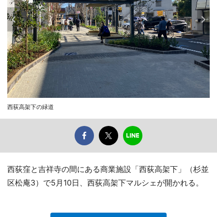
西荻高架下の緑道
西荻窪と吉祥寺の間にある商業施設「西荻高架下」（杉並
区松庵3）で5月10日、西荻高架下マルシェが開かれる。