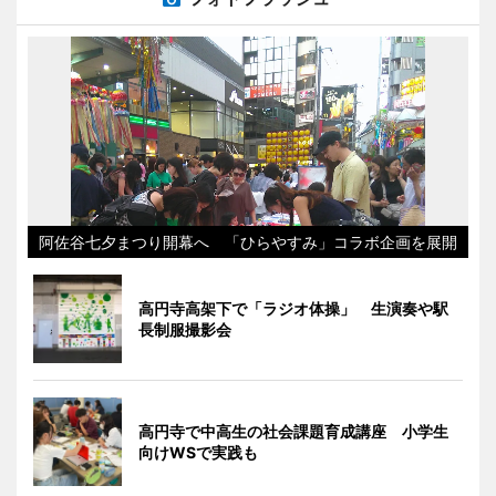
阿佐谷七夕まつり開幕へ 「ひらやすみ」コラボ企画を展開
高円寺高架下で「ラジオ体操」 生演奏や駅
長制服撮影会
高円寺で中高生の社会課題育成講座 小学生
向けWSで実践も