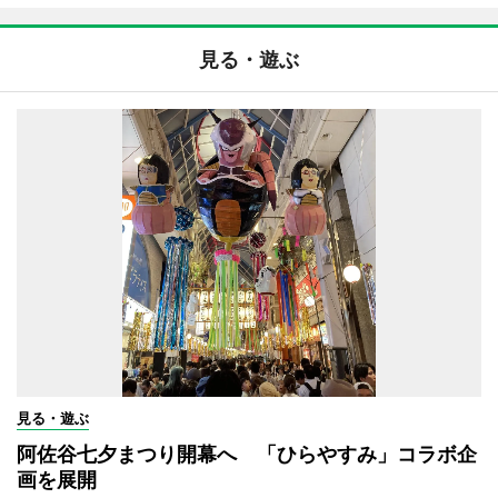
見る・遊ぶ
見る・遊ぶ
阿佐谷七夕まつり開幕へ 「ひらやすみ」コラボ企
画を展開