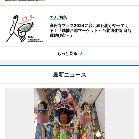
エリア特集
高円寺フェス2024に台北迪化街がやってく
る！「純情台湾マーケット～台北迪化街 日台
縁結び市～」
もっと見る
最新ニュース