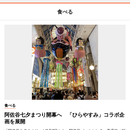
食べる
食べる
阿佐谷七夕まつり開幕へ 「ひらやすみ」コラボ企
画を展開