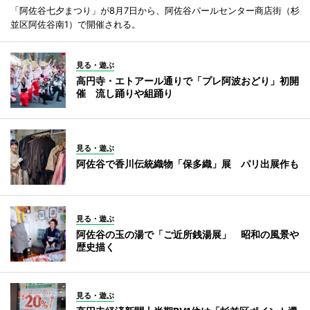
「阿佐谷七夕まつり」が8月7日から、阿佐谷パールセンター商店街（杉
並区阿佐谷南1）で開催される。
見る・遊ぶ
高円寺・エトアール通りで「プレ阿波おどり」初開
催 流し踊りや組踊り
見る・遊ぶ
阿佐谷で香川伝統織物「保多織」展 パリ出展作も
見る・遊ぶ
阿佐谷の玉の湯で「ご近所銭湯展」 昭和の風景や
歴史描く
見る・遊ぶ