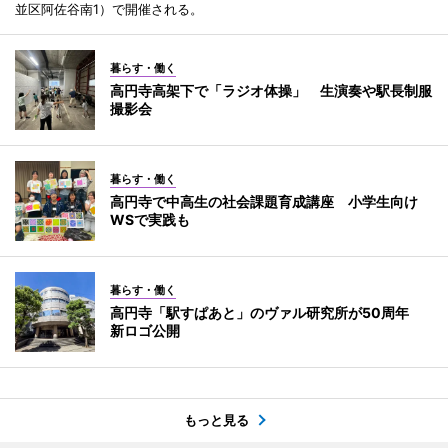
並区阿佐谷南1）で開催される。
暮らす・働く
高円寺高架下で「ラジオ体操」 生演奏や駅長制服
撮影会
暮らす・働く
高円寺で中高生の社会課題育成講座 小学生向け
WSで実践も
暮らす・働く
高円寺「駅すぱあと」のヴァル研究所が50周年
新ロゴ公開
もっと見る