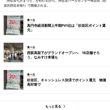
「阿佐谷七夕まつり」が8月7日から、阿佐谷パールセンター商店街（杉
並区阿佐谷南1）で開催される。
食べる
高円寺経済新聞上半期PV1位は「杉並区ポイント還
元」
食べる
西荻高架下がグランドオープンへ 16店舗そろ
う、なみすけ来場も
食べる
杉並区、キャッシュレス決済でポイント還元 物価
高対策で
もっと見る