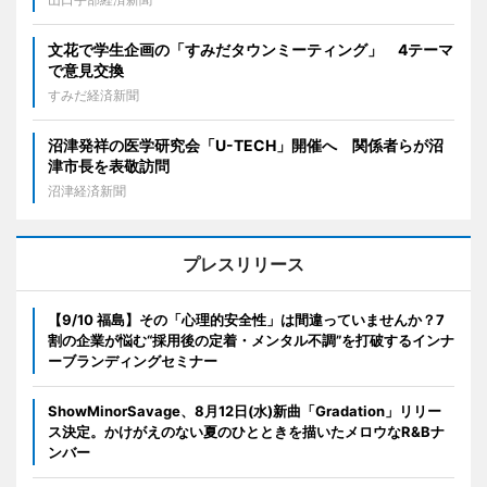
文花で学生企画の「すみだタウンミーティング」 4テーマ
で意見交換
すみだ経済新聞
沼津発祥の医学研究会「U-TECH」開催へ 関係者らが沼
津市長を表敬訪問
沼津経済新聞
プレスリリース
【9/10 福島】その「心理的安全性」は間違っていませんか？7
割の企業が悩む“採用後の定着・メンタル不調”を打破するインナ
ーブランディングセミナー
ShowMinorSavage、8月12日(水)新曲「Gradation」リリー
ス決定。かけがえのない夏のひとときを描いたメロウなR&Bナ
ンバー