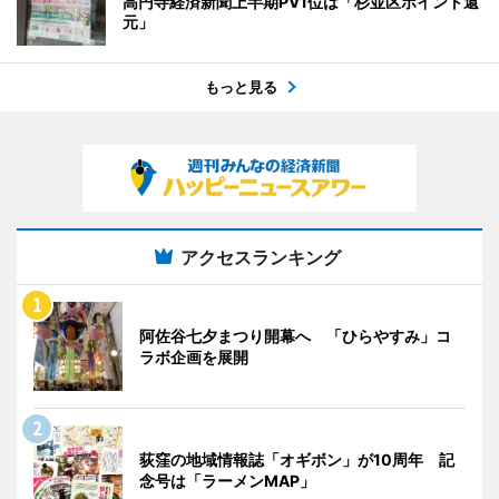
高円寺経済新聞上半期PV1位は「杉並区ポイント還
元」
もっと見る
アクセスランキング
阿佐谷七夕まつり開幕へ 「ひらやすみ」コ
ラボ企画を展開
荻窪の地域情報誌「オギボン」が10周年 記
念号は「ラーメンMAP」