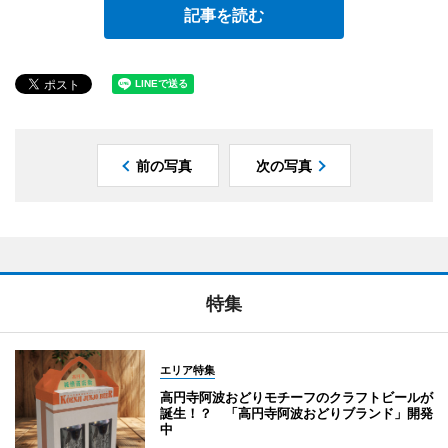
記事を読む
前の写真
次の写真
特集
エリア特集
高円寺阿波おどりモチーフのクラフトビールが
誕生！？ 「高円寺阿波おどりブランド」開発
中