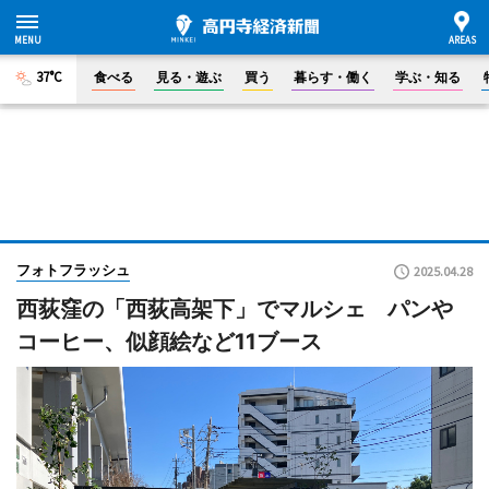
37°C
食べる
見る・遊ぶ
買う
暮らす・働く
学ぶ・知る
フォトフラッシュ
2025.04.28
西荻窪の「西荻高架下」でマルシェ パンや
コーヒー、似顔絵など11ブース