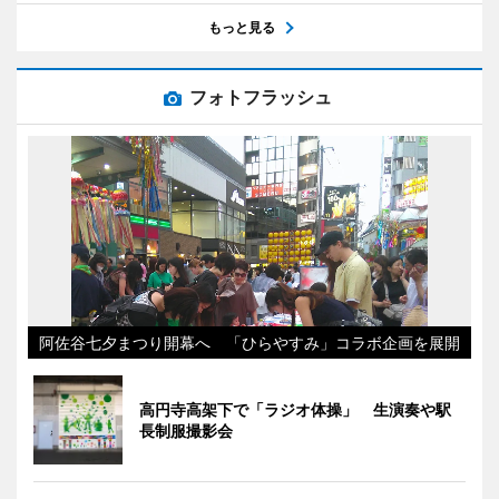
もっと見る
フォトフラッシュ
阿佐谷七夕まつり開幕へ 「ひらやすみ」コラボ企画を展開
高円寺高架下で「ラジオ体操」 生演奏や駅
長制服撮影会