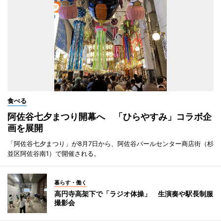
食べる
阿佐谷七夕まつり開幕へ 「ひらやすみ」コラボ企
画を展開
「阿佐谷七夕まつり」が8月7日から、阿佐谷パールセンター商店街（杉
並区阿佐谷南1）で開催される。
暮らす・働く
高円寺高架下で「ラジオ体操」 生演奏や駅長制服
撮影会