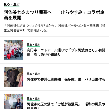
見る・遊ぶ
阿佐谷七夕まつり開幕へ 「ひらやすみ」コラボ企
画を展開
「阿佐谷七夕まつり」が8月7日から、阿佐谷パールセンター商店街（杉
並区阿佐谷南1）で開催される。
見る・遊ぶ
高円寺・エトアール通りで「プレ阿波おどり」初開
催 流し踊りや組踊り
見る・遊ぶ
阿佐谷で香川伝統織物「保多織」展 パリ出展作も
見る・遊ぶ
阿佐谷の玉の湯で「ご近所銭湯展」 昭和の風景や
歴史描く