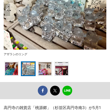
アザラシのリング
高円寺の雑貨店「桃源郷」（杉並区高円寺南3）が5月1