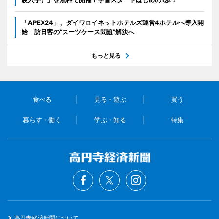
「APEX24」、ダイワロイネットホテルズ運営4ホテルへ導入開
始 訪日客の“スーツケース問題”解決へ
もっと見る
食べる
見る・遊ぶ
買う
暮らす・働く
学ぶ・知る
特集
高円寺経済新聞について