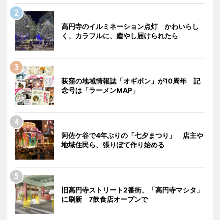
高円寺のイルミネーション点灯 かわいらし
く、カラフルに、癒やし届けられたら
荻窪の地域情報誌「オギボン」が10周年 記
念号は「ラーメンMAP」
阿佐ケ谷で4年ぶりの「七夕まつり」 店主や
地域住民ら、張りぼて作り始める
旧高円寺ストリート2番街、「高円寺マシタ」
に刷新 7飲食店オープンで