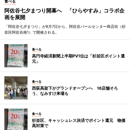
食べる
阿佐谷七夕まつり開幕へ 「ひらやすみ」コラボ企
画を展開
「阿佐谷七夕まつり」が8月7日から、阿佐谷パールセンター商店街（杉
並区阿佐谷南1）で開催される。
食べる
高円寺経済新聞上半期PV1位は「杉並区ポイント還
元」
食べる
西荻高架下がグランドオープンへ 16店舗そろ
う、なみすけ来場も
食べる
杉並区、キャッシュレス決済でポイント還元 物価
高対策で