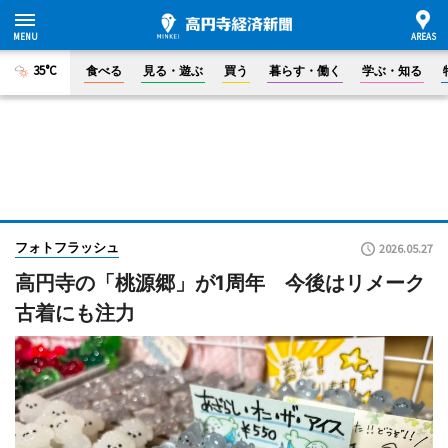
35°C
食べる
見る・遊ぶ
買う
暮らす・働く
学ぶ・知る
フォトフラッシュ
2026.05.27
高円寺の「桃源郷」が1周年 今後はリメーク
古着にも注力