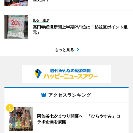
見る・遊ぶ
高円寺経済新聞上半期PV1位は「杉並区ポイント還
元」
もっと見る
アクセスランキング
阿佐谷七夕まつり開幕へ 「ひらやすみ」コ
ラボ企画を展開