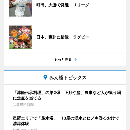
町田、大勝で発進 Ｊリーグ
日本、豪州に惜敗 ラグビー
もっと見る
みん経トピックス
「津軽伝承料理」の第2弾 正月や盆、農事など人が集う場
に焦点を当てる
弘前経済新聞
星野エリアで「足水浴」 13度の湧水とヒノキ香るおけで
清涼体験