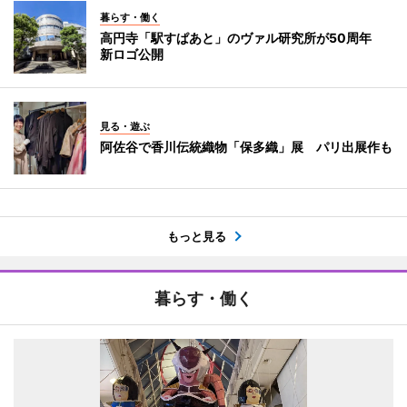
暮らす・働く
高円寺「駅すぱあと」のヴァル研究所が50周年
新ロゴ公開
見る・遊ぶ
阿佐谷で香川伝統織物「保多織」展 パリ出展作も
もっと見る
暮らす・働く