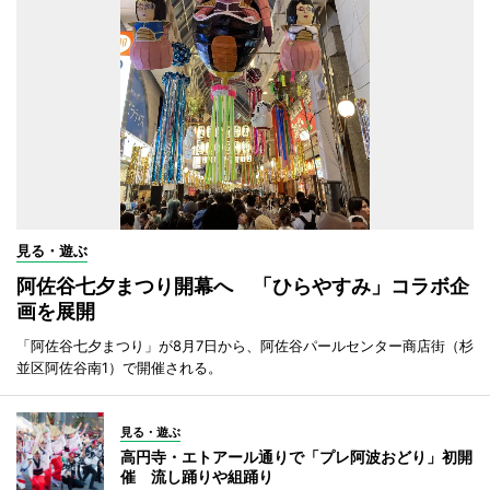
見る・遊ぶ
阿佐谷七夕まつり開幕へ 「ひらやすみ」コラボ企
画を展開
「阿佐谷七夕まつり」が8月7日から、阿佐谷パールセンター商店街（杉
並区阿佐谷南1）で開催される。
見る・遊ぶ
高円寺・エトアール通りで「プレ阿波おどり」初開
催 流し踊りや組踊り