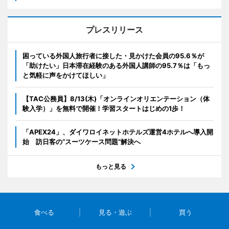
プレスリリース
困っている外国人旅行者に接した・見かけた会員の95.6％が
「助けたい」日本滞在経験のある外国人講師の95.7％は「もっ
と気軽に声をかけてほしい」
【TAC公務員】8/13(木)「オンラインオリエンテーション（体
験入学）」を無料で開催！学習スタートはじめの1歩！
「APEX24」、ダイワロイネットホテルズ運営4ホテルへ導入開
始 訪日客の“スーツケース問題”解決へ
もっと見る
食べる
見る・遊ぶ
買う