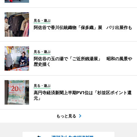
見る・遊ぶ
阿佐谷で香川伝統織物「保多織」展 パリ出展作も
見る・遊ぶ
阿佐谷の玉の湯で「ご近所銭湯展」 昭和の風景や
歴史描く
見る・遊ぶ
高円寺経済新聞上半期PV1位は「杉並区ポイント還
元」
もっと見る