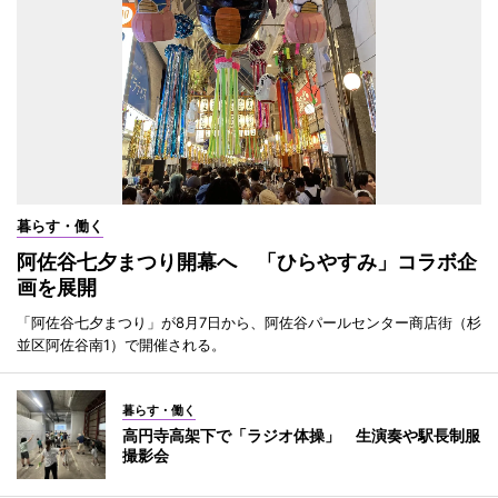
暮らす・働く
阿佐谷七夕まつり開幕へ 「ひらやすみ」コラボ企
画を展開
「阿佐谷七夕まつり」が8月7日から、阿佐谷パールセンター商店街（杉
並区阿佐谷南1）で開催される。
暮らす・働く
高円寺高架下で「ラジオ体操」 生演奏や駅長制服
撮影会