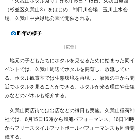
「久我山ホタル祭り」が6月15日・16日、久我山会館
（杉並区久我山3）をはじめ、神田川会場、玉川上水会
場、久我山中央緑地公園で開催される。
昨年の様子
［広告］
地元の子どもたちにホタルを見せるために始まった同イ
ベントでは、久我山周辺でホタルを飼育し、放流してい
る。ホタル観賞室では生態環境を再現し、蚊帳の中から間
近でホタルを見ることができる。ホタルが光る理由や仕組
みなどのパネルも紹介する。
久我山商店街では出店などの縁日も実施。久我山稲荷神
社では、6月15日15時から風船パフォーマンス、16日14時
からフリースタイルフットボールパフォーマンスも同時開
催する。