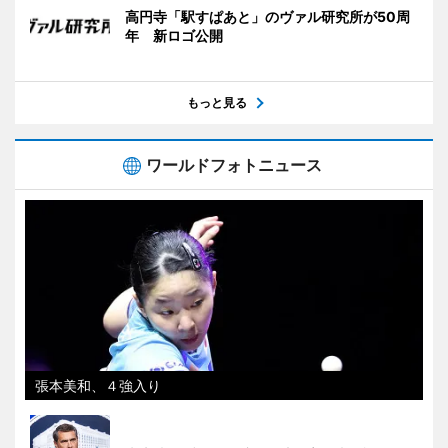
高円寺「駅すぱあと」のヴァル研究所が50周
年 新ロゴ公開
もっと見る
ワールドフォトニュース
張本美和、４強入り