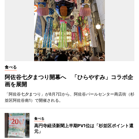
食べる
阿佐谷七夕まつり開幕へ 「ひらやすみ」コラボ企
画を展開
「阿佐谷七夕まつり」が8月7日から、阿佐谷パールセンター商店街（杉
並区阿佐谷南1）で開催される。
食べる
高円寺経済新聞上半期PV1位は「杉並区ポイント還
元」