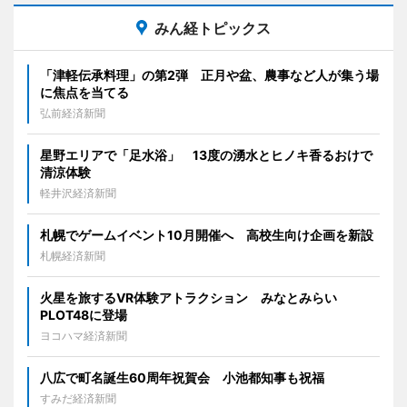
みん経トピックス
「津軽伝承料理」の第2弾 正月や盆、農事など人が集う場
に焦点を当てる
弘前経済新聞
星野エリアで「足水浴」 13度の湧水とヒノキ香るおけで
清涼体験
軽井沢経済新聞
札幌でゲームイベント10月開催へ 高校生向け企画を新設
札幌経済新聞
火星を旅するVR体験アトラクション みなとみらい
PLOT48に登場
ヨコハマ経済新聞
八広で町名誕生60周年祝賀会 小池都知事も祝福
すみだ経済新聞