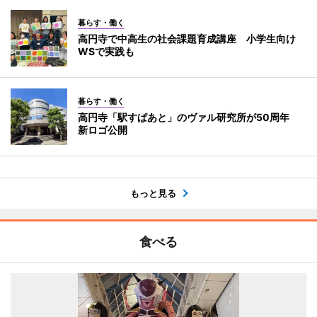
暮らす・働く
高円寺で中高生の社会課題育成講座 小学生向け
WSで実践も
暮らす・働く
高円寺「駅すぱあと」のヴァル研究所が50周年
新ロゴ公開
もっと見る
食べる