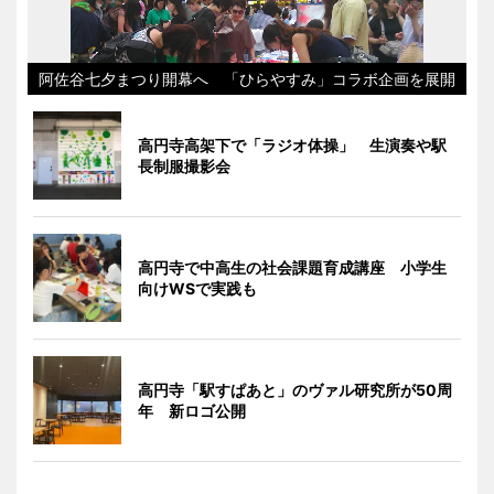
阿佐谷七夕まつり開幕へ 「ひらやすみ」コラボ企画を展開
高円寺高架下で「ラジオ体操」 生演奏や駅
長制服撮影会
高円寺で中高生の社会課題育成講座 小学生
向けWSで実践も
高円寺「駅すぱあと」のヴァル研究所が50周
年 新ロゴ公開