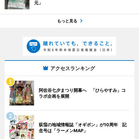
元」
もっと見る
アクセスランキング
阿佐谷七夕まつり開幕へ 「ひらやすみ」コ
ラボ企画を展開
荻窪の地域情報誌「オギボン」が10周年 記
念号は「ラーメンMAP」