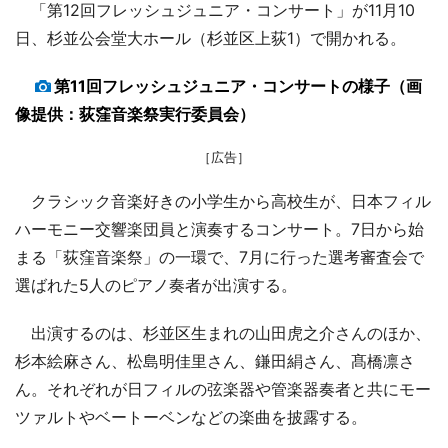
「第12回フレッシュジュニア・コンサート」が11月10
日、杉並公会堂大ホール（杉並区上荻1）で開かれる。
第11回フレッシュジュニア・コンサートの様子（画
像提供：荻窪音楽祭実行委員会）
［広告］
クラシック音楽好きの小学生から高校生が、日本フィル
ハーモニー交響楽団員と演奏するコンサート。7日から始
まる「荻窪音楽祭」の一環で、7月に行った選考審査会で
選ばれた5人のピアノ奏者が出演する。
出演するのは、杉並区生まれの山田虎之介さんのほか、
杉本絵麻さん、松島明佳里さん、鎌田絹さん、髙橋凛さ
ん。それぞれが日フィルの弦楽器や管楽器奏者と共にモー
ツァルトやベートーベンなどの楽曲を披露する。