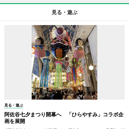
見る・遊ぶ
見る・遊ぶ
阿佐谷七夕まつり開幕へ 「ひらやすみ」コラボ企
画を展開