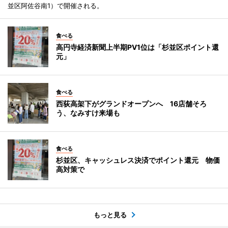
並区阿佐谷南1）で開催される。
食べる
高円寺経済新聞上半期PV1位は「杉並区ポイント還
元」
食べる
西荻高架下がグランドオープンへ 16店舗そろ
う、なみすけ来場も
食べる
杉並区、キャッシュレス決済でポイント還元 物価
高対策で
もっと見る