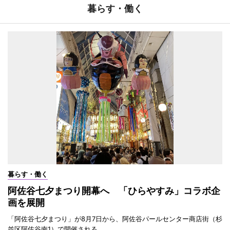
暮らす・働く
暮らす・働く
阿佐谷七夕まつり開幕へ 「ひらやすみ」コラボ企
画を展開
「阿佐谷七夕まつり」が8月7日から、阿佐谷パールセンター商店街（杉
並区阿佐谷南1）で開催される。