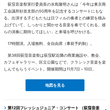
荻窪音楽祭実行委員長の水島隆明さんは「今年は東京商
工会議所杉並支部の50周年を記念するコンサートにもな
る。出演する子どもたちは日フィルの奏者との練習を積み
上げていて、しっかりと聞かせる音楽を奏でてくれる。彼
らの演奏に期待してほしい」と来場を呼びかける。
17時開演。入場無料、全自由席（事前予約制）。
第38回荻窪音楽祭は荻窪駅近隣の商業施設や、教会、
カフェギャラリー、区立公園などで、クラシック音楽を楽
しんでもらうイベント。開催期間は11月7日～10日。
地図を見る
第12回フレッシュジュニア・コンサート （荻窪音楽