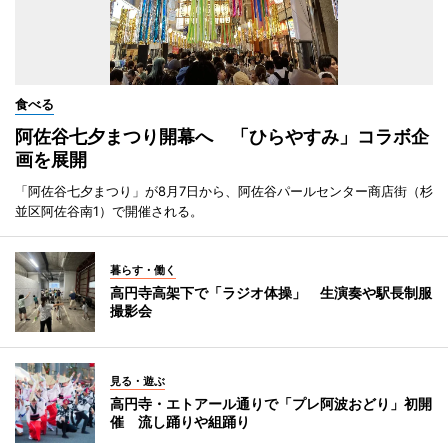
食べる
阿佐谷七夕まつり開幕へ 「ひらやすみ」コラボ企
画を展開
「阿佐谷七夕まつり」が8月7日から、阿佐谷パールセンター商店街（杉
並区阿佐谷南1）で開催される。
暮らす・働く
高円寺高架下で「ラジオ体操」 生演奏や駅長制服
撮影会
見る・遊ぶ
高円寺・エトアール通りで「プレ阿波おどり」初開
催 流し踊りや組踊り