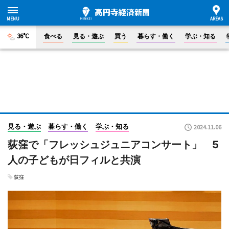
36°C
食べる
見る・遊ぶ
買う
暮らす・働く
学ぶ・知る
見る・遊ぶ
暮らす・働く
学ぶ・知る
2024.11.06
荻窪で「フレッシュジュニアコンサート」 5
人の子どもが日フィルと共演
荻窪