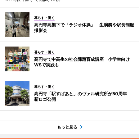
暮らす・働く
高円寺高架下で「ラジオ体操」 生演奏や駅長制服
撮影会
暮らす・働く
高円寺で中高生の社会課題育成講座 小学生向け
WSで実践も
暮らす・働く
高円寺「駅すぱあと」のヴァル研究所が50周年
新ロゴ公開
もっと見る