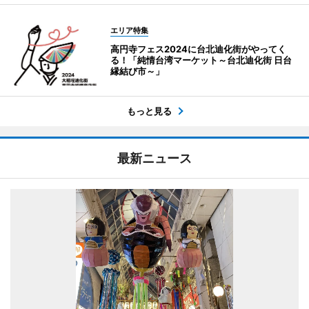
エリア特集
高円寺フェス2024に台北迪化街がやってく
る！「純情台湾マーケット～台北迪化街 日台
縁結び市～」
もっと見る
最新ニュース