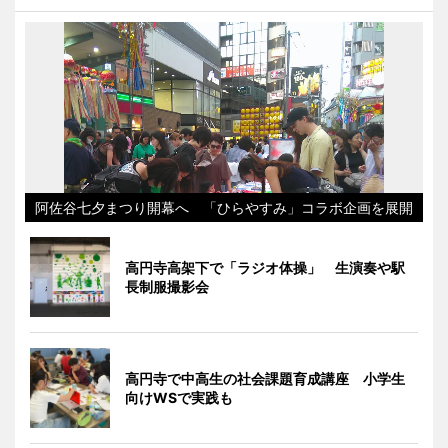
阿佐谷七夕まつり開幕へ 「ひらやすみ」コラボ企画を展開
高円寺高架下で「ラジオ体操」 生演奏や駅
長制服撮影会
高円寺で中高生の社会課題育成講座 小学生
向けWSで実践も