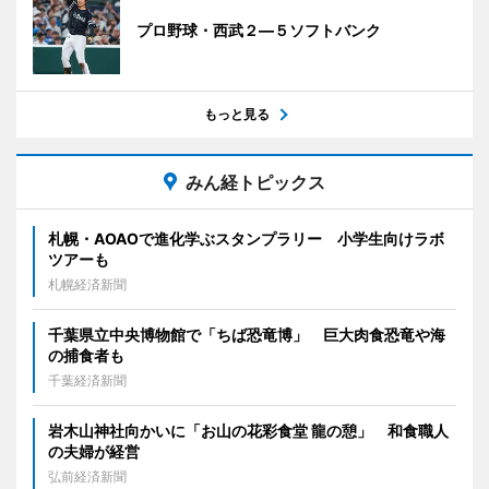
プロ野球・西武２―５ソフトバンク
もっと見る
みん経トピックス
札幌・AOAOで進化学ぶスタンプラリー 小学生向けラボ
ツアーも
札幌経済新聞
千葉県立中央博物館で「ちば恐竜博」 巨大肉食恐竜や海
の捕食者も
千葉経済新聞
岩木山神社向かいに「お山の花彩食堂 龍の憩」 和食職人
の夫婦が経営
弘前経済新聞