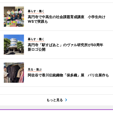
暮らす・働く
高円寺で中高生の社会課題育成講座 小学生向け
WSで実践も
暮らす・働く
高円寺「駅すぱあと」のヴァル研究所が50周年
新ロゴ公開
見る・遊ぶ
阿佐谷で香川伝統織物「保多織」展 パリ出展作も
もっと見る