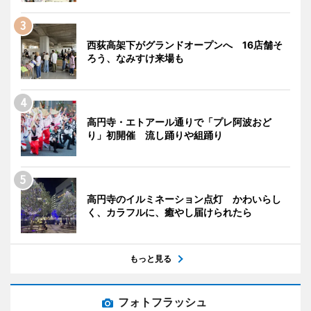
西荻高架下がグランドオープンへ 16店舗そ
ろう、なみすけ来場も
高円寺・エトアール通りで「プレ阿波おど
り」初開催 流し踊りや組踊り
高円寺のイルミネーション点灯 かわいらし
く、カラフルに、癒やし届けられたら
もっと見る
フォトフラッシュ