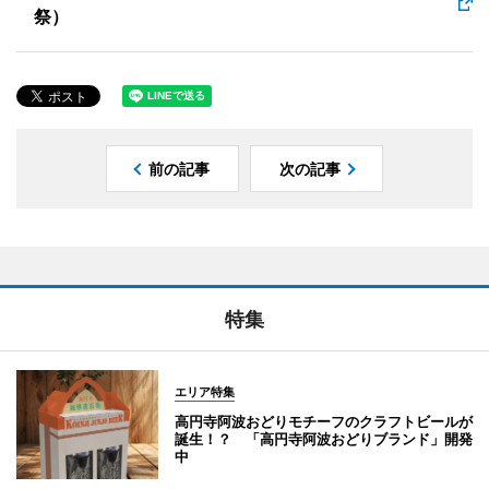
祭）
前の記事
次の記事
特集
エリア特集
高円寺阿波おどりモチーフのクラフトビールが
誕生！？ 「高円寺阿波おどりブランド」開発
中