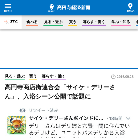
37°C
食べる
見る・遊ぶ
買う
暮らす・働く
学ぶ・知る
見る・遊ぶ
買う
暮らす・働く
2016.09.28
高円寺商店街連合会「サイケ・デリーさ
ん」、入浴シーン公開で話題に