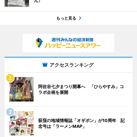
元」
もっと見る
アクセスランキング
阿佐谷七夕まつり開幕へ 「ひらやすみ」コ
ラボ企画を展開
荻窪の地域情報誌「オギボン」が10周年 記
念号は「ラーメンMAP」