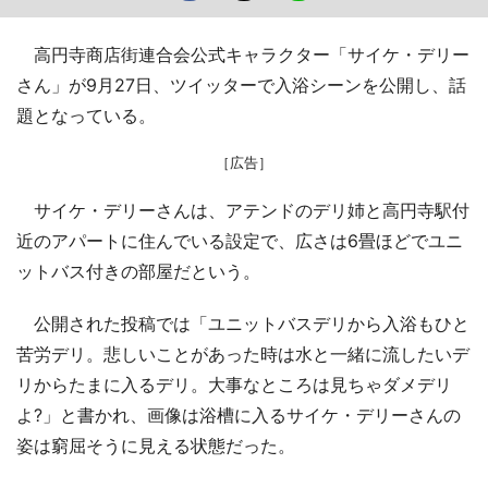
高円寺商店街連合会公式キャラクター「サイケ・デリー
さん」が9月27日、ツイッターで入浴シーンを公開し、話
題となっている。
［広告］
サイケ・デリーさんは、アテンドのデリ姉と高円寺駅付
近のアパートに住んでいる設定で、広さは6畳ほどでユニ
ットバス付きの部屋だという。
公開された投稿では「ユニットバスデリから入浴もひと
苦労デリ。悲しいことがあった時は水と一緒に流したいデ
リからたまに入るデリ。大事なところは見ちゃダメデリ
よ?」と書かれ、画像は浴槽に入るサイケ・デリーさんの
姿は窮屈そうに見える状態だった。