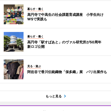
暮らす・働く
高円寺で中高生の社会課題育成講座 小学生向け
WSで実践も
暮らす・働く
高円寺「駅すぱあと」のヴァル研究所が50周年
新ロゴ公開
見る・遊ぶ
阿佐谷で香川伝統織物「保多織」展 パリ出展作も
もっと見る