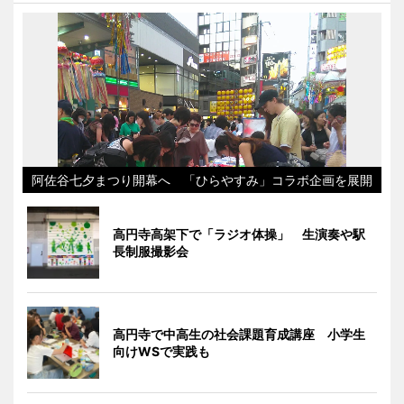
阿佐谷七夕まつり開幕へ 「ひらやすみ」コラボ企画を展開
高円寺高架下で「ラジオ体操」 生演奏や駅
長制服撮影会
高円寺で中高生の社会課題育成講座 小学生
向けWSで実践も