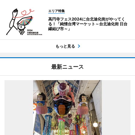
エリア特集
高円寺フェス2024に台北迪化街がやってく
る！「純情台湾マーケット～台北迪化街 日台
縁結び市～」
もっと見る
最新ニュース