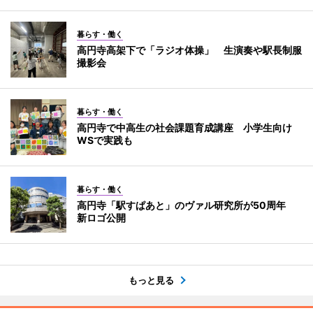
暮らす・働く
高円寺高架下で「ラジオ体操」 生演奏や駅長制服
撮影会
暮らす・働く
高円寺で中高生の社会課題育成講座 小学生向け
WSで実践も
暮らす・働く
高円寺「駅すぱあと」のヴァル研究所が50周年
新ロゴ公開
もっと見る