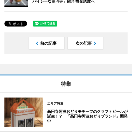
パイシーな高円寺」紹介 観光誘致へ
前の記事
次の記事
特集
エリア特集
高円寺阿波おどりモチーフのクラフトビールが
誕生！？ 「高円寺阿波おどりブランド」開発
中