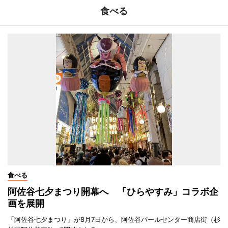
食べる
食べる
阿佐谷七夕まつり開幕へ 「ひらやすみ」コラボ企
画を展開
「阿佐谷七夕まつり」が8月7日から、阿佐谷パールセンター商店街（杉