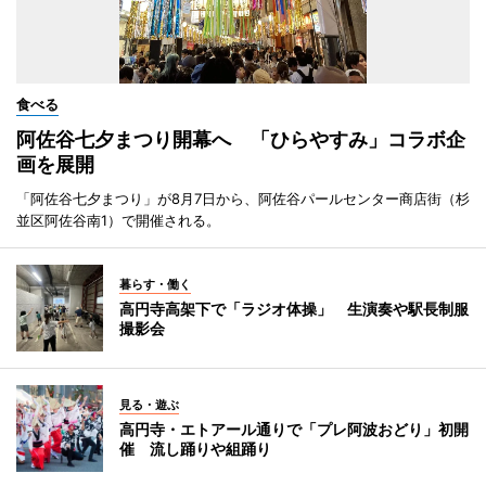
食べる
阿佐谷七夕まつり開幕へ 「ひらやすみ」コラボ企
画を展開
「阿佐谷七夕まつり」が8月7日から、阿佐谷パールセンター商店街（杉
並区阿佐谷南1）で開催される。
暮らす・働く
高円寺高架下で「ラジオ体操」 生演奏や駅長制服
撮影会
見る・遊ぶ
高円寺・エトアール通りで「プレ阿波おどり」初開
催 流し踊りや組踊り