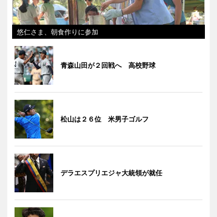
悠仁さま、朝食作りに参加
青森山田が２回戦へ 高校野球
松山は２６位 米男子ゴルフ
デラエスプリエジャ大統領が就任