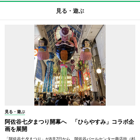
見る・遊ぶ
見る・遊ぶ
阿佐谷七夕まつり開幕へ 「ひらやすみ」コラボ企
画を展開
「阿佐谷七夕まつり」が8月7日から、阿佐谷パールセンター商店街（杉