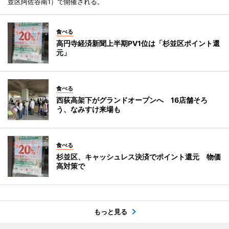
並区阿佐谷南1）で開催される。
食べる
高円寺経済新聞上半期PV1位は「杉並区ポイント還
元」
食べる
西荻高架下がグランドオープンへ 16店舗そろ
う、なみすけ来場も
食べる
杉並区、キャッシュレス決済でポイント還元 物価
高対策で
もっと見る