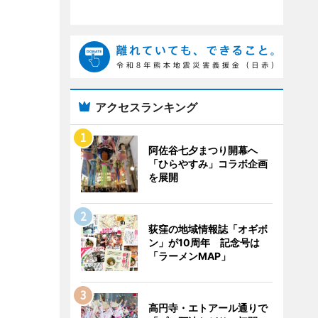
アクセスランキング
阿佐谷七夕まつり開幕へ
「ひらやすみ」コラボ企画
を展開
荻窪の地域情報誌「オギボ
ン」が10周年 記念号は
「ラーメンMAP」
高円寺・エトアール通りで