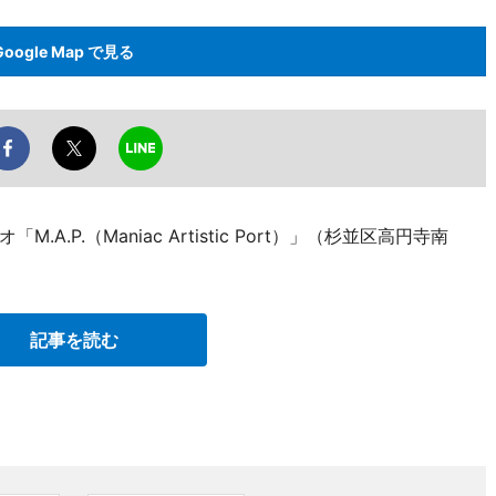
Google Map で見る
.P.（Maniac Artistic Port）」（杉並区高円寺南
記事を読む