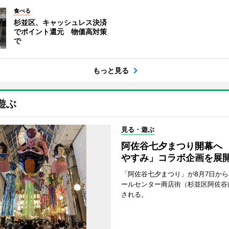
食べる
杉並区、キャッシュレス決済
でポイント還元 物価高対策
で
もっと見る
遊ぶ
見る・遊ぶ
阿佐谷七夕まつり開幕へ
やすみ」コラボ企画を展
「阿佐谷七夕まつり」が8月7日か
ールセンター商店街（杉並区阿佐谷
される。