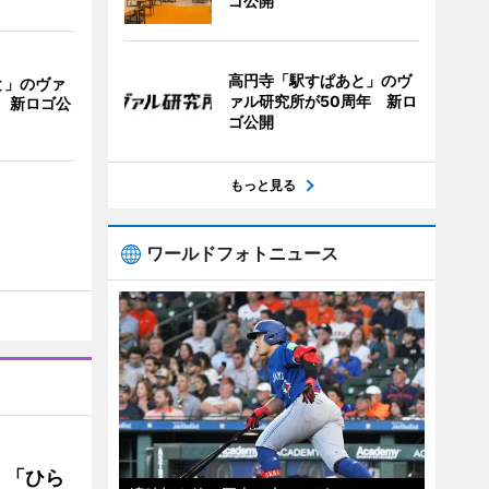
ゴ公開
高円寺「駅すぱあと」のヴ
と」のヴァ
ァル研究所が50周年 新ロ
 新ロゴ公
ゴ公開
もっと見る
ワールドフォトニュース
 「ひら