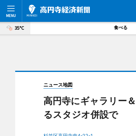
食べる
35°C
ニュース地図
高円寺にギャラリー
るスタジオ併設で
杉並区高円寺南4-22-1