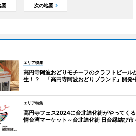
地図
次の地図
エリア特集
高円寺阿波おどりモチーフのクラフトビール
生！？ 「高円寺阿波おどりブランド」開発
エリア特集
高円寺フェス2024に台北迪化街がやってく
情台湾マーケット～台北迪化街 日台縁結び市