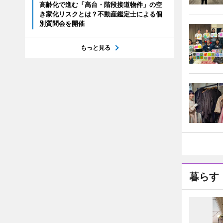
高齢化で進む「高台・階段接道物件」の空
き家化リスクとは？不動産鑑定士による個
別質問会を開催
もっと見る
暮らす