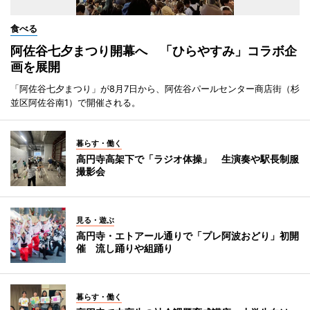
食べる
阿佐谷七夕まつり開幕へ 「ひらやすみ」コラボ企
画を展開
「阿佐谷七夕まつり」が8月7日から、阿佐谷パールセンター商店街（杉
並区阿佐谷南1）で開催される。
暮らす・働く
高円寺高架下で「ラジオ体操」 生演奏や駅長制服
撮影会
見る・遊ぶ
高円寺・エトアール通りで「プレ阿波おどり」初開
催 流し踊りや組踊り
暮らす・働く