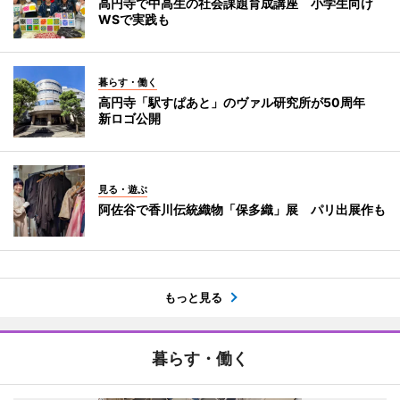
高円寺で中高生の社会課題育成講座 小学生向け
WSで実践も
暮らす・働く
高円寺「駅すぱあと」のヴァル研究所が50周年
新ロゴ公開
見る・遊ぶ
阿佐谷で香川伝統織物「保多織」展 パリ出展作も
もっと見る
暮らす・働く