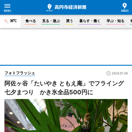
36°C
食べる
見る・遊ぶ
買う
暮らす・働く
学ぶ・知る
フォトフラッシュ
2019.07.04
阿佐ヶ谷「たいやき ともえ庵」でフライング
七夕まつり かき氷全品500円に