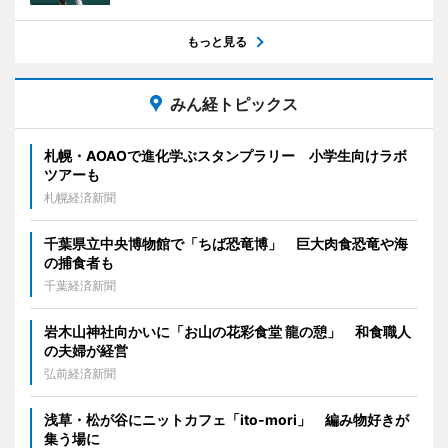
もっと見る
みん経トピックス
札幌・AOAOで進化学ぶスタンプラリー 小学生向けラボ
ツアーも
札幌経済新聞
千葉県立中央博物館で「ちば恐竜博」 巨大肉食恐竜や海
の捕食者も
千葉経済新聞
岩木山神社向かいに「お山の花彩食堂 龍の憩」 和食職人
の夫婦が経営
弘前経済新聞
浅草・松が谷にニットカフェ「ito-mori」 編み物好きが
集う場に