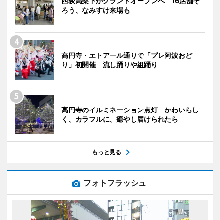
西荻高架下がグランドオープンへ 16店舗そ
ろう、なみすけ来場も
高円寺・エトアール通りで「プレ阿波おど
り」初開催 流し踊りや組踊り
高円寺のイルミネーション点灯 かわいらし
く、カラフルに、癒やし届けられたら
もっと見る
フォトフラッシュ