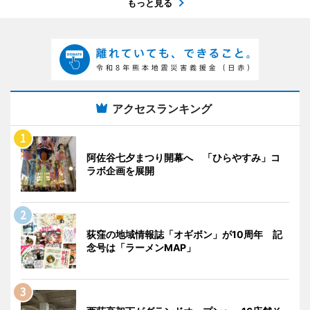
もっと見る
アクセスランキング
阿佐谷七夕まつり開幕へ 「ひらやすみ」コ
ラボ企画を展開
荻窪の地域情報誌「オギボン」が10周年 記
念号は「ラーメンMAP」