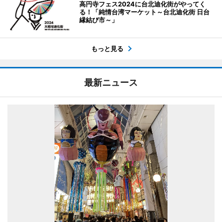
高円寺フェス2024に台北迪化街がやってく
る！「純情台湾マーケット～台北迪化街 日台
縁結び市～」
もっと見る
最新ニュース