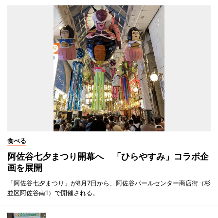
食べる
阿佐谷七夕まつり開幕へ 「ひらやすみ」コラボ企
画を展開
「阿佐谷七夕まつり」が8月7日から、阿佐谷パールセンター商店街（杉
並区阿佐谷南1）で開催される。