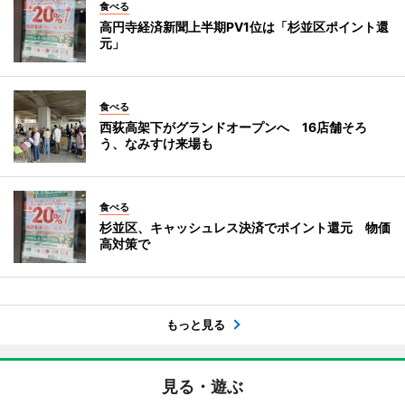
食べる
高円寺経済新聞上半期PV1位は「杉並区ポイント還
元」
食べる
西荻高架下がグランドオープンへ 16店舗そろ
う、なみすけ来場も
食べる
杉並区、キャッシュレス決済でポイント還元 物価
高対策で
もっと見る
見る・遊ぶ