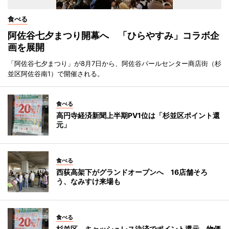
食べる
阿佐谷七夕まつり開幕へ 「ひらやすみ」コラボ企
画を展開
「阿佐谷七夕まつり」が8月7日から、阿佐谷パールセンター商店街（杉
並区阿佐谷南1）で開催される。
食べる
高円寺経済新聞上半期PV1位は「杉並区ポイント還
元」
食べる
西荻高架下がグランドオープンへ 16店舗そろ
う、なみすけ来場も
食べる
杉並区、キャッシュレス決済でポイント還元 物価