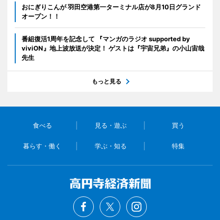
おにぎりこんが 羽田空港第一ターミナル店が8月10日グランド
オープン！！
番組復活1周年を記念して 『マンガのラジオ supported by
viviON』地上波放送が決定！ ゲストは『宇宙兄弟』の小山宙哉
先生
もっと見る
食べる
見る・遊ぶ
買う
暮らす・働く
学ぶ・知る
特集