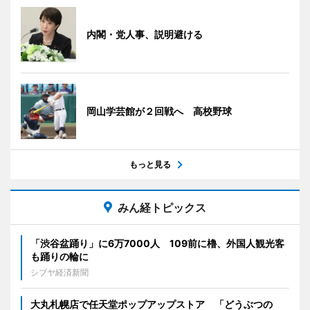
内閣・党人事、説明避ける
岡山学芸館が２回戦へ 高校野球
もっと見る
みん経トピックス
「渋谷盆踊り」に6万7000人 109前に櫓、外国人観光客
も踊りの輪に
シブヤ経済新聞
大丸札幌店で任天堂ポップアップストア 「どうぶつの