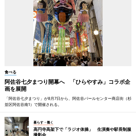
食べる
阿佐谷七夕まつり開幕へ 「ひらやすみ」コラボ企
画を展開
「阿佐谷七夕まつり」が8月7日から、阿佐谷パールセンター商店街（杉
並区阿佐谷南1）で開催される。
暮らす・働く
高円寺高架下で「ラジオ体操」 生演奏や駅長制服
撮影会