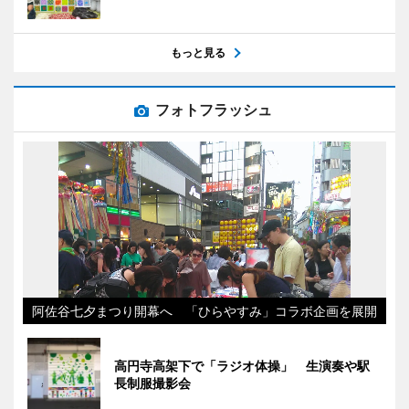
もっと見る
フォトフラッシュ
阿佐谷七夕まつり開幕へ 「ひらやすみ」コラボ企画を展開
高円寺高架下で「ラジオ体操」 生演奏や駅
長制服撮影会