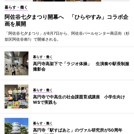
暮らす・働く
阿佐谷七夕まつり開幕へ 「ひらやすみ」コラボ企
画を展開
「阿佐谷七夕まつり」が8月7日から、阿佐谷パールセンター商店街（杉
並区阿佐谷南1）で開催される。
暮らす・働く
高円寺高架下で「ラジオ体操」 生演奏や駅長制服
撮影会
暮らす・働く
高円寺で中高生の社会課題育成講座 小学生向け
WSで実践も
暮らす・働く
高円寺「駅すぱあと」のヴァル研究所が50周年