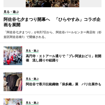
見る・遊ぶ
阿佐谷七夕まつり開幕へ 「ひらやすみ」コラボ企
画を展開
「阿佐谷七夕まつり」が8月7日から、阿佐谷パールセンター商店街（杉
並区阿佐谷南1）で開催される。
見る・遊ぶ
高円寺・エトアール通りで「プレ阿波おどり」初開
催 流し踊りや組踊り
見る・遊ぶ
阿佐谷で香川伝統織物「保多織」展 パリ出展作も
見る・遊ぶ