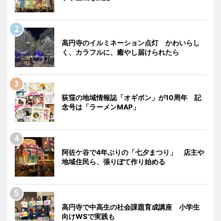
高円寺のイルミネーション点灯 かわいらし
く、カラフルに、癒やし届けられたら
荻窪の地域情報誌「オギボン」が10周年 記
念号は「ラーメンMAP」
阿佐ケ谷で4年ぶりの「七夕まつり」 店主や
地域住民ら、張りぼて作り始める
高円寺で中高生の社会課題育成講座 小学生
向けWSで実践も