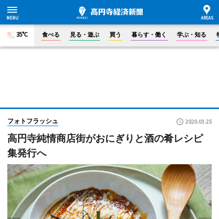
35°C
食べる
見る・遊ぶ
買う
暮らす・働く
学ぶ・知る
フォトフラッシュ
2020.03.25
高円寺純情商店街がおにぎりと酒の肴レシピ
集発行へ