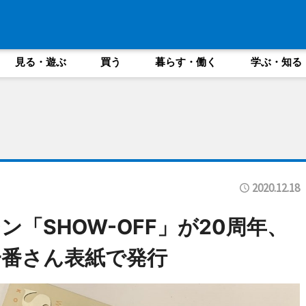
見る・遊ぶ
買う
暮らす・働く
学ぶ・知る
2020.12.18
「SHOW-OFF」が20周年、
一番さん表紙で発行