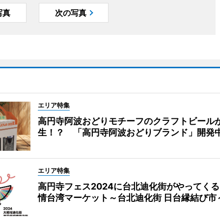
写真
次の写真
エリア特集
高円寺阿波おどりモチーフのクラフトビール
生！？ 「高円寺阿波おどりブランド」開発
エリア特集
高円寺フェス2024に台北迪化街がやってく
情台湾マーケット～台北迪化街 日台縁結び市