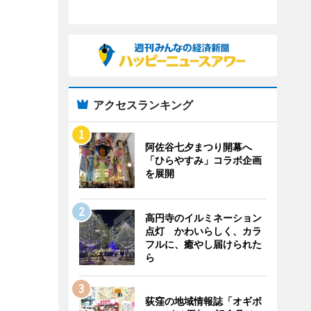
アクセスランキング
阿佐谷七夕まつり開幕へ
「ひらやすみ」コラボ企画
を展開
高円寺のイルミネーション
点灯 かわいらしく、カラ
フルに、癒やし届けられた
ら
荻窪の地域情報誌「オギボ