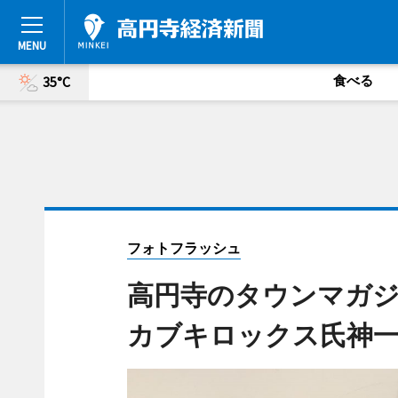
食べる
35°C
フォトフラッシュ
高円寺のタウンマガジン
カブキロックス氏神