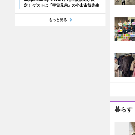
定！ ゲストは『宇宙兄弟』の小山宙哉先生
もっと見る
暮らす