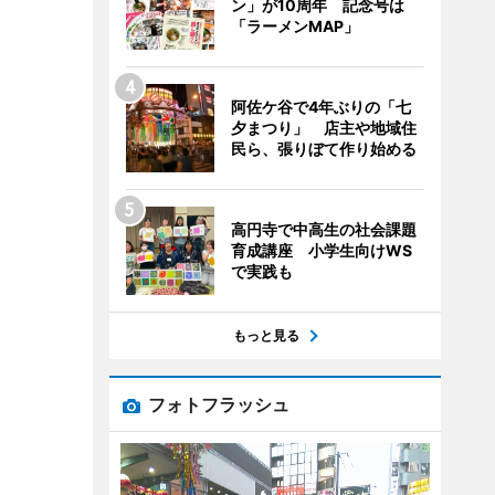
ン」が10周年 記念号は
「ラーメンMAP」
阿佐ケ谷で4年ぶりの「七
夕まつり」 店主や地域住
民ら、張りぼて作り始める
高円寺で中高生の社会課題
育成講座 小学生向けWS
で実践も
もっと見る
フォトフラッシュ