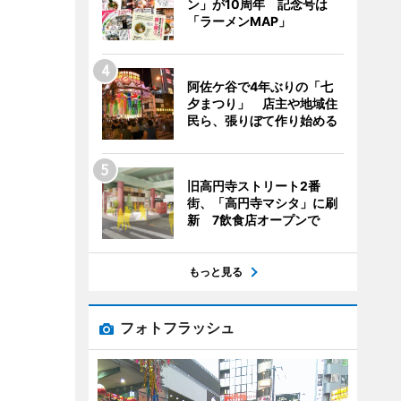
ン」が10周年 記念号は
「ラーメンMAP」
阿佐ケ谷で4年ぶりの「七
夕まつり」 店主や地域住
民ら、張りぼて作り始める
旧高円寺ストリート2番
街、「高円寺マシタ」に刷
新 7飲食店オープンで
もっと見る
フォトフラッシュ