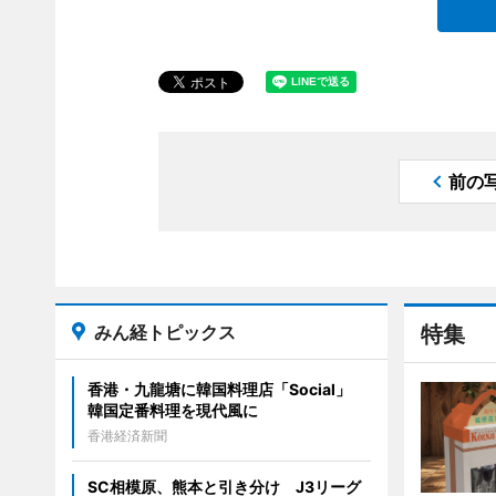
前の
みん経トピックス
特集
香港・九龍塘に韓国料理店「Social」
韓国定番料理を現代風に
香港経済新聞
SC相模原、熊本と引き分け J3リーグ