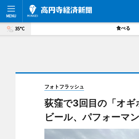
食べる
35°C
フォトフラッシュ
荻窪で3回目の「オギ
ビール、パフォーマ