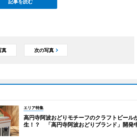
記事を読む
写真
次の写真
エリア特集
高円寺阿波おどりモチーフのクラフトビール
生！？ 「高円寺阿波おどりブランド」開発