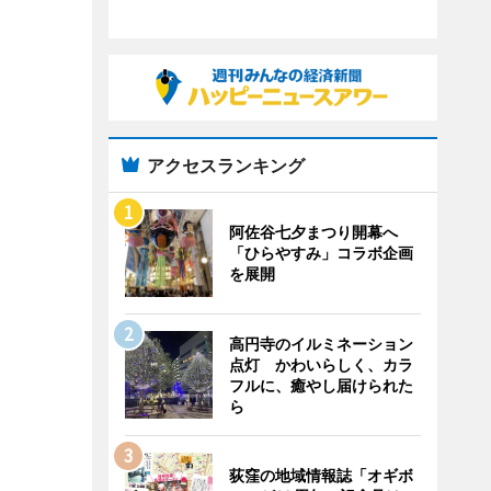
アクセスランキング
阿佐谷七夕まつり開幕へ
「ひらやすみ」コラボ企画
を展開
高円寺のイルミネーション
点灯 かわいらしく、カラ
フルに、癒やし届けられた
ら
荻窪の地域情報誌「オギボ