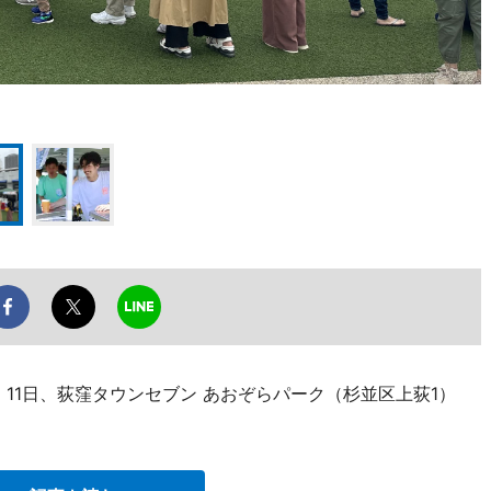
日・11日、荻窪タウンセブン あおぞらパーク（杉並区上荻1）