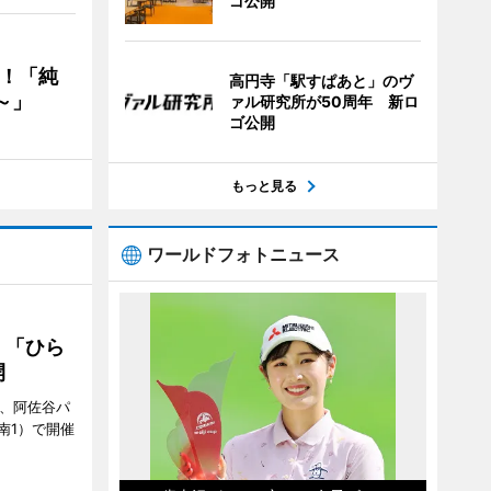
ゴ公開
る！「純
高円寺「駅すぱあと」のヴ
～」
ァル研究所が50周年 新ロ
ゴ公開
もっと見る
ワールドフォトニュース
 「ひら
開
ら、阿佐谷パ
南1）で開催