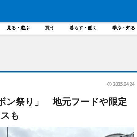
見る・遊ぶ
買う
暮らす・働く
学ぶ・知る
2025.04.24
ボン祭り」 地元フードや限定
ンスも