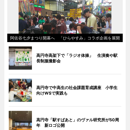
阿佐谷七夕まつり開幕へ 「ひらやすみ」コラボ企画を展開
高円寺高架下で「ラジオ体操」 生演奏や駅
長制服撮影会
高円寺で中高生の社会課題育成講座 小学生
向けWSで実践も
高円寺「駅すぱあと」のヴァル研究所が50周
年 新ロゴ公開