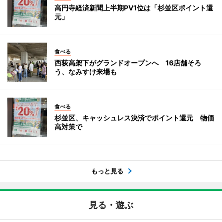
高円寺経済新聞上半期PV1位は「杉並区ポイント還
元」
食べる
西荻高架下がグランドオープンへ 16店舗そろ
う、なみすけ来場も
食べる
杉並区、キャッシュレス決済でポイント還元 物価
高対策で
もっと見る
見る・遊ぶ