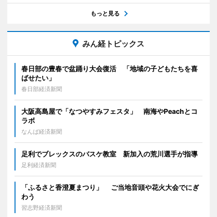
もっと見る
みん経トピックス
春日部の豊春で盆踊り大会復活 「地域の子どもたちを喜
ばせたい」
春日部経済新聞
大阪高島屋で「なつやすみフェスタ」 南海やPeachとコ
ラボ
なんば経済新聞
足利でブレックスのバスケ教室 新加入の荒川選手が指導
足利経済新聞
「ふるさと香澄夏まつり」 ご当地音頭や花火大会でにぎ
わう
習志野経済新聞