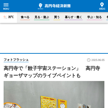
35°C
食べる
見る・遊ぶ
買う
暮らす・働く
学ぶ・知る
フォトフラッシュ
2025.06.05
高円寺で「餃子宇宙ステーション」 高円寺
ギョーザマップのライブペイントも