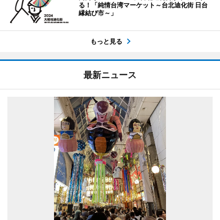
る！「純情台湾マーケット～台北迪化街 日台
縁結び市～」
もっと見る
最新ニュース