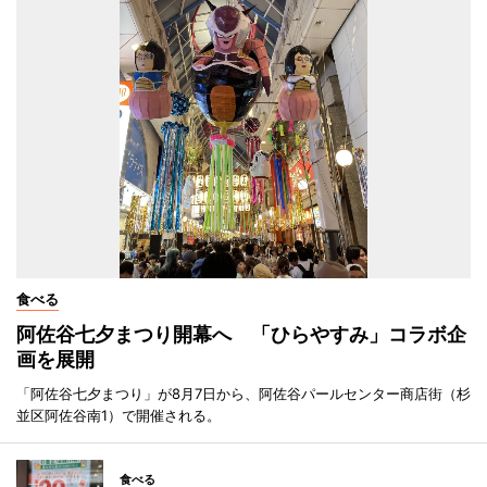
食べる
阿佐谷七夕まつり開幕へ 「ひらやすみ」コラボ企
画を展開
「阿佐谷七夕まつり」が8月7日から、阿佐谷パールセンター商店街（杉
並区阿佐谷南1）で開催される。
食べる