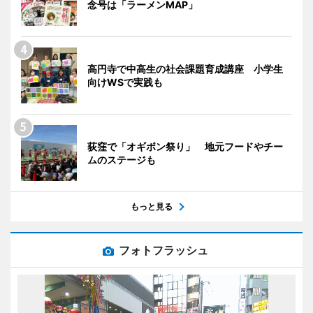
念号は「ラーメンMAP」
高円寺で中高生の社会課題育成講座 小学生
向けWSで実践も
荻窪で「オギボン祭り」 地元フードやチー
ムのステージも
もっと見る
フォトフラッシュ