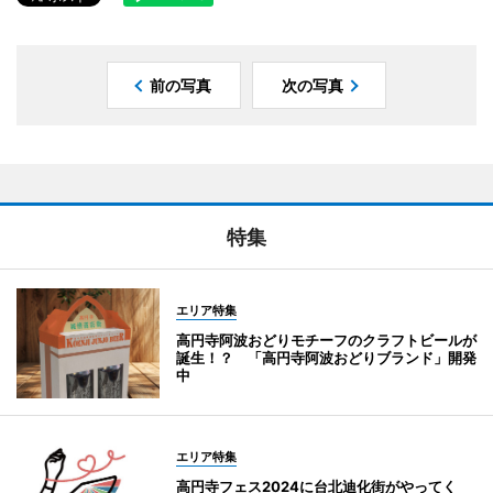
前の写真
次の写真
特集
エリア特集
高円寺阿波おどりモチーフのクラフトビールが
誕生！？ 「高円寺阿波おどりブランド」開発
中
エリア特集
高円寺フェス2024に台北迪化街がやってく