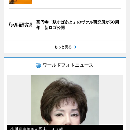
高円寺「駅すぱあと」のヴァル研究所が50周
年 新ロゴ公開
もっと見る
ワールドフォトニュース
小川真由美さん死去、８６歳