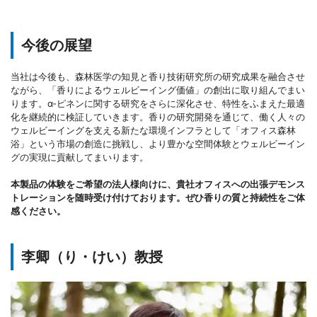
今後の展望
当社は今後も、森林医学の知見と香り技術研究所の研究成果を融合させ
ながら、「香りによるウェルビーイング価値」の創出に取り組んでまい
ります。α-ピネンに関する研究をさらに深化させ、特性をふまえた最適
化を継続的に検証していきます。香りの研究開発を通じて、働く人々の
ウェルビーイングを支える新たな環境インフラとして「オフィス森林
浴」という市場の創造に挑戦し、より豊かな空間体験とウェルビーイン
グの実現に貢献してまいります。
本製品の体験をご希望の法人様向けに、貴社オフィスへの出張デモンス
トレーションを随時受け付けております。ぜひ香りの質と持続性をご体
感ください。
李卿（り・けい）教授