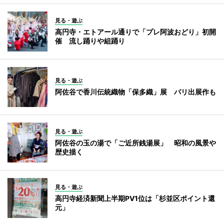
見る・遊ぶ
高円寺・エトアール通りで「プレ阿波おどり」初開
催 流し踊りや組踊り
見る・遊ぶ
阿佐谷で香川伝統織物「保多織」展 パリ出展作も
見る・遊ぶ
阿佐谷の玉の湯で「ご近所銭湯展」 昭和の風景や
歴史描く
見る・遊ぶ
高円寺経済新聞上半期PV1位は「杉並区ポイント還
元」