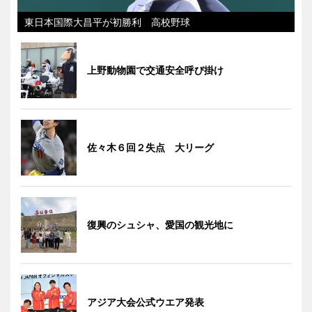
東日本国際大昌平が初勝利 高校野球
上野動物園で交通安全呼び掛け
佐々木６回２失点 大リーグ
復興のシュシャ、愛国の観光地に
アジア大会公式ウエア発表