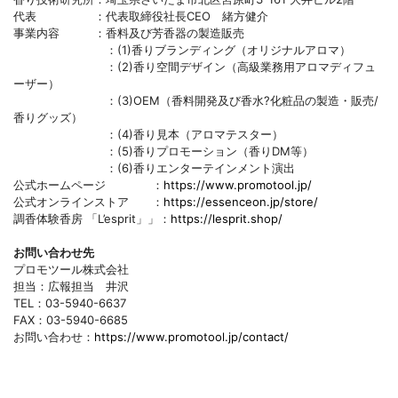
代表 ：代表取締役社長CEO 緒方健介
事業内容 ：香料及び芳香器の製造販売
：(1)香りブランディング（オリジナルアロマ）
：(2)香り空間デザイン（高級業務用アロマディフュ
ーザー）
：(3)OEM（香料開発及び香水?化粧品の製造・販売/
香りグッズ）
：(4)香り見本（アロマテスター）
：(5)香りプロモーション（香りDM等）
：(6)香りエンターテインメント演出
公式ホームページ ：
https://www.promotool.jp/
公式オンラインストア ：
https://essenceon.jp/store/
調香体験香房 「L’esprit」」：
https://lesprit.shop/
お問い合わせ先
プロモツール株式会社
担当：広報担当 井沢
TEL：03-5940-6637
FAX：03-5940-6685
お問い合わせ：
https://www.promotool.jp/contact/