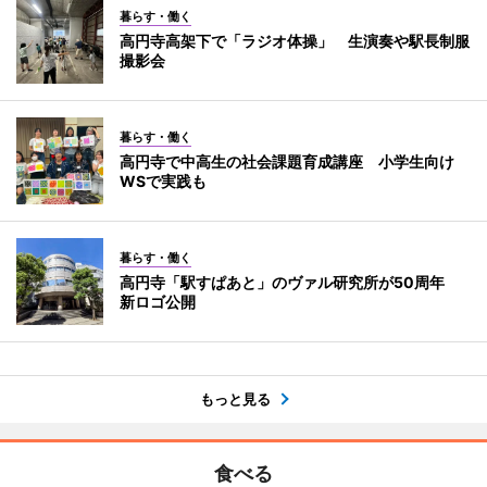
暮らす・働く
高円寺高架下で「ラジオ体操」 生演奏や駅長制服
撮影会
暮らす・働く
高円寺で中高生の社会課題育成講座 小学生向け
WSで実践も
暮らす・働く
高円寺「駅すぱあと」のヴァル研究所が50周年
新ロゴ公開
もっと見る
食べる