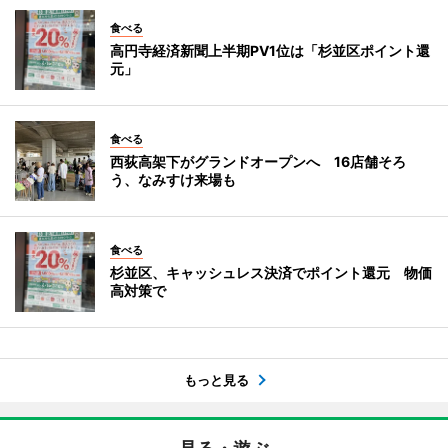
食べる
高円寺経済新聞上半期PV1位は「杉並区ポイント還
元」
食べる
西荻高架下がグランドオープンへ 16店舗そろ
う、なみすけ来場も
食べる
杉並区、キャッシュレス決済でポイント還元 物価
高対策で
もっと見る