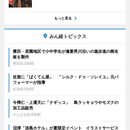
もっと見る
みん経トピックス
豊田・若園地区で小中学生が逢妻男川沿いの遊歩道の樹名
板を製作
豊田経済新聞
佐賀に「ばくてん屋」 「シルク・ドゥ・ソレイユ」元パ
フォーマーが指導
佐賀経済新聞
今帰仁・上運天に「ナギッコ」 島ラッキョウやモズクの
加工品販売
やんばる経済新聞
沼津「淡島ホテル」が夏限定イベント イラストサービス