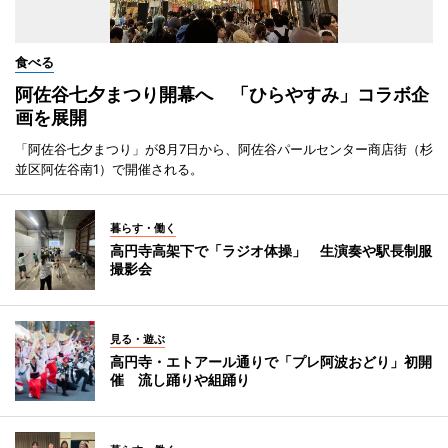
食べる
阿佐谷七夕まつり開幕へ 「ひらやすみ」コラボ企
画を展開
「阿佐谷七夕まつり」が8月7日から、阿佐谷パールセンター商店街（杉
並区阿佐谷南1）で開催される。
暮らす・働く
高円寺高架下で「ラジオ体操」 生演奏や駅長制服
撮影会
見る・遊ぶ
高円寺・エトアール通りで「プレ阿波おどり」初開
催 流し踊りや組踊り