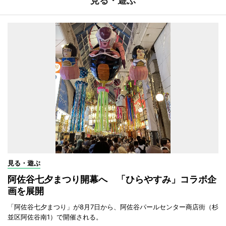
見る・遊ぶ
見る・遊ぶ
阿佐谷七夕まつり開幕へ 「ひらやすみ」コラボ企
画を展開
「阿佐谷七夕まつり」が8月7日から、阿佐谷パールセンター商店街（杉
並区阿佐谷南1）で開催される。