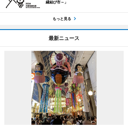
縁結び市～」
もっと見る
最新ニュース