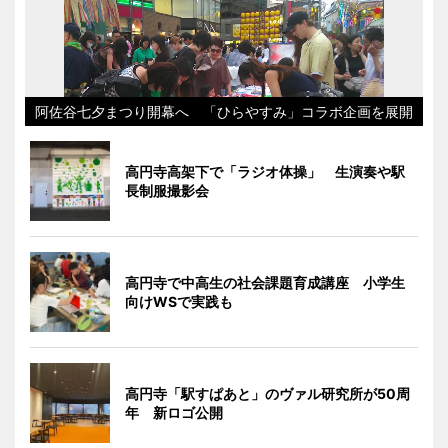
阿佐谷七夕まつり開幕へ 「ひらやすみ」コラボ企画を展開
高円寺高架下で「ラジオ体操」 生演奏や駅
長制服撮影会
高円寺で中高生の社会課題育成講座 小学生
向けWSで実践も
高円寺「駅すぱあと」のヴァル研究所が50周
年 新ロゴ公開