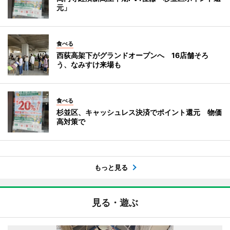
元」
食べる
西荻高架下がグランドオープンへ 16店舗そろ
う、なみすけ来場も
食べる
杉並区、キャッシュレス決済でポイント還元 物価
高対策で
もっと見る
見る・遊ぶ