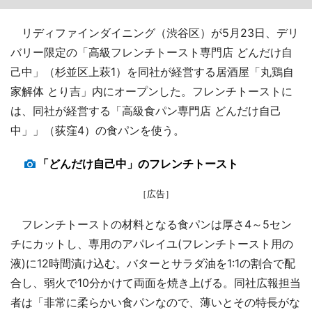
リディファインダイニング（渋谷区）が5月23日、デリ
バリー限定の「高級フレンチトースト専門店 どんだけ自
己中」（杉並区上萩1）を同社が経営する居酒屋「丸鶏自
家解体 とり吉」内にオープンした。フレンチトーストに
は、同社が経営する「高級食パン専門店 どんだけ自己
中」」（荻窪4）の食パンを使う。
「どんだけ自己中」のフレンチトースト
［広告］
フレンチトーストの材料となる食パンは厚さ4～5セン
チにカットし、専用のアパレイユ(フレンチトースト用の
液)に12時間漬け込む。バターとサラダ油を1:1の割合で配
合し、弱火で10分かけて両面を焼き上げる。同社広報担当
者は「非常に柔らかい食パンなので、薄いとその特長がな