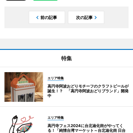
前の記事
次の記事
特集
エリア特集
高円寺阿波おどりモチーフのクラフトビールが
誕生！？ 「高円寺阿波おどりブランド」開発
中
エリア特集
高円寺フェス2024に台北迪化街がやってく
る！「純情台湾マーケット～台北迪化街 日台