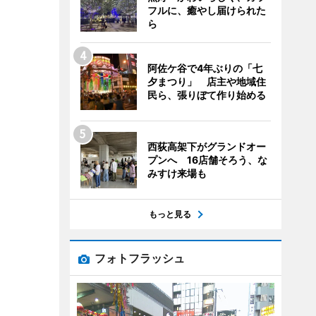
フルに、癒やし届けられた
ら
阿佐ケ谷で4年ぶりの「七
夕まつり」 店主や地域住
民ら、張りぼて作り始める
西荻高架下がグランドオー
プンへ 16店舗そろう、な
みすけ来場も
もっと見る
フォトフラッシュ