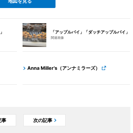
地図を見る
」
「アップルパイ」「ダッチアップルパイ」
関連画像
Anna Miller's（アンナミラーズ）
記事
次の記事