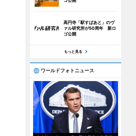
ゴ公開
高円寺「駅すぱあと」のヴ
ァル研究所が50周年 新ロ
ゴ公開
もっと見る
ワールドフォトニュース