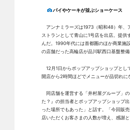
パイやケーキが並ぶショーケース
アンナミラーズは1973（昭和48）年
ストランとして青山に1号店を出店。提供
んだ。1990年代には首都圏のほか商業施
の店舗だった高輪店が品川駅西口基盤整備
12月1日からポップアップショップとし
開店から2時間ほどでメニューが品切れに
同店舗を運営する「井村屋グループ」の
た？』の担当者とポップアップショップ出
った場所でもあった」と話す。「今回販売
店いただくお客さまの人数が増え、感謝と