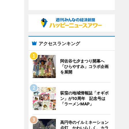
アクセスランキング
阿佐谷七夕まつり開幕へ
「ひらやすみ」コラボ企画
を展開
荻窪の地域情報誌「オギボ
ン」が10周年 記念号は
「ラーメンMAP」
高円寺のイルミネーション
点灯 かわいらしく、カラ