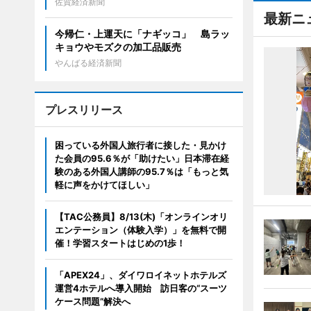
佐賀経済新聞
最新ニ
今帰仁・上運天に「ナギッコ」 島ラッ
キョウやモズクの加工品販売
やんばる経済新聞
プレスリリース
困っている外国人旅行者に接した・見かけ
た会員の95.6％が「助けたい」日本滞在経
験のある外国人講師の95.7％は「もっと気
軽に声をかけてほしい」
【TAC公務員】8/13(木)「オンラインオリ
エンテーション（体験入学）」を無料で開
催！学習スタートはじめの1歩！
「APEX24」、ダイワロイネットホテルズ
運営4ホテルへ導入開始 訪日客の“スーツ
ケース問題”解決へ