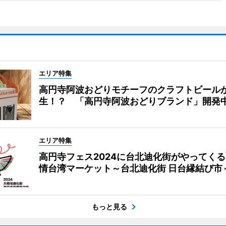
エリア特集
高円寺阿波おどりモチーフのクラフトビール
生！？ 「高円寺阿波おどりブランド」開発
エリア特集
高円寺フェス2024に台北迪化街がやってく
情台湾マーケット～台北迪化街 日台縁結び市
もっと見る