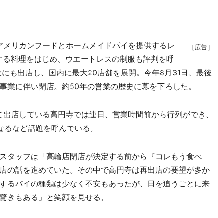
、アメリカンフードとホームメイドパイを提供するレ
［広告］
する料理をはじめ、ウエートレスの制服も評判を呼
設にも出店し、国内に最大20店舗を展開。今年8月31日、最後
事業に伴い閉店。約50年の営業の歴史に幕を下ろした。
て出店している高円寺では連日、営業時間前から行列ができ、
なるなど話題を呼んでいる。
スタッフは「高輪店閉店が決定する前から『コレもう食べ
店の話を進めていた。その中で高円寺は再出店の要望が多か
するパイの種類は少なく不安もあったが、日を追うごとに来
驚きもある」と笑顔を見せる。