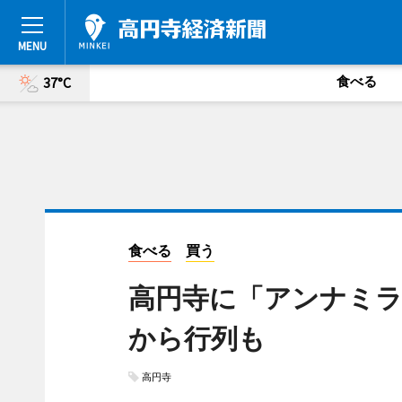
食べる
37°C
食べる
買う
高円寺に「アンナミラ
から行列も
高円寺