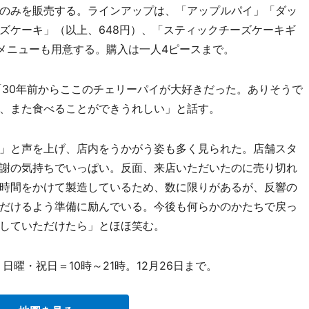
のみを販売する。ラインアップは、「アップルパイ」「ダッ
ズケーキ」（以上、648円）、「スティックチーズケーキギ
りメニューも用意する。購入は一人4ピースまで。
30年前からここのチェリーパイが大好きだった。ありそうで
、また食べることができうれしい」と話す。
」と声を上げ、店内をうかがう姿も多く見られた。店舗スタ
謝の気持ちでいっぱい。反面、来店いただいたのに売り切れ
時間をかけて製造しているため、数に限りがあるが、反響の
だけるよう準備に励んでいる。今後も何らかのかたちで戻っ
していただけたら」とほほ笑む。
曜・祝日＝10時～21時。12月26日まで。