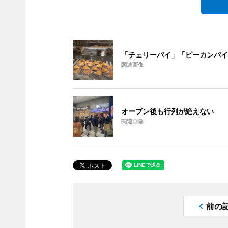
「チェリーパイ」「ピーカンパイ
関連画像
オープン後も行列が絶えない
関連画像
前の