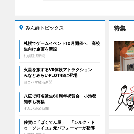
みん経トピックス
特集
札幌でゲームイベント10月開催へ 高校
生向け企画を新設
札幌経済新聞
火星を旅するVR体験アトラクション
みなとみらいPLOT48に登場
ヨコハマ経済新聞
八広で町名誕生60周年祝賀会 小池都
知事も祝福
すみだ経済新聞
佐賀に「ばくてん屋」 「シルク・ド
ゥ・ソレイユ」元パフォーマーが指導