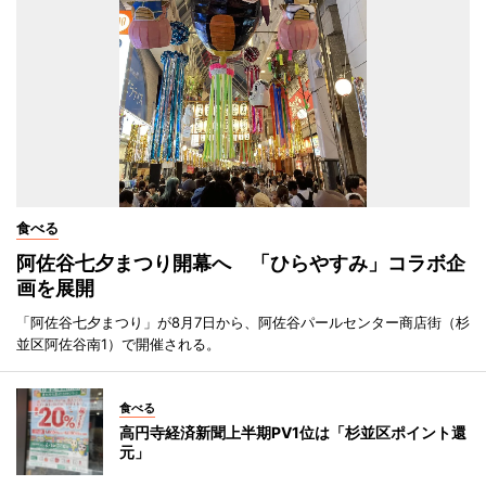
食べる
阿佐谷七夕まつり開幕へ 「ひらやすみ」コラボ企
画を展開
「阿佐谷七夕まつり」が8月7日から、阿佐谷パールセンター商店街（杉
並区阿佐谷南1）で開催される。
食べる
高円寺経済新聞上半期PV1位は「杉並区ポイント還
元」