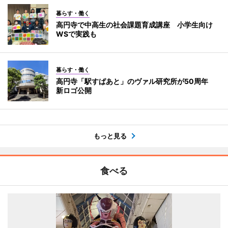
暮らす・働く
高円寺で中高生の社会課題育成講座 小学生向け
WSで実践も
暮らす・働く
高円寺「駅すぱあと」のヴァル研究所が50周年
新ロゴ公開
もっと見る
食べる