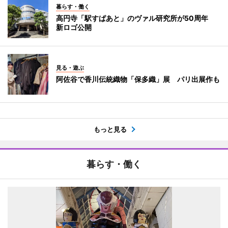
暮らす・働く
高円寺「駅すぱあと」のヴァル研究所が50周年
新ロゴ公開
見る・遊ぶ
阿佐谷で香川伝統織物「保多織」展 パリ出展作も
もっと見る
暮らす・働く