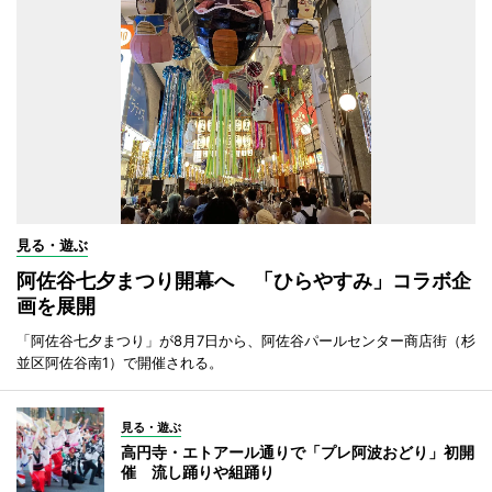
見る・遊ぶ
阿佐谷七夕まつり開幕へ 「ひらやすみ」コラボ企
画を展開
「阿佐谷七夕まつり」が8月7日から、阿佐谷パールセンター商店街（杉
並区阿佐谷南1）で開催される。
見る・遊ぶ
高円寺・エトアール通りで「プレ阿波おどり」初開
催 流し踊りや組踊り