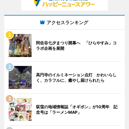
アクセスランキング
阿佐谷七夕まつり開幕へ 「ひらやすみ」コ
ラボ企画を展開
高円寺のイルミネーション点灯 かわいらし
く、カラフルに、癒やし届けられたら
荻窪の地域情報誌「オギボン」が10周年 記
念号は「ラーメンMAP」