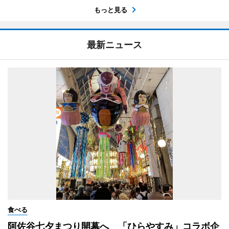
もっと見る
最新ニュース
食べる
阿佐谷七夕まつり開幕へ 「ひらやすみ」コラボ企