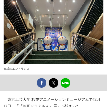
会場のエントランス
東京工芸大学 杉並アニメーションミュージアムで12月
17日、「『映画ドラえもん』展」が始まった。