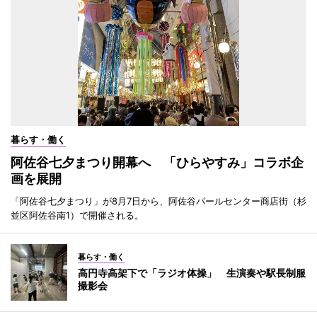
暮らす・働く
阿佐谷七夕まつり開幕へ 「ひらやすみ」コラボ企
画を展開
「阿佐谷七夕まつり」が8月7日から、阿佐谷パールセンター商店街（杉
並区阿佐谷南1）で開催される。
暮らす・働く
高円寺高架下で「ラジオ体操」 生演奏や駅長制服
撮影会