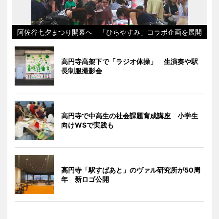
阿佐谷七夕まつり開幕へ 「ひらやすみ」コラボ企画を展開
高円寺高架下で「ラジオ体操」 生演奏や駅
長制服撮影会
高円寺で中高生の社会課題育成講座 小学生
向けWSで実践も
高円寺「駅すぱあと」のヴァル研究所が50周
年 新ロゴ公開