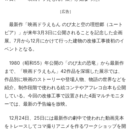
［広告］
最新作「映画ドラえもん のび太と空の理想郷（ユート
ピア）」が来年3月3日に公開されることを記念した企画
展。7月から12月にかけて行った建物の改修工事後初のイ
ベントとなる。
1980（昭和55）年公開の「のび太の恐竜」から最新作
まで、「映画ドラえもん」42作品を深堀した展示では、
作品別に映画のストーリーや登場人物、物語の世界などを
紹介。制作段階で使われる絵コンテやアフレコ台本も公開
している。今回の改修工事で設置された4面マルチモニタ
ーでは、最新の予告編を放映。
12月24日、25日には最新作の劇中で使われた動画見本
をトレースしてコマ撮りアニメを作るワークショップを開