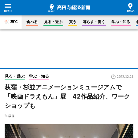
35°C
食べる
見る・遊ぶ
買う
暮らす・働く
学ぶ・知る
見る・遊ぶ
学ぶ・知る
2022.12.21
荻窪・杉並アニメーションミュージアムで
「映画ドラえもん」展 42作品紹介、ワーク
ショップも
荻窪