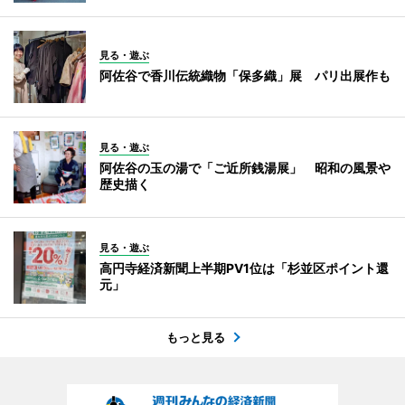
見る・遊ぶ
阿佐谷で香川伝統織物「保多織」展 パリ出展作も
見る・遊ぶ
阿佐谷の玉の湯で「ご近所銭湯展」 昭和の風景や
歴史描く
見る・遊ぶ
高円寺経済新聞上半期PV1位は「杉並区ポイント還
元」
もっと見る