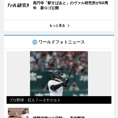
高円寺「駅すぱあと」のヴァル研究所が50周
年 新ロゴ公開
もっと見る
ワールドフォトニュース
プロ野球・巨人７―３ヤクルト