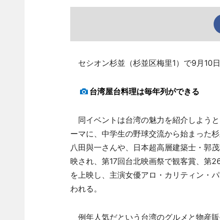
セシオン杉並（杉並区梅里1）で9月10
台湾屋台料理は毎年列ができる
同イベントは台湾の魅力を紹介しようと2
ーマに、中学生の野球交流から始まった杉
八田與一さんや、日本超高層建築士・郭茂
映され、第17回台北映画祭で観客賞、第
を上映し、主演女優アロ・カリティン・パ
われる。
例年人気だという台湾のグルメと物産販