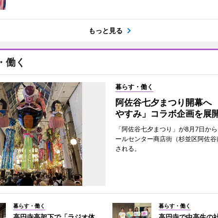
もっと見る
・働く
暮らす・働く
阿佐谷七夕まつり開幕へ
やすみ」コラボ企画を展
「阿佐谷七夕まつり」が8月7日か
ールセンター商店街（杉並区阿佐谷
される。
暮らす・働く
暮らす・働く
高円寺高架下で「ラジオ体
高円寺で中高生の