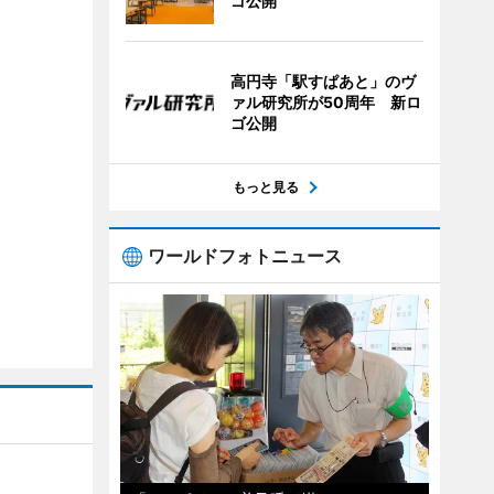
ゴ公開
高円寺「駅すぱあと」のヴ
ァル研究所が50周年 新ロ
ゴ公開
もっと見る
ワールドフォトニュース