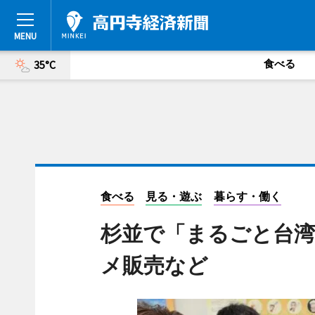
食べる
35°C
食べる
見る・遊ぶ
暮らす・働く
杉並で「まるごと台湾
メ販売など