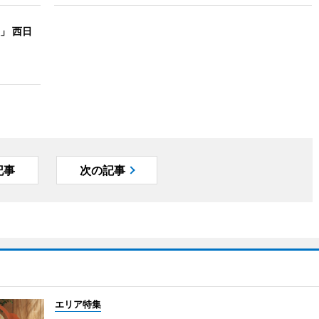
」 西日
記事
次の記事
エリア特集