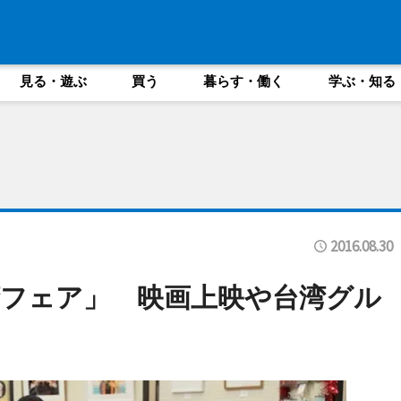
見る・遊ぶ
買う
暮らす・働く
学ぶ・知る
2016.08.30
フェア」 映画上映や台湾グル