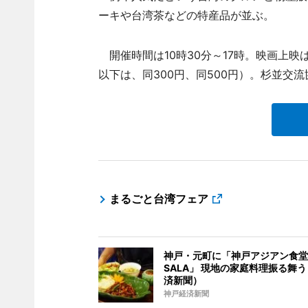
ーキや台湾茶などの特産品が並ぶ。
開催時間は10時30分～17時。映画上映は
以下は、同300円、同500円）。杉並交
まるごと台湾フェア
神戸・元町に「神戸アジアン食堂
SALA」 現地の家庭料理振る舞
済新聞）
神戸経済新聞