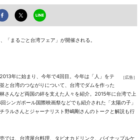
日、「まるごと台湾フェア」が開催される。
013年に始まり、今年で4回目。今年は「人」をテ
［広告］
並と台湾のつながりについて、台湾でダムを作った
林さんなど両国の絆を支えた人々を紹介。2015年に台湾で上
26回シンガポール国際映画祭などでも紹介された「太陽の子」
チラルさんとジャーナリスト野嶋剛さんのトークと解説も行
売では、台湾屋台料理、タピオカドリンク、パイナップルケ