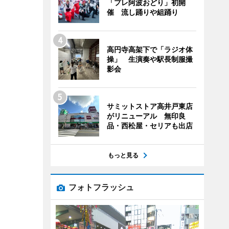
「プレ阿波おどり」初開
催 流し踊りや組踊り
高円寺高架下で「ラジオ体
操」 生演奏や駅長制服撮
影会
サミットストア高井戸東店
がリニューアル 無印良
品・西松屋・セリアも出店
もっと見る
フォトフラッシュ