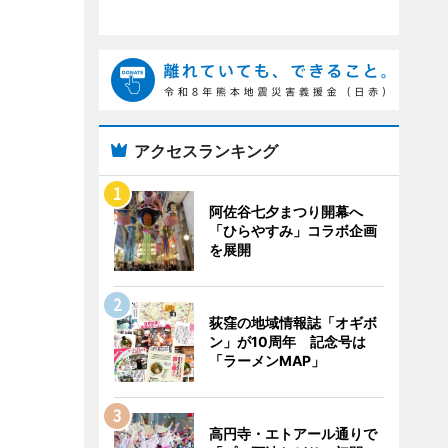
アクセスランキング
阿佐谷七夕まつり開幕へ
「ひらやすみ」コラボ企画
を展開
荻窪の地域情報誌「オギボ
ン」が10周年 記念号は
「ラーメンMAP」
高円寺・エトアール通りで