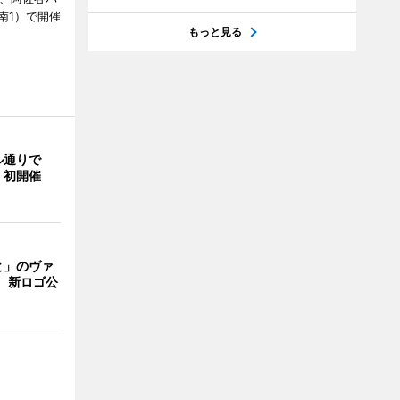
南1）で開催
もっと見る
ル通りで
」初開催
と」のヴァ
 新ロゴ公