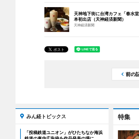
天神地下街に台湾カフェ「春水堂
本初出店（天神経済新聞）
天神経済新聞
前の
みん経トピックス
特集
「投稿鉄道ユニオン」がひたちなか海浜
鉄道の車内広告枠を作品発表の場に