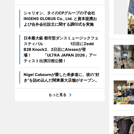
シャリオン、タイのCPグループの子会社
INGENS GLOBUS Co., Ltd. と資本提携お
よび合弁会社設立に関する調印式を実施
日本最大級 都市型ダンスミュージックフェ
スティバル 1日目にZedd
B2B Knock2、2日目にAlessoが登
場！ 「ULTRA JAPAN 2026」アー
ティスト出演日程公開！
Nigel Cabournが愛した表参道に、彼の“好
き”を詰め込んだ関東最大店舗がオープン。
もっと見る