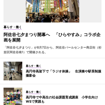
暮らす・働く
阿佐谷七夕まつり開幕へ 「ひらやすみ」コラボ企
画を展開
「阿佐谷七夕まつり」が8月7日から、阿佐谷パールセンター商店街（杉
並区阿佐谷南1）で開催される。
暮らす・働く
高円寺高架下で「ラジオ体操」 生演奏や駅長制服
撮影会
暮らす・働く
高円寺で中高生の社会課題育成講座 小学生向け
WSで実践も