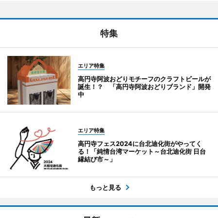
特集
エリア特集
高円寺阿波おどりモチーフのクラフトビールが
誕生！？ 「高円寺阿波おどりブランド」開発
中
エリア特集
高円寺フェス2024に台北迪化街がやってく
る！「純情台湾マーケット～台北迪化街 日台
縁結び市～」
もっと見る