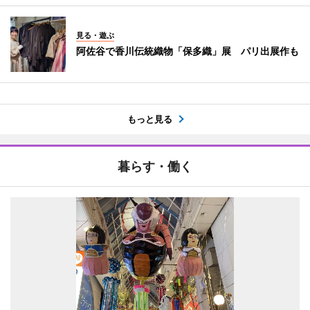
見る・遊ぶ
阿佐谷で香川伝統織物「保多織」展 パリ出展作も
もっと見る
暮らす・働く