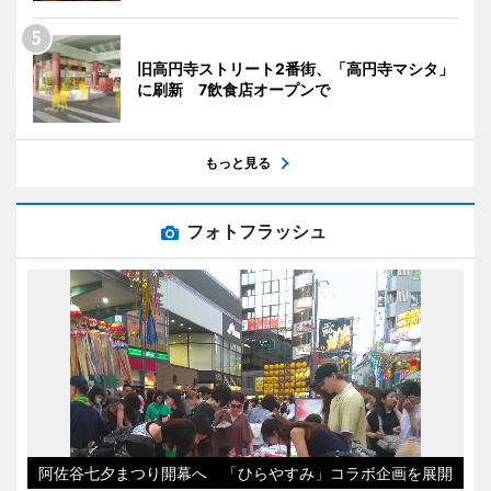
旧高円寺ストリート2番街、「高円寺マシタ」
に刷新 7飲食店オープンで
もっと見る
フォトフラッシュ
阿佐谷七夕まつり開幕へ 「ひらやすみ」コラボ企画を展開