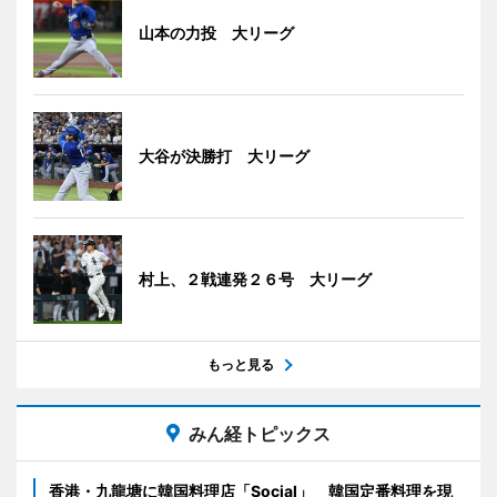
山本の力投 大リーグ
大谷が決勝打 大リーグ
村上、２戦連発２６号 大リーグ
もっと見る
みん経トピックス
香港・九龍塘に韓国料理店「Social」 韓国定番料理を現