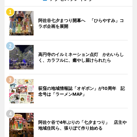
阿佐谷七夕まつり開幕へ 「ひらやすみ」コ
ラボ企画を展開
高円寺のイルミネーション点灯 かわいらし
く、カラフルに、癒やし届けられたら
荻窪の地域情報誌「オギボン」が10周年 記
念号は「ラーメンMAP」
阿佐ケ谷で4年ぶりの「七夕まつり」 店主や
地域住民ら、張りぼて作り始める