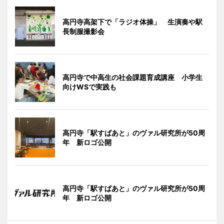
高円寺高架下で「ラジオ体操」 生演奏や駅
長制服撮影会
高円寺で中高生の社会課題育成講座 小学生
向けWSで実践も
高円寺「駅すぱあと」のヴァル研究所が50周
年 新ロゴ公開
高円寺「駅すぱあと」のヴァル研究所が50周
年 新ロゴ公開