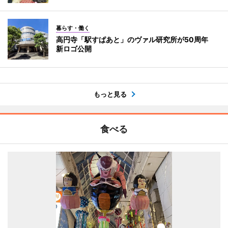
暮らす・働く
高円寺「駅すぱあと」のヴァル研究所が50周年
新ロゴ公開
もっと見る
食べる