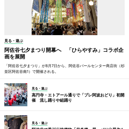
見る・遊ぶ
阿佐谷七夕まつり開幕へ 「ひらやすみ」コラボ企
画を展開
「阿佐谷七夕まつり」が8月7日から、阿佐谷パールセンター商店街（杉
並区阿佐谷南1）で開催される。
見る・遊ぶ
高円寺・エトアール通りで「プレ阿波おどり」初開
催 流し踊りや組踊り
見る・遊ぶ