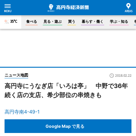
35°C
食べる
見る・遊ぶ
買う
暮らす・働く
学ぶ・知る
ニュース地図
2018.02.22
高円寺にうなぎ店「いろは亭」 中野で36年
続く店の支店、希少部位の串焼きも
高円寺南4-49-1
Google Map で見る