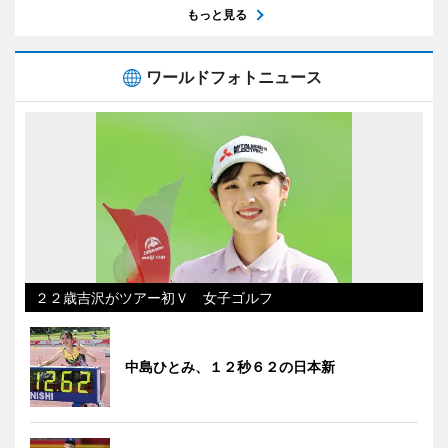
もっと見る
ワールドフォトニュース
２２歳吉沢がツアー初Ｖ 女子ゴルフ
中島ひとみ、１２秒６２の日本新