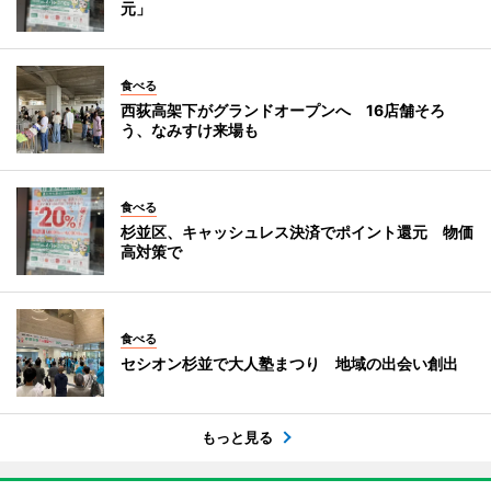
元」
食べる
西荻高架下がグランドオープンへ 16店舗そろ
う、なみすけ来場も
食べる
杉並区、キャッシュレス決済でポイント還元 物価
高対策で
食べる
セシオン杉並で大人塾まつり 地域の出会い創出
もっと見る