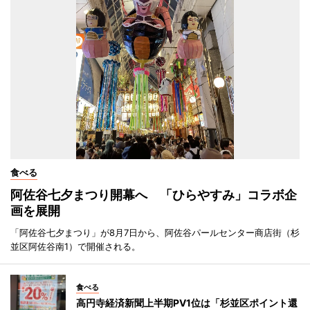
食べる
阿佐谷七夕まつり開幕へ 「ひらやすみ」コラボ企
画を展開
「阿佐谷七夕まつり」が8月7日から、阿佐谷パールセンター商店街（杉
並区阿佐谷南1）で開催される。
食べる
高円寺経済新聞上半期PV1位は「杉並区ポイント還