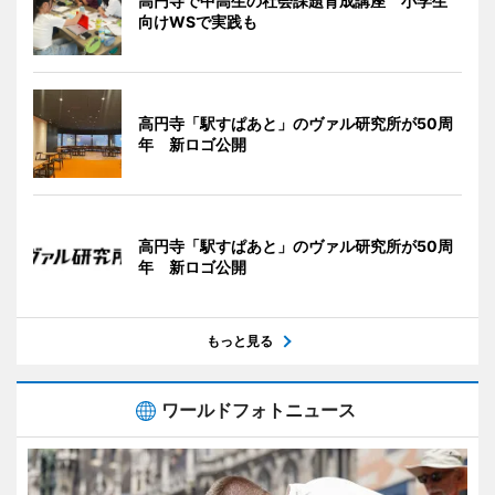
高円寺で中高生の社会課題育成講座 小学生
向けWSで実践も
高円寺「駅すぱあと」のヴァル研究所が50周
年 新ロゴ公開
高円寺「駅すぱあと」のヴァル研究所が50周
年 新ロゴ公開
もっと見る
ワールドフォトニュース