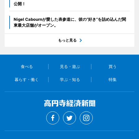
公開！
Nigel Cabournが愛した表参道に、彼の“好き”を詰め込んだ関
東最大店舗がオープン。
もっと見る
食べる
見る・遊ぶ
買う
暮らす・働く
学ぶ・知る
特集