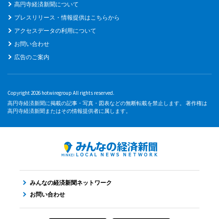
高円寺経済新聞について
プレスリリース・情報提供はこちらから
アクセスデータの利用について
お問い合わせ
広告のご案内
Copyright 2026 hotwiregroup All rights reserved.
高円寺経済新聞に掲載の記事・写真・図表などの無断転載を禁止します。 著作権は
高円寺経済新聞またはその情報提供者に属します。
みんなの経済新聞ネットワーク
お問い合わせ