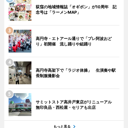
荻窪の地域情報誌「オギボン」が10周年 記
念号は「ラーメンMAP」
高円寺・エトアール通りで「プレ阿波おど
り」初開催 流し踊りや組踊り
高円寺高架下で「ラジオ体操」 生演奏や駅
長制服撮影会
サミットストア高井戸東店がリニューアル
無印良品・西松屋・セリアも出店
もっと見る