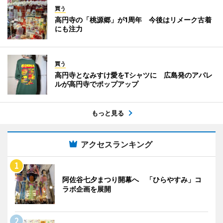
買う
高円寺の「桃源郷」が1周年 今後はリメーク古着
にも注力
買う
高円寺となみすけ愛をTシャツに 広島発のアパレ
ルが高円寺でポップアップ
もっと見る
アクセスランキング
阿佐谷七夕まつり開幕へ 「ひらやすみ」コ
ラボ企画を展開