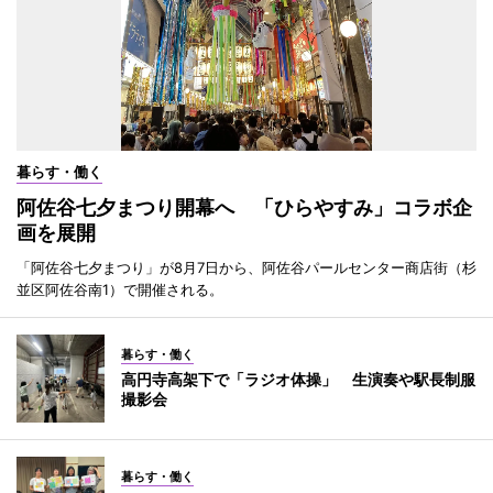
暮らす・働く
阿佐谷七夕まつり開幕へ 「ひらやすみ」コラボ企
画を展開
「阿佐谷七夕まつり」が8月7日から、阿佐谷パールセンター商店街（杉
並区阿佐谷南1）で開催される。
暮らす・働く
高円寺高架下で「ラジオ体操」 生演奏や駅長制服
撮影会
暮らす・働く