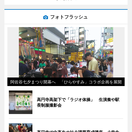
フォトフラッシュ
阿佐谷七夕まつり開幕へ 「ひらやすみ」コラボ企画を展開
高円寺高架下で「ラジオ体操」 生演奏や駅
長制服撮影会