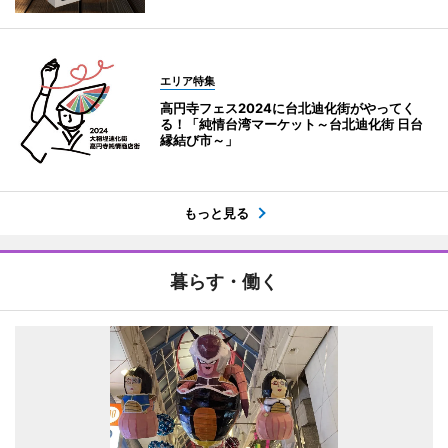
エリア特集
高円寺フェス2024に台北迪化街がやってく
る！「純情台湾マーケット～台北迪化街 日台
縁結び市～」
もっと見る
暮らす・働く