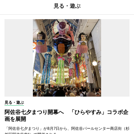
見る・遊ぶ
見る・遊ぶ
阿佐谷七夕まつり開幕へ 「ひらやすみ」コラボ企
画を展開
「阿佐谷七夕まつり」が8月7日から、阿佐谷パールセンター商店街（杉