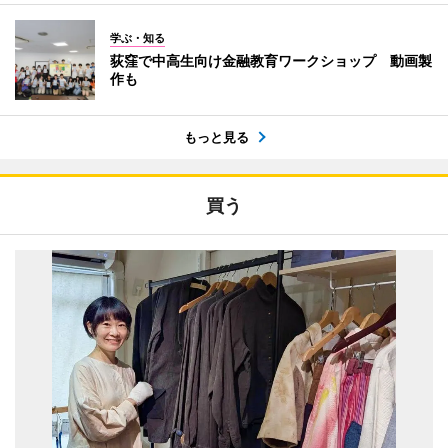
学ぶ・知る
荻窪で中高生向け金融教育ワークショップ 動画製
作も
もっと見る
買う