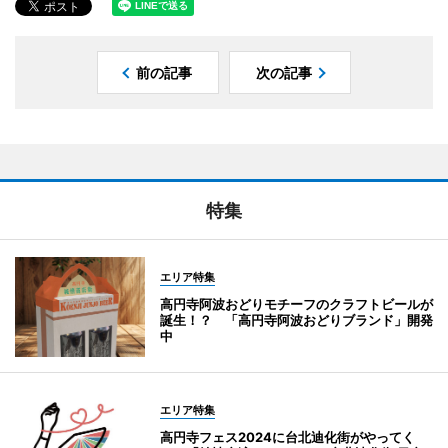
前の記事
次の記事
特集
エリア特集
高円寺阿波おどりモチーフのクラフトビールが
誕生！？ 「高円寺阿波おどりブランド」開発
中
エリア特集
高円寺フェス2024に台北迪化街がやってく