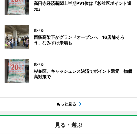
高円寺経済新聞上半期PV1位は「杉並区ポイント還
元」
食べる
西荻高架下がグランドオープンへ 16店舗そろ
う、なみすけ来場も
食べる
杉並区、キャッシュレス決済でポイント還元 物価
高対策で
もっと見る
見る・遊ぶ