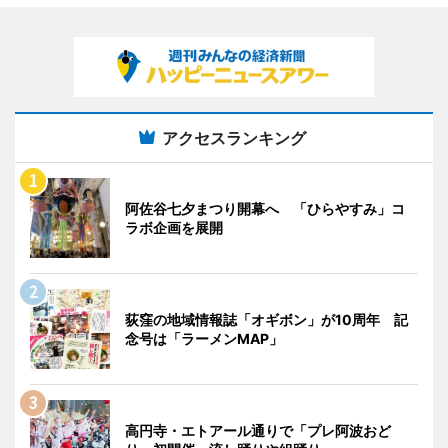
アクセスランキング
阿佐谷七夕まつり開幕へ 「ひらやすみ」コ
ラボ企画を展開
荻窪の地域情報誌「オギボン」が10周年 記
念号は「ラーメンMAP」
高円寺・エトアール通りで「プレ阿波おど