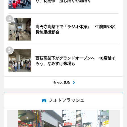
り」初開催 流し踊りや組踊り
高円寺高架下で「ラジオ体操」 生演奏や駅
長制服撮影会
西荻高架下がグランドオープンへ 16店舗そ
ろう、なみすけ来場も
もっと見る
フォトフラッシュ