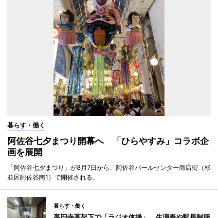
暮らす・働く
阿佐谷七夕まつり開幕へ 「ひらやすみ」コラボ企
画を展開
「阿佐谷七夕まつり」が8月7日から、阿佐谷パールセンター商店街（杉
並区阿佐谷南1）で開催される。
暮らす・働く
高円寺高架下で「ラジオ体操」 生演奏や駅長制服