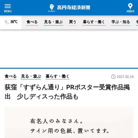
36°C
食べる
見る・遊ぶ
買う
暮らす・働く
学ぶ・知る
食べる
見る・遊ぶ
暮らす・働く
2017.02.14
荻窪「すずらん通り」PRポスター受賞作品掲
出 少しディスった作品も