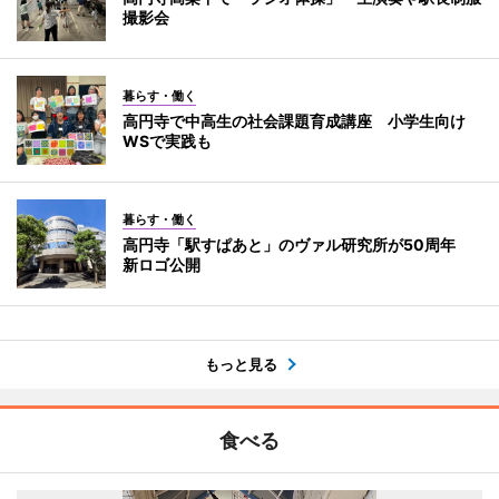
撮影会
暮らす・働く
高円寺で中高生の社会課題育成講座 小学生向け
WSで実践も
暮らす・働く
高円寺「駅すぱあと」のヴァル研究所が50周年
新ロゴ公開
もっと見る
食べる