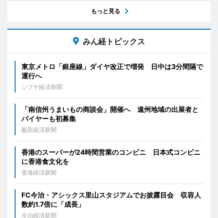
もっと見る
みん経トピックス
東京メトロ「銀座線」ダイヤ改正で増発 日中は3分間隔で
運行へ
シブヤ経済新聞
「南信州うまいもの商談会」開催へ 遠州地域の出展者と
バイヤーも初募集
飯田経済新聞
香港のスーパーが24時間営業のコンビニ 日本式コンビニ
に香港食文化を
香港経済新聞
FC今治・アシックス里山スタジアムでお披露目会 収容人
数約1.7倍に「成長」
今治経済新聞