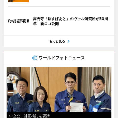
高円寺「駅すぱあと」のヴァル研究所が50周
年 新ロゴ公開
もっと見る
ワールドフォトニュース
中立公、補正検討を要請