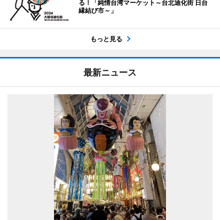
る！「純情台湾マーケット～台北迪化街 日台
縁結び市～」
もっと見る
最新ニュース