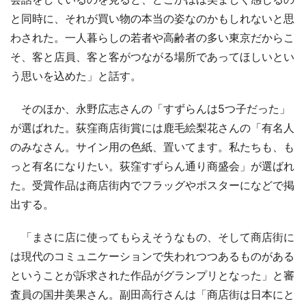
と同時に、それが買い物の本当の姿なのかもしれないと思
わされた。一人暮らしの若者や高齢者の多い東京だからこ
そ、客と店員、客と客がつながる場所であってほしいとい
う思いを込めた」と話す。
そのほか、永野広志さんの「すずらんは5つ子だった」
が選ばれた。荻窪商店街賞には鹿毛絵梨花さんの「有名人
のみなさん。サイン用の色紙、置いてます。私たちも、も
っと有名になりたい。荻窪すずらん通り商盛会」が選ばれ
た。受賞作品は商店街内でフラッグやポスターになどで掲
出する。
「まさに店に使ってもらえそうなもの、そして商店街に
は現代のコミュニケーションで失われつつあるものがある
ということが訴求された作品がグランプリとなった」と審
査員の国井美果さん。副田高行さんは「商店街は日本にと