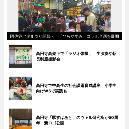
阿佐谷七夕まつり開幕へ 「ひらやすみ」コラボ企画を展開
高円寺高架下で「ラジオ体操」 生演奏や駅
長制服撮影会
高円寺で中高生の社会課題育成講座 小学生
向けWSで実践も
高円寺「駅すぱあと」のヴァル研究所が50周
年 新ロゴ公開