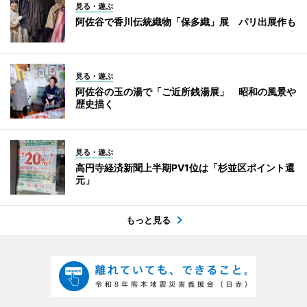
見る・遊ぶ
阿佐谷で香川伝統織物「保多織」展 パリ出展作も
見る・遊ぶ
阿佐谷の玉の湯で「ご近所銭湯展」 昭和の風景や
歴史描く
見る・遊ぶ
高円寺経済新聞上半期PV1位は「杉並区ポイント還
元」
もっと見る