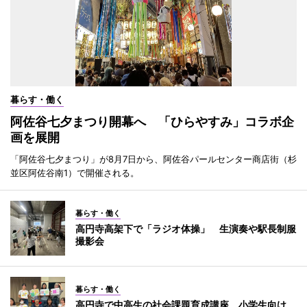
暮らす・働く
阿佐谷七夕まつり開幕へ 「ひらやすみ」コラボ企
画を展開
「阿佐谷七夕まつり」が8月7日から、阿佐谷パールセンター商店街（杉
並区阿佐谷南1）で開催される。
暮らす・働く
高円寺高架下で「ラジオ体操」 生演奏や駅長制服
撮影会
暮らす・働く
高円寺で中高生の社会課題育成講座 小学生向け