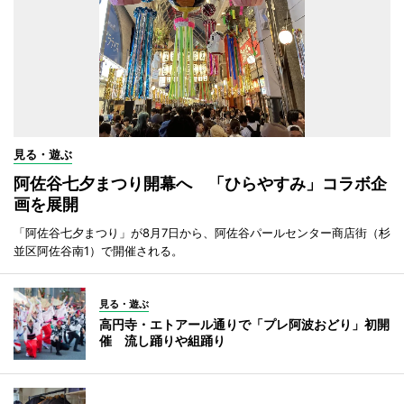
見る・遊ぶ
阿佐谷七夕まつり開幕へ 「ひらやすみ」コラボ企
画を展開
「阿佐谷七夕まつり」が8月7日から、阿佐谷パールセンター商店街（杉
並区阿佐谷南1）で開催される。
見る・遊ぶ
高円寺・エトアール通りで「プレ阿波おどり」初開
催 流し踊りや組踊り