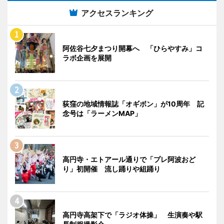
アクセスランキング
阿佐谷七夕まつり開幕へ 「ひらやすみ」コ
ラボ企画を展開
荻窪の地域情報誌「オギボン」が10周年 記
念号は「ラーメンMAP」
高円寺・エトアール通りで「プレ阿波おど
り」初開催 流し踊りや組踊り
高円寺高架下で「ラジオ体操」 生演奏や駅