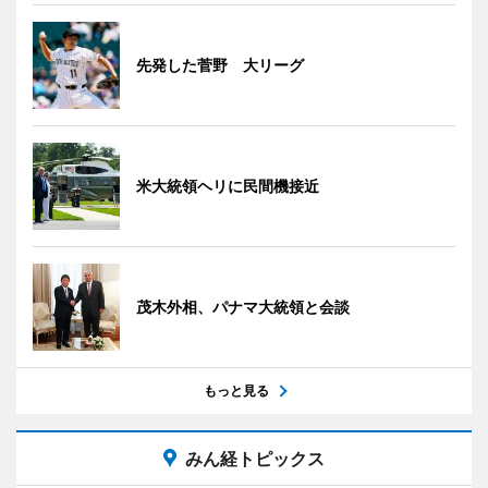
先発した菅野 大リーグ
米大統領ヘリに民間機接近
茂木外相、パナマ大統領と会談
もっと見る
みん経トピックス