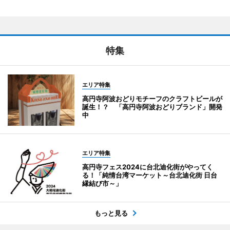
特集
エリア特集
高円寺阿波おどりモチーフのクラフトビールが
誕生！？ 「高円寺阿波おどりブランド」開発
中
エリア特集
高円寺フェス2024に台北迪化街がやってく
る！「純情台湾マーケット～台北迪化街 日台
縁結び市～」
もっと見る