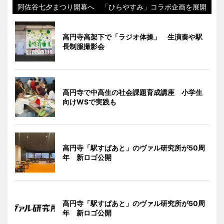
阿佐谷七夕まつり開幕へ 「ひらやすみ」コラボ企画を展開
高円寺高架下で「ラジオ体操」 生演奏や駅
長制服撮影会
高円寺で中高生の社会課題育成講座 小学生
向けWSで実践も
高円寺「駅すぱあと」のヴァル研究所が50周
年 新ロゴ公開
高円寺「駅すぱあと」のヴァル研究所が50周
年 新ロゴ公開