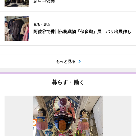
新ロゴ公開
見る・遊ぶ
阿佐谷で香川伝統織物「保多織」展 パリ出展作も
もっと見る
暮らす・働く