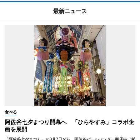
最新ニュース
食べる
阿佐谷七夕まつり開幕へ 「ひらやすみ」コラボ企
画を展開
「阿佐谷七夕まつり」が8月7日から、阿佐谷パールセンター商店街（杉