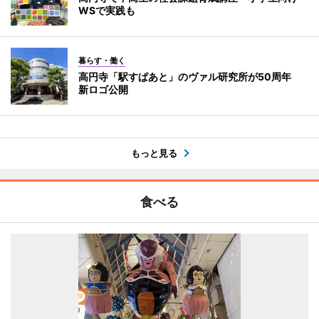
WSで実践も
暮らす・働く
高円寺「駅すぱあと」のヴァル研究所が50周年
新ロゴ公開
もっと見る
食べる