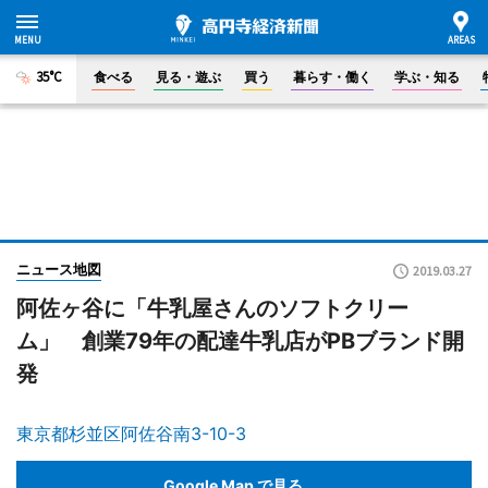
35°C
食べる
見る・遊ぶ
買う
暮らす・働く
学ぶ・知る
ニュース地図
2019.03.27
阿佐ヶ谷に「牛乳屋さんのソフトクリー
ム」 創業79年の配達牛乳店がPBブランド開
発
東京都杉並区阿佐谷南3-10-3
Google Map で見る