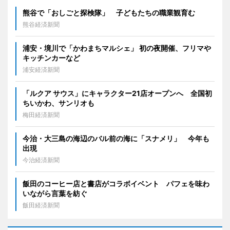
熊谷で「おしごと探検隊」 子どもたちの職業観育む
熊谷経済新聞
浦安・境川で「かわまちマルシェ」 初の夜開催、フリマや
キッチンカーなど
浦安経済新聞
「ルクア サウス」にキャラクター21店オープンへ 全国初
ちいかわ、サンリオも
梅田経済新聞
今治・大三島の海辺のバル前の海に「スナメリ」 今年も
出現
今治経済新聞
飯田のコーヒー店と書店がコラボイベント パフェを味わ
いながら言葉を紡ぐ
飯田経済新聞