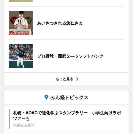
あいさつされる悠仁さま
プロ野球・西武２―５ソフトバンク
もっと見る
みん経トピックス
札幌・AOAOで進化学ぶスタンプラリー 小学生向けラボ
ツアーも
札幌経済新聞