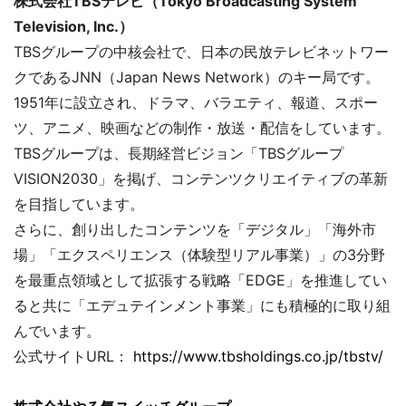
株式会社TBSテレビ（Tokyo Broadcasting System
Television, Inc.）
TBSグループの中核会社で、日本の民放テレビネットワー
クであるJNN（Japan News Network）のキー局です。
1951年に設立され、ドラマ、バラエティ、報道、スポー
ツ、アニメ、映画などの制作・放送・配信をしています。
TBSグループは、長期経営ビジョン「TBSグループ
VISION2030」を掲げ、コンテンツクリエイティブの革新
を目指しています。
さらに、創り出したコンテンツを「デジタル」「海外市
場」「エクスペリエンス（体験型リアル事業）」の3分野
を最重点領域として拡張する戦略「EDGE」を推進してい
ると共に「エデュテインメント事業」にも積極的に取り組
んでいます。
公式サイトURL：
https://www.tbsholdings.co.jp/tbstv/