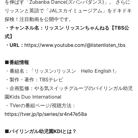
を伸ばす「Zubanba Dance(ズバンバダンス)」。 さらに
リッスンと英語で「JALスカイミュージアム」をドキドキ
探検！注目動画を公開中です。
・チャンネル名：リッスン リッスンちゃんねる【TBS公
式】
・URL：
https://www.youtube.com/@listenlisten_tbs
■番組情報
・番組名：「リッスン♪リッスン Hello English !」
・製作・著作：TBSテレビ
・企画監修：やる気スイッチグループのバイリンガル幼児
園Kids Duo International
・TVerの番組ページ/視聴方法：
https://tver.jp/lp/series/sr4n47e58a
■バイリンガル幼児園KDIとは？