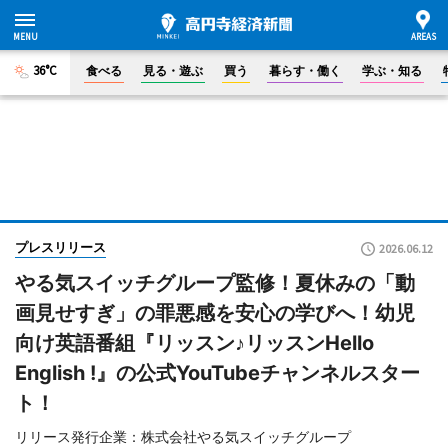
36°C
食べる
見る・遊ぶ
買う
暮らす・働く
学ぶ・知る
プレスリリース
2026.06.12
やる気スイッチグループ監修！夏休みの「動
画見せすぎ」の罪悪感を安心の学びへ！幼児
向け英語番組『リッスン♪リッスンHello
English !』の公式YouTubeチャンネルスター
ト！
リリース発行企業：株式会社やる気スイッチグループ