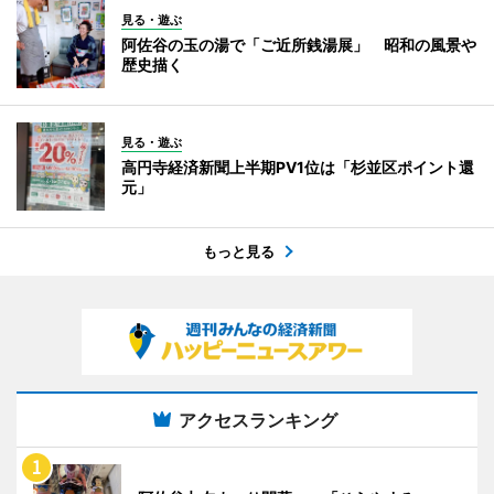
見る・遊ぶ
阿佐谷の玉の湯で「ご近所銭湯展」 昭和の風景や
歴史描く
見る・遊ぶ
高円寺経済新聞上半期PV1位は「杉並区ポイント還
元」
もっと見る
アクセスランキング