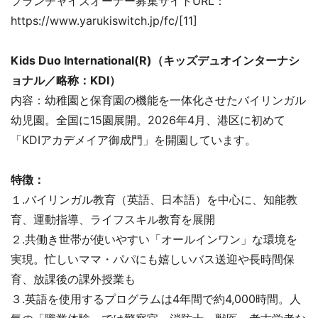
フランチャイズオーナー募集サイトURL：
https://www.yarukiswitch.jp/fc/[11]
Kids Duo International(R)（キッズデュオインターナシ
ョナル／略称：KDI）
内容：幼稚園と保育園の機能を一体化させたバイリンガル
幼児園。全国に15園展開。2026年4月、港区に初めて
「KDIアカデメイア御成門」を開園しています。
特徴：
１.バイリンガル教育（英語、日本語）を中心に、知能教
育、運動指導、ライフスキル教育を展開
２.共働き世帯が使いやすい「オールインワン」な環境を
実現。忙しいママ・パパにも嬉しいバス送迎や長時間保
育、放課後の課外授業も
３.英語を使用するプログラムは4年間で約4,000時間。人