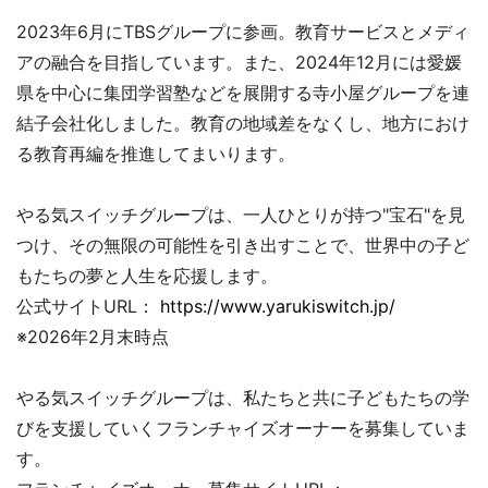
2023年6月にTBSグループに参画。教育サービスとメディ
アの融合を目指しています。また、2024年12月には愛媛
県を中心に集団学習塾などを展開する寺小屋グループを連
結子会社化しました。教育の地域差をなくし、地方におけ
る教育再編を推進してまいります。
やる気スイッチグループは、一人ひとりが持つ"宝石"を見
つけ、その無限の可能性を引き出すことで、世界中の子ど
もたちの夢と人生を応援します。
公式サイトURL：
https://www.yarukiswitch.jp/
※2026年2月末時点
やる気スイッチグループは、私たちと共に子どもたちの学
びを支援していくフランチャイズオーナーを募集していま
す。