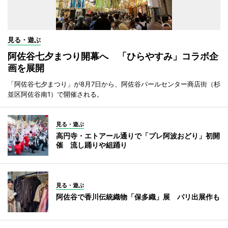
見る・遊ぶ
阿佐谷七夕まつり開幕へ 「ひらやすみ」コラボ企
画を展開
「阿佐谷七夕まつり」が8月7日から、阿佐谷パールセンター商店街（杉
並区阿佐谷南1）で開催される。
見る・遊ぶ
高円寺・エトアール通りで「プレ阿波おどり」初開
催 流し踊りや組踊り
見る・遊ぶ
阿佐谷で香川伝統織物「保多織」展 パリ出展作も