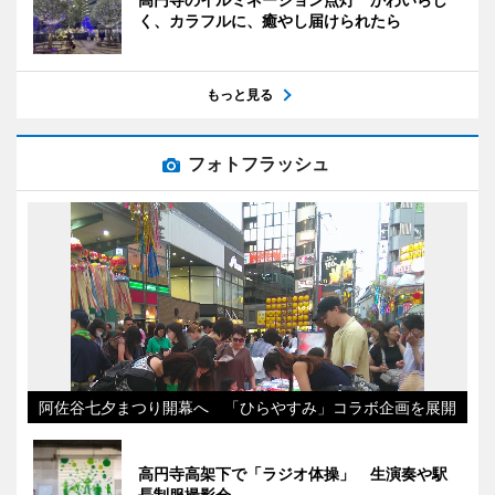
く、カラフルに、癒やし届けられたら
もっと見る
フォトフラッシュ
阿佐谷七夕まつり開幕へ 「ひらやすみ」コラボ企画を展開
高円寺高架下で「ラジオ体操」 生演奏や駅
長制服撮影会