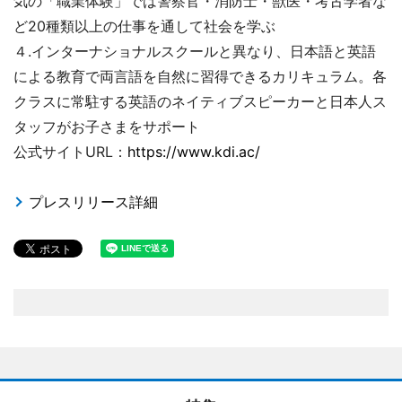
気の「職業体験」では警察官・消防士・獣医・考古学者な
ど20種類以上の仕事を通して社会を学ぶ
４.インターナショナルスクールと異なり、日本語と英語
による教育で両言語を自然に習得できるカリキュラム。各
クラスに常駐する英語のネイティブスピーカーと日本人ス
タッフがお子さまをサポート
公式サイトURL：
https://www.kdi.ac/
プレスリリース詳細