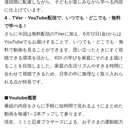
達段階に配慮しながら、子どもが楽しみながら学べる内容
に仕上げています。
4．TVer・YouTube配信で、いつでも・どこでも・無料
で学べる！
さらに今回は無料配信のTVerに加え、6月12日(金)からは
YouTubeでもお届けすることで、いつでも・どこでも・無
料で動画を見ることができます。思い立ったときにすぐ視
聴できる環境を活かし、KDI の学びを家庭にそのまま届け
ることを目指しました。家庭の生活リズムやすきま時間に
合わせて視聴できるため、日常の中に無理なく取り入れら
れる点が特長です。
■Youtube概要
番組の内容をさらに手軽に短時間で見れるようにまとめた
動画を毎週1～2本アップして参ります。
現在、ミミと忍者ブラザーズによる、お子さまの運動能力