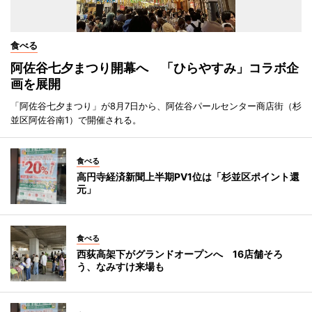
食べる
阿佐谷七夕まつり開幕へ 「ひらやすみ」コラボ企
画を展開
「阿佐谷七夕まつり」が8月7日から、阿佐谷パールセンター商店街（杉
並区阿佐谷南1）で開催される。
食べる
高円寺経済新聞上半期PV1位は「杉並区ポイント還
元」
食べる
西荻高架下がグランドオープンへ 16店舗そろ
う、なみすけ来場も