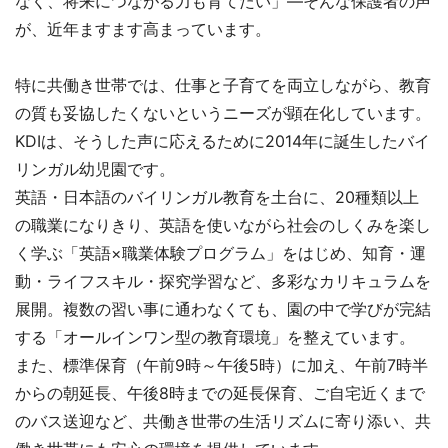
なく、将来につながる力も育てたい」―そんな保護者の声
が、近年ますます高まっています。
特に共働き世帯では、仕事と子育てを両立しながら、教育
の質も妥協したくないというニーズが顕在化しています。
KDIは、そうした声に応えるために2014年に誕生したバイ
リンガル幼児園です。
英語・日本語のバイリンガル教育を土台に、20種類以上
の職業になりきり、英語を使いながら社会のしくみを楽し
く学ぶ「英語×職業体験プログラム」をはじめ、知育・運
動・ライフスキル・探究学習など、多彩なカリキュラムを
展開。複数の習い事に通わなくても、園の中で学びが完結
する「オールインワン型の教育環境」を整えています。
また、標準保育（午前9時～午後5時）に加え、午前7時半
からの朝延長、午後8時までの延長保育、ご自宅近くまで
のバス送迎など、共働き世帯の生活リズムに寄り添い、共