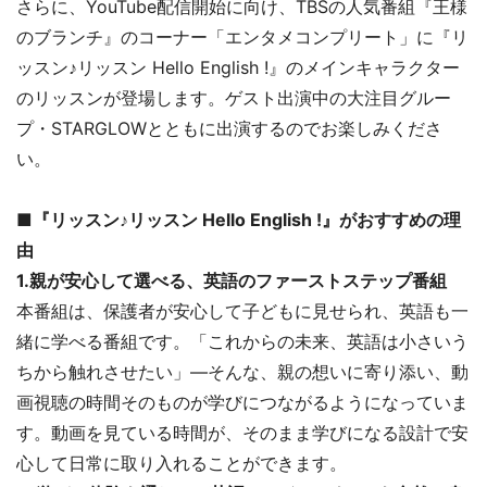
さらに、YouTube配信開始に向け、TBSの人気番組『王様
のブランチ』のコーナー「エンタメコンプリート」に『リ
ッスン♪リッスン Hello English !』のメインキャラクター
のリッスンが登場します。ゲスト出演中の大注目グルー
プ・STARGLOWとともに出演するのでお楽しみくださ
い。
■『リッスン♪リッスン Hello English !』がおすすめの理
由
1.親が安心して選べる、英語のファーストステップ番組
本番組は、保護者が安心して子どもに見せられ、英語も一
緒に学べる番組です。「これからの未来、英語は小さいう
ちから触れさせたい」―そんな、親の想いに寄り添い、動
画視聴の時間そのものが学びにつながるようになっていま
す。動画を見ている時間が、そのまま学びになる設計で安
心して日常に取り入れることができます。