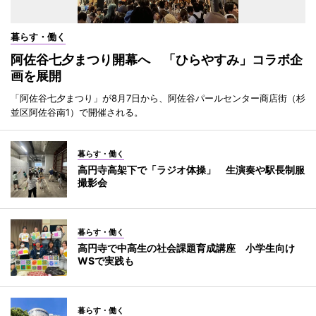
暮らす・働く
阿佐谷七夕まつり開幕へ 「ひらやすみ」コラボ企
画を展開
「阿佐谷七夕まつり」が8月7日から、阿佐谷パールセンター商店街（杉
並区阿佐谷南1）で開催される。
暮らす・働く
高円寺高架下で「ラジオ体操」 生演奏や駅長制服
撮影会
暮らす・働く
高円寺で中高生の社会課題育成講座 小学生向け
WSで実践も
暮らす・働く