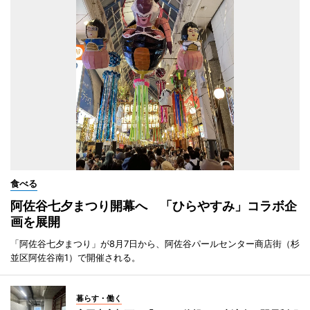
食べる
阿佐谷七夕まつり開幕へ 「ひらやすみ」コラボ企
画を展開
「阿佐谷七夕まつり」が8月7日から、阿佐谷パールセンター商店街（杉
並区阿佐谷南1）で開催される。
暮らす・働く