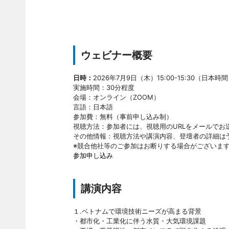
ウェビナー概要
日時：
2026年7月9日（木）15:00-15:30（日本時間
実施時間：30分程度
会場：オンライン（ZOOM）
言語：日本語
参加費：無料（事前申し込み制）
視聴方法：参加者には、視聴用のURLをメールでお
その他情報：視聴方法や講演内容、登壇者の詳細は
※競合他社等のご参加はお断りする場合がございま
参加申し込み
講演内容
１.ベトナムで環境技術ニーズが高まる背景
・都市化・工業化に伴う水質・大気環境課題