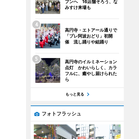
プンへ 16店舗そろう、な
みすけ来場も
高円寺・エトアール通りで
「プレ阿波おどり」初開
催 流し踊りや組踊り
高円寺のイルミネーション
点灯 かわいらしく、カラ
フルに、癒やし届けられた
ら
もっと見る
フォトフラッシュ