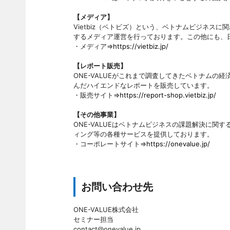
【メディア】
Vietbiz（ベトビズ）という、ベトナムビジネス
するメディア運営を行っております。この他にも、
・メディア⇒
https://vietbiz.jp/
【レポート販売】
ONE-VALUEがこれまで調査してきたベトナム
んだハイエンドなレポートを販売しています。
・販売サイト⇒
https://report-shop.vietbiz.jp/
【その他事業】
ONE-VALUEはベトナムビジネスの課題解決に関
ィング等の各種サービスを提供しております。
・コーポレートサイト⇒
https://onevalue.jp/
お問い合わせ先
ONE-VALUE株式会社
セミナー担当
contact@onevalue.jp