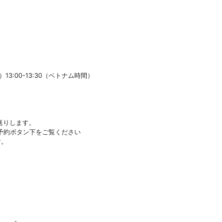
）13:00-13:30（ベトナム時間）
送りします。
予約ボタン下をご覧ください
す。