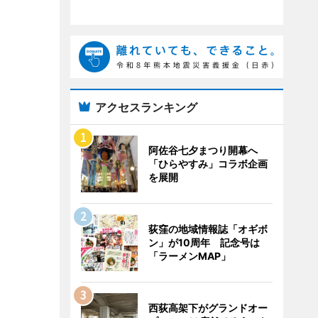
アクセスランキング
阿佐谷七夕まつり開幕へ
「ひらやすみ」コラボ企画
を展開
荻窪の地域情報誌「オギボ
ン」が10周年 記念号は
「ラーメンMAP」
西荻高架下がグランドオー