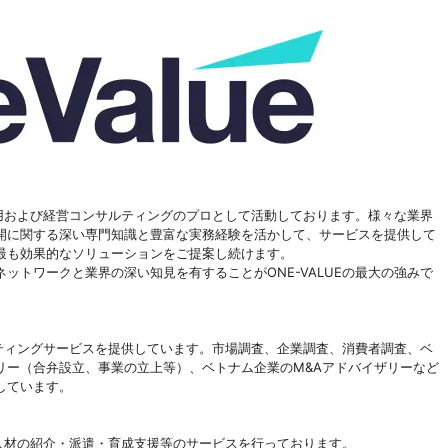
材活用および経営コンサルティングのプロとして活動しております。様々な業界
開に関する深い専門知識と豊富な実務経験を活かして、サービスを提供して
最も効果的なソリューションをご提案し続けます。
ットワークと業界の深い知見を有することがONE-VALUEの最大の強みで
サルティングサービスを提供しています。市場調査、企業調査、消費者調査、ベ
リー（合弁設立、事業の立上等）、ベトナム企業のM&Aアドバイザリーなど
しています。
国人人材の紹介・派遣・育成支援等のサービスを行っております。