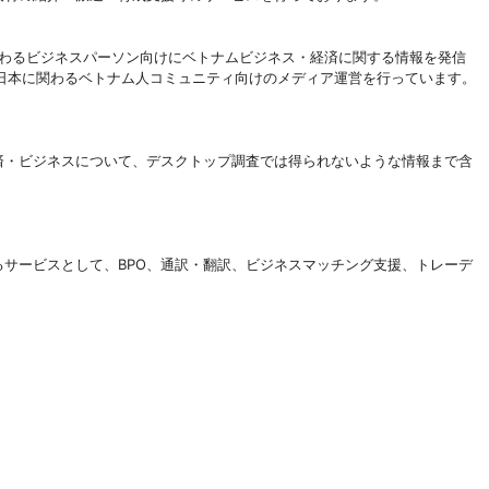
に関わるビジネスパーソン向けにベトナムビジネス・経済に関する情報を発信
日本に関わるベトナム人コミュニティ向けのメディア運営を行っています。
の経済・ビジネスについて、デスクトップ調査では得られないような情報まで含
するサービスとして、BPO、通訳・翻訳、ビジネスマッチング支援、トレーデ