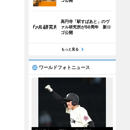
ゴ公開
高円寺「駅すぱあと」のヴ
ァル研究所が50周年 新ロ
ゴ公開
もっと見る
ワールドフォトニュース