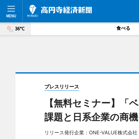
食べる
36°C
プレスリリース
【無料セミナー】「ベ
課題と日系企業の商機
リリース発行企業：ONE-VALUE株式会社