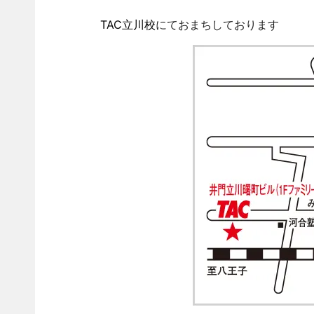
TAC立川校
にておまちしております