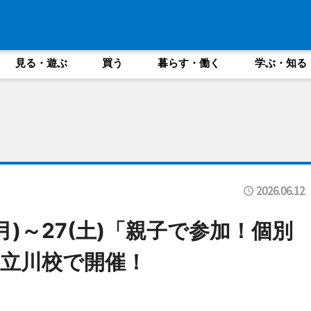
見る・遊ぶ
買う
暮らす・働く
学ぶ・知る
2026.06.12
(月)～27(土)「親子で参加！個別
C立川校で開催！