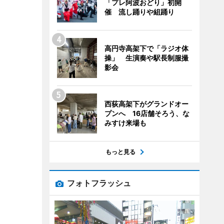
「プレ阿波おどり」初開
催 流し踊りや組踊り
高円寺高架下で「ラジオ体
操」 生演奏や駅長制服撮
影会
西荻高架下がグランドオー
プンへ 16店舗そろう、な
みすけ来場も
もっと見る
フォトフラッシュ