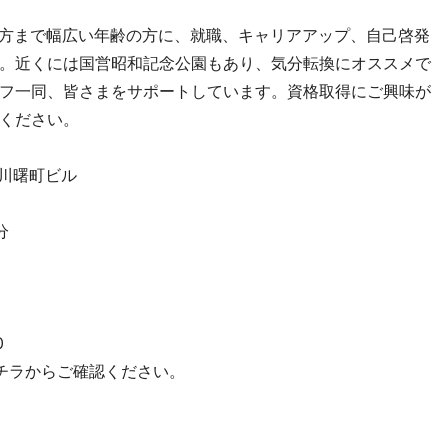
の方まで幅広い年齢の方に、就職、キャリアアップ、自己啓発
。近くには国営昭和記念公園もあり、気分転換にオススメで
フ一同、皆さまをサポートしています。資格取得にご興味が
ください。
門立川曙町ビル
分
0
チラからご確認ください。