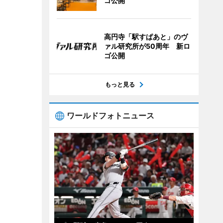
ゴ公開
高円寺「駅すぱあと」のヴ
ァル研究所が50周年 新ロ
ゴ公開
もっと見る
ワールドフォトニュース