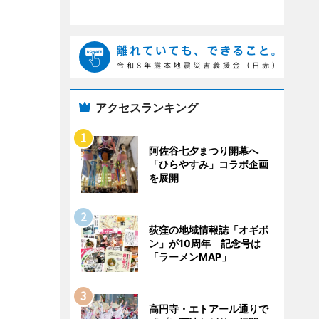
アクセスランキング
阿佐谷七夕まつり開幕へ
「ひらやすみ」コラボ企画
を展開
荻窪の地域情報誌「オギボ
ン」が10周年 記念号は
「ラーメンMAP」
高円寺・エトアール通りで